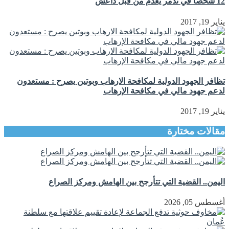
12 شخصا في تدمر يعدم من قبل داعش
يناير 19, 2017
تظافر الجهود الدولية لمكافحة الارهاب وبوتين يصرح : مستعدون
لدعم جهود مالي في مكافحة الإرهاب
يناير 19, 2017
مقالات مختارة
اليمن.. القضية التي تتأرجح بين الهامش ومركز الصراع
أغسطس 05, 2026