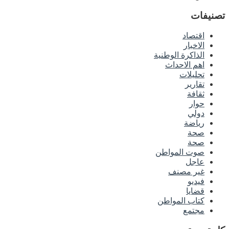
تصنيفات
اقتصاد
الاخبار
الذاكرة الوطنية
اهم الاحداث
تحليلات
تقارير
ثقافة
حوار
دولي
رياضة
صحة
صحة
صوت المواطن
عاجل
غير مصنف
فيديو
قضايا
كتاب المواطن
مجتمع