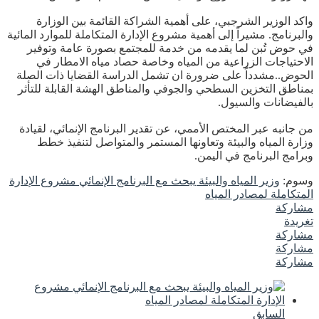
واكد الوزير الشرجبي، على أهمية الشراكة القائمة بين الوزارة
والبرنامج. مشيراً إلى أهمية مشروع الإدارة المتكاملة للموارد المائية
في حوض تُبن لما يقدمه من خدمة للمجتمع بصورة عامة وتوفير
الاحتياجات الزراعية من المياه وخاصة حصاد مياه الامطار في
الحوض..مشدداً على ضرورة ان تشمل الدراسة القضايا ذات الصلة
بمناطق التخزين السطحي والجوفي والمناطق الهشة القابلة للتأثر
بالفيضانات والسيول.
من جانبه عبر المختص الأممي، عن تقدير البرنامج الإنمائي، لقيادة
وزارة المياه والبيئة وتعاونها المستمر والمتواصل لتنفيذ خطط
وبرامج البرنامج في اليمن.
وسوم:
وزير المياه والبيئة يبحث مع البرنامج الإنمائي مشروع الإدارة
المتكاملة لمصادر المياه
مشاركة
تغريدة
مشاركة
مشاركة
مشاركة
السابق