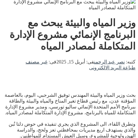
وزير المياه والبيئة يبحث مع
البرنامج الإنمائي مشروع الإدارة
المتكاملة لمصادر المياه
كتبه:
نصر عبد الرحمن
فى:
أبريل 15, 2025
فى:
غير مصنف
طباعة
البريد الالكترونى
بحث وزير المياه والبيئة المهندس توفيق الشرجبي، اليوم، بالعاصمة
المؤقتة عدن، مع رئيس قطاع تغير المناخ والمياه والبيئة والطاقة
ببرنامج الأمم المتحدة الإنمائي ساليو تورسي، ومدير مشروع الإدارة
المتكاملة للمياه بالبرنامج، مشروع الإدارة المتكاملة لمصادر المياه.
وتطرق اللقاء، الى المشروع الذي يجري تنفيذه في حوض دلتا تُبن
والذي يستهدف اربع مديريات بمحافظتي تعز ولحج، والدراسة
الهيدرولوجية للمشروع، وسبل العيش المستدام للمواطنين.