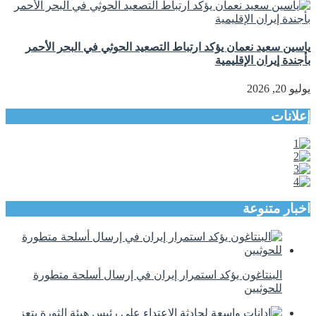
ياسين سعيد نعمان يؤكد ارتباط التصعيد الحوثي في البحر الأحمر
بأجندة إيران الإقليمية
يوليو 20, 2026
إعلانات
اخبار متنوعة
البنتاغون يؤكد استمرار إيران في إرسال أسلحة متطورة
للحوثيين