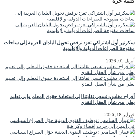
كلمة حرة
سكرتير أول اشتراكي تعز: نرفض تحويل البلدان العربية إلى ساحات
مفتوحة للصراعات الدولية والإقليمية
أبريل 01, 2026
أفراح مغلس: تسعى نقابتنا إلى استعادة حقوق المعلم وإلى تعليم
يعلي من شأن العقل النقدي
فبراير 18, 2026