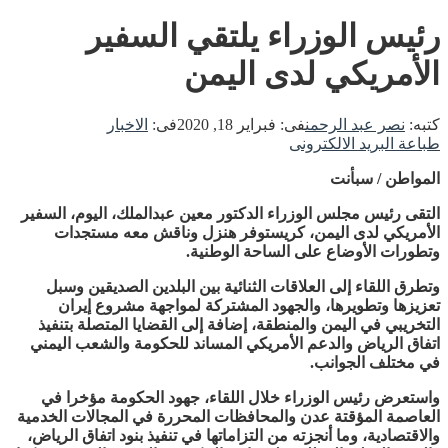
رئيس الوزراء يلتقي السفير
الأمريكي لدى اليمن
كتبه:
نصر عبد الرحمن
فى:
فبراير 18, 2020
فى:
الاخبار
طباعة
البريد الالكترونى
المواطن / سبأنت
التقى رئيس مجلس الوزراء الدكتور معين عبدالملك، اليوم، السفير
الأمريكي لدى اليمن، كريستوفر هنزل وناقش معه مستجدات
وتطورات الأوضاع على الساحة الوطنية.
وتطرق اللقاء إلى العلاقات الثنائية بين البلدين الصديقين وسبل
تعزيزها وتطويرها، والجهود المشتركة لمواجهة مشروع إيران
التخريبي في اليمن والمنطقة، إضافة إلى القضايا المتصلة بتنفيذ
اتفاق الرياض والدعم الأمريكي المساند للحكومة والشعب اليمني
في مختلف الجوانب.
واستعرض رئيس الوزراء خلال اللقاء، جهود الحكومة مؤخرا في
العاصمة المؤقتة عدن والمحافظات المحررة في المجالات الخدمية
والاقتصادية، وما أنجزته من التزاماتها في تنفيذ بنود اتفاق الرياض،