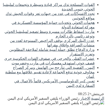
القوات المسلحة تدك مراكز قيادة وسيطرة وتجمعات لمليشيا
الحوثي جنوبي الحديدة
تجدد الاشتباكات في عدد من جبهات تعز وقوات الجيش تدك
مواقع الحوثيين
هجمات الحوثي وتحديات حماية المؤسسة العسكرية في
معركة استعادة الدولة
مأرب: إسقاط طائرات مسيرة وسط تصعيد لميليشيا الحوثي
وتوعد رئاسي بالرد الحازم
عدن: البنك المركزي يوقف التراخيص الممنوحة لعدد من
منشآت الصرافة وإغلاق مقراتها
وزارة الدفاع تطلق حملة أمنية شاملة لملاحقة المطلوبين
وتعزيز الاستقرار
عشرات القتلى والجرحى في صفوف القوات الحكومية جرى
قصف حوثي استهدف معسكرات في مأرب وحضرموت
اليمن.. القضية التي تتأرجح بين الهامش ومركز الصراع
مخاوف حوثية تدفع الجماعة لإعادة تقييم علاقتها مع سلطنة
عُمان
تعيين كبير الدبلوماسيين الأمريكيين قائماً بالأعمال في
السفارة لدى اليمن
جرينتش+2 08:25
الرئيسية
الاخبار
رئيس الوزراء يلتقي السفير الأمريكي لدى اليمن