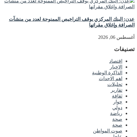
عدن: البنك المركزي يوقف التراخيص الممنوحة لعدد من منشآت
الصرافة وإغلاق مقراتها
أغسطس 06, 2026
تصنيفات
اقتصاد
الاخبار
الذاكرة الوطنية
اهم الاحداث
تحليلات
تقارير
ثقافة
حوار
دولي
رياضة
صحة
صحة
صوت المواطن
عاجل