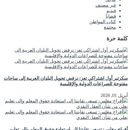
غير مصنف
فيديو
قضايا
كتاب المواطن
مجتمع
كلمة حرة
سكرتير أول اشتراكي تعز: نرفض تحويل البلدان العربية إلى ساحات
مفتوحة للصراعات الدولية والإقليمية
أبريل 01, 2026
أفراح مغلس: تسعى نقابتنا إلى استعادة حقوق المعلم وإلى تعليم