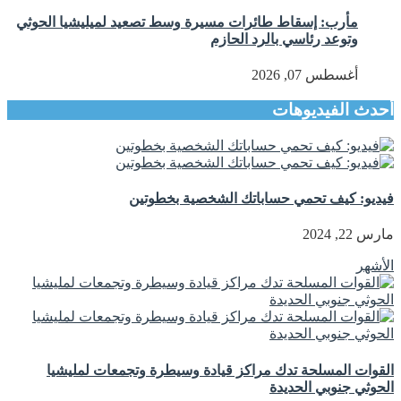
مأرب: إسقاط طائرات مسيرة وسط تصعيد لميليشيا الحوثي
وتوعد رئاسي بالرد الحازم
أغسطس 07, 2026
أحدث الفيديوهات
فيديو: كيف تحمي حساباتك الشخصية بخطوتين
مارس 22, 2024
الأشهر
القوات المسلحة تدك مراكز قيادة وسيطرة وتجمعات لمليشيا
الحوثي جنوبي الحديدة