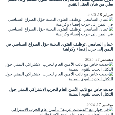
يعلي من شأن العقل النقدي
فبراير 18, 2026
عيبان السامعي: توظيف الفتوى الدينية حوّل الصراع السياسي في
اليمن إلى حرب إقصاء وكراهية
ديسمبر 27, 2025
حديث خاص مع نائب الأمين العام للحزب الاشتراكي اليمني حول
التكتل الجديد للقوى اليمنية
نوفمبر 17, 2024