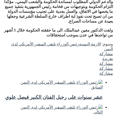
والدعم الدولي المطلوب لمساندة الحكومة والشعب اليمني.. مؤكدا
التزام الحكومة وبتوجيهات من فخامة رئيس الجمهورية بتنفيذ جميع
ما يخصها في الاتفاق، والعمل بجدية على تجنيب مؤسسات الدولة
من ان تصبح تحت نفوذ اية اطراف خارج السلطة الشرعية وجعلها
بعيدة عن مساحات الصراع.
ولفت الدكتور معين عبدالملك، الى ما حققته الحكومة خلال 3 أشهر
من تواجدها في عدن بموجب استحقاقات
وسوم:
الازمة اليمنية
رئيس الوزراء يلتقي السفير الأمريكي لدى
اليمن
مشاركة
تغريدة
مشاركة
مشاركة
مشاركة
السابق
عشر سنوات على رحيل الفنان الكبير فيصل علوي
التالى