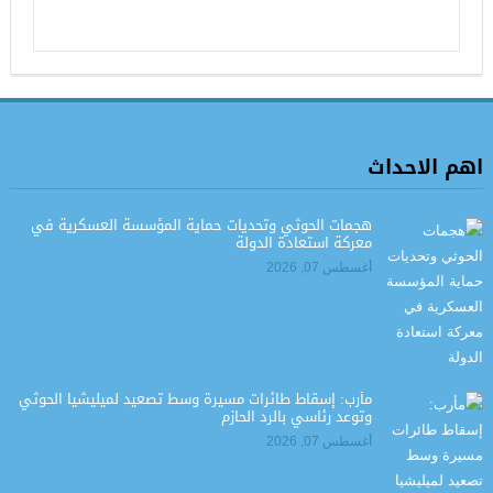
اهم الاحداث
هجمات الحوثي وتحديات حماية المؤسسة العسكرية في
معركة استعادة الدولة
أغسطس 07, 2026
مأرب: إسقاط طائرات مسيرة وسط تصعيد لميليشيا الحوثي
وتوعد رئاسي بالرد الحازم
أغسطس 07, 2026