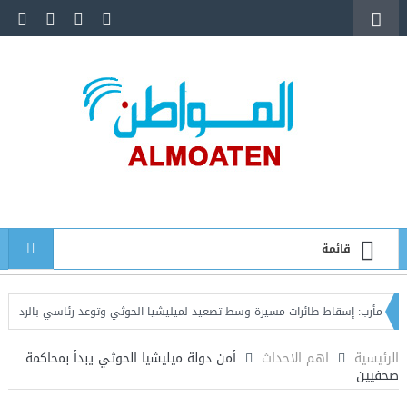
قائمة
: إسقاط طائرات مسيرة وسط تصعيد لميليشيا الحوثي وتوعد رئاسي بالرد الحازم
عد
الرئيسية
اهم الاحداث
أمن دولة ميليشيا الحوثي يبدأ بمحاكمة
صحفيين