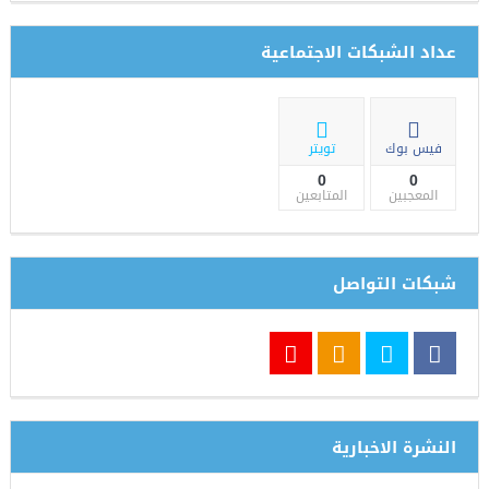
تقر التنفيذ
عداد الشبكات الاجتماعية
فيس بوك
تويتر
0
0
المعجبين
المتابعين
شبكات التواصل
النشرة الاخبارية