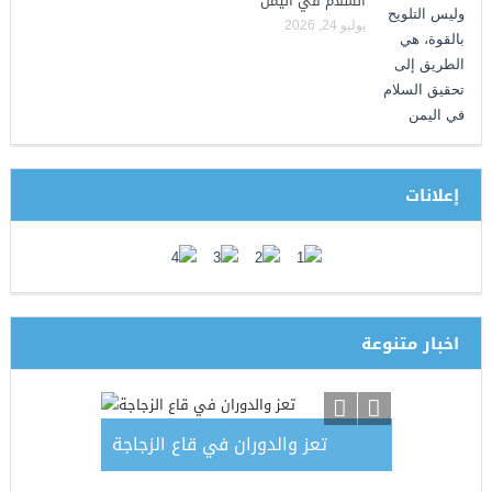
السلام في اليمن
يوليو 24, 2026
إعلانات
اخبار متنوعة
تعز والدوران في قاع الزجاجة
اد وقرارات