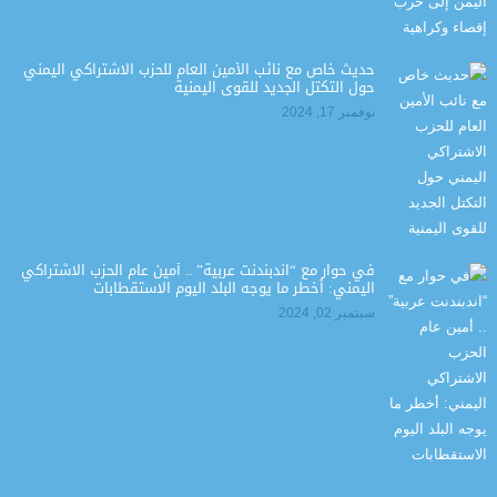
حديث خاص مع نائب الأمين العام للحزب الاشتراكي اليمني
حول التكتل الجديد للقوى اليمنية
نوفمبر 17, 2024
في حوار مع “اندبندنت عربية” .. أمين عام الحزب الاشتراكي
اليمني: أخطر ما يوجه البلد اليوم الاستقطابات
سبتمبر 02, 2024