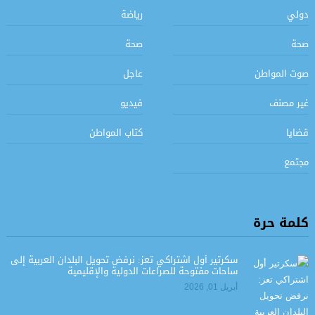
دولي
رياضة
صحة
صحة
صوت المواطن
عاجل
غير مصنف
فيديو
قضايا
كتاب المواطن
مجتمع
كلمة حرة
سكرتير أول اشتراكي تعز: نرفض تحويل البلدان العربية إلى
ساحات مفتوحة للصراعات الدولية والإقليمية
أبريل 01, 2026