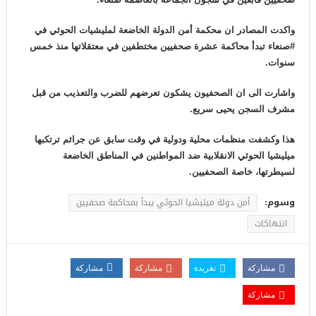
واكدت المصادر ان محكمة أمن الدولة الخاضعة لمليشيات الحوثي في
#صنعاء تبدأ محاكمة عشرة صحفيين مختطفين في معتقلاتها منذ خمس
سنوات.
واشارت الى ان الصحفيون يشكون تعرضهم للضرب والتعذيب من قبل
مشرف السجن يحيى سريع.
هذا وكشفت منظمات محلية ودولية في وقت سابق عن جرائم ترتكبها
ميليشيا الحوثي الانقلابية ضد المواطنين في المناطق الخاضعة
لسيطرتها، خاصة الصحفيين.
وسوم:
أمن دولة ميليشيا الحوثي يبدأ بمحاكمة صحفيين
انتهاكات
مشاركة
تغريدة
مشاركة
مشاركة
مشاركة