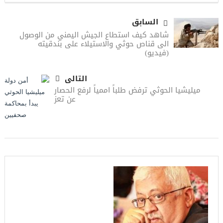
السابق
شاهد كيف استطاع الجيش اليمني من الوصول
الى قناص حوثي والاستيلاء على بندقيته
(فيديو)
التالى
ميليشيا الحوثي ترفض طلباً اممياً لرفع الحصار
عن تعز