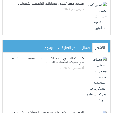
فيديو: كيف تحمي حساباتك الشخصية بخطوتين
مارس 22, 2024
الأشهر
أعمال
اخر التعليقات
وسوم
هجمات الحوثي وتحديات حماية المؤسسة العسكرية
في معركة استعادة الدولة
أغسطس 07, 2026
الخرطوم تشتكي على مصر مجددا بشأن مثلث حلايب