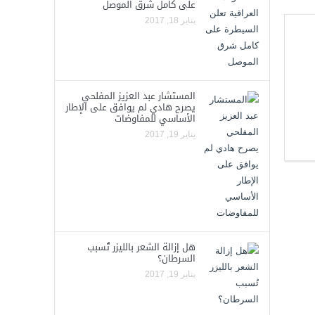
على كامل شرق الموصل
يناير 18, 2017
المستشار عبد العزيز المفلحي
يصرح هادي لم يوافق على الإطار
الأساسي للمفاوضات
يناير 19, 2017
هل إزالة الشعر بالليزر تُسبب
السرطان؟
يناير 19, 2017