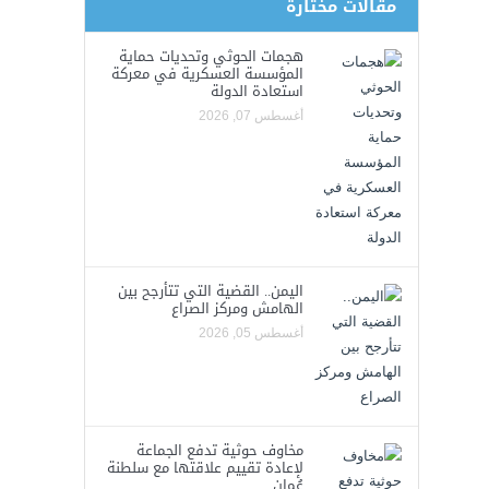
مقالات مختارة
هجمات الحوثي وتحديات حماية
المؤسسة العسكرية في معركة
استعادة الدولة
أغسطس 07, 2026
اليمن.. القضية التي تتأرجح بين
الهامش ومركز الصراع
أغسطس 05, 2026
مخاوف حوثية تدفع الجماعة
لإعادة تقييم علاقتها مع سلطنة
عُمان