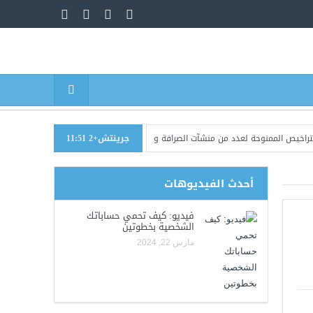
لممنوحة لعدد من منشآت الصرافة وإغلاق مقراتها
جرينتش+2 11:51
وزارة الدفاع تطلق حملة أمنية شام
أحدث الفيديوهات
فيديو: كيف تحمي حساباتك
الشخصية بخطوتين
مارس 22, 2024