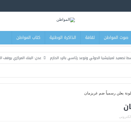
صوت المواطن
ثقافة
الذاكرة الوطنية
كتاب المواطن
ميليشيا الحوثي وتوعد رئاسي بالرد الحازم
عدن: البنك المركزي يوقف التراخيص ا
ان
الكترونى