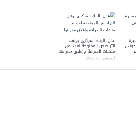
يرة
عدن: البنك المركزي يوقف
لحوثي
التراخيص الممنوحة لعدد من
م
منشآت الصرافة وإغلاق مقراتها
أغسطس 06, 2026