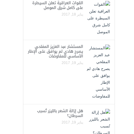
القوات العراقية تعلن السيطرة
على كامل شرق الموصل
يناير 18, 2017
المستشار عبد العزيز المفلحي
يصرح هادي لم يوافق على الإطار
الأساسي للمفاوضات
يناير 19, 2017
هل إزالة الشعر بالليزر تُسبب
السرطان؟
يناير 19, 2017