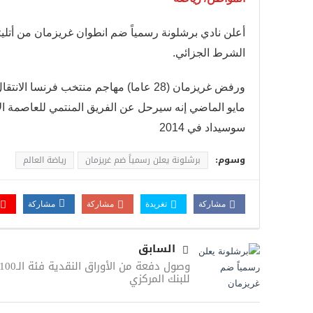
الشرط الجزائي.
ورفض غريزمان (28 عاما) مهاجم منتخب فرن
مايو الماضي إنه سيرحل عن الفريق المنتمي للعاصمة ال
سوسيداد في 2014
وسوم:
برشلونة يعلن رسمياً ضم غريزمان
رياضة العالم
مشاركة
تغريدة
مشاركة
مشاركة
السابق
للبنك المركزي