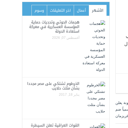
الأشهر
أعمال
اخر التعليقات
وسوم
هجمات الحوثي وتحديات حماية
المؤسسة العسكرية في معركة
استعادة الدولة
ي
أغسطس 07, 2026
ل
الخرطوم تشتكي على مصر مجددا
بشأن مثلث حلايب
يناير 18, 2017
القوات العراقية تعلن السيطرة