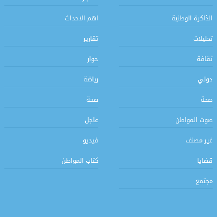
الذاكرة الوطنية
اهم الاحداث
تحليلات
تقارير
ثقافة
حوار
دولي
رياضة
صحة
صحة
صوت المواطن
عاجل
غير مصنف
فيديو
قضايا
كتاب المواطن
مجتمع