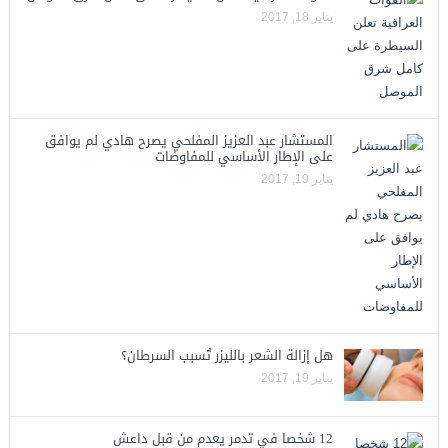
يناير 18, 2017
المستشار عبد العزيز المفلحي يصرح هادي لم يوافق
على الإطار الأساسي للمفاوضات
يناير 19, 2017
هل إزالة الشعر بالليزر تُسبب السرطان؟
يناير 19, 2017
12 شخصا في تدمر يعدم من قبل داعش