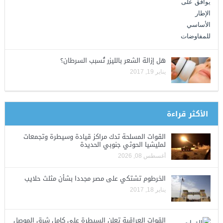
هل إزالة الشعر بالليزر تُسبب السرطان؟
يناير 19, 2017
الأكثر قراءة
القوات المسلحة تدك مراكز قيادة وسيطرة وتجمعات
لمليشيا الحوثي جنوبي الحديدة
أغسطس 08, 2026
الخرطوم تشتكي على مصر مجددا بشأن مثلث حلايب
يناير 18, 2017
القوات العراقية تعلن السيطرة على كامل شرق الموصل