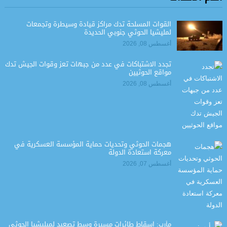
القوات المسلحة تدك مراكز قيادة وسيطرة وتجمعات
لمليشيا الحوثي جنوبي الحديدة
أغسطس 08, 2026
تجدد الاشتباكات في عدد من جبهات تعز وقوات الجيش تدك
مواقع الحوثيين
أغسطس 08, 2026
هجمات الحوثي وتحديات حماية المؤسسة العسكرية في
معركة استعادة الدولة
أغسطس 07, 2026
مأرب: إسقاط طائرات مسيرة وسط تصعيد لميليشيا الحوثي