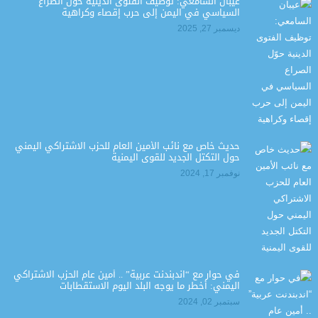
عيبان السامعي: توظيف الفتوى الدينية حوّل الصراع
السياسي في اليمن إلى حرب إقصاء وكراهية
ديسمبر 27, 2025
حديث خاص مع نائب الأمين العام للحزب الاشتراكي اليمني
حول التكتل الجديد للقوى اليمنية
نوفمبر 17, 2024
في حوار مع “اندبندنت عربية” .. أمين عام الحزب الاشتراكي
اليمني: أخطر ما يوجه البلد اليوم الاستقطابات
سبتمبر 02, 2024