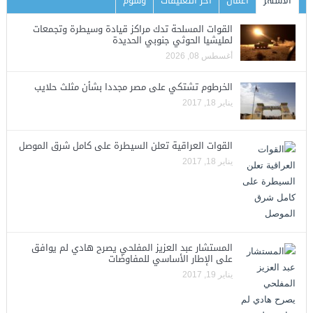
الأشهر
أعمال
اخر التعليقات
وسوم
القوات المسلحة تدك مراكز قيادة وسيطرة وتجمعات
لمليشيا الحوثي جنوبي الحديدة
أغسطس 08, 2026
الخرطوم تشتكي على مصر مجددا بشأن مثلث حلايب
يناير 18, 2017
القوات العراقية تعلن السيطرة على كامل شرق الموصل
يناير 18, 2017
المستشار عبد العزيز المفلحي يصرح هادي لم يوافق
على الإطار الأساسي للمفاوضات
يناير 19, 2017