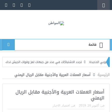
قائمة
ي الحديدة
تجدد الاشتباكات في عدد من جبهات تعز وقوات الجيش تدك مواقع الحو
عيين كبير الدبلوماسيين الأمريكيين قائماً بالأعمال في السفارة لدى اليمن
الرئيسية
أسعار العملات العربية والأجنبية مقابل الريال اليمني
أسعار العملات العربية والأجنبية مقابل الريال
اليمني
فى:
أكتوبر 16, 2019
فى:
اقتصاد
,
الاخبار