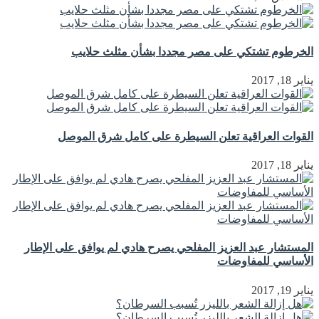
الخرطوم تشتكي على مصر مجددا بشأن مثلث حلايب
يناير 18, 2017
القوات العراقية تعلن السيطرة على كامل شرق الموصل
يناير 18, 2017
المستشار عبد العزيز المفلحي يصرح هادي لم يوافق على الإطار
الأساسي للمفاوضات
يناير 19, 2017