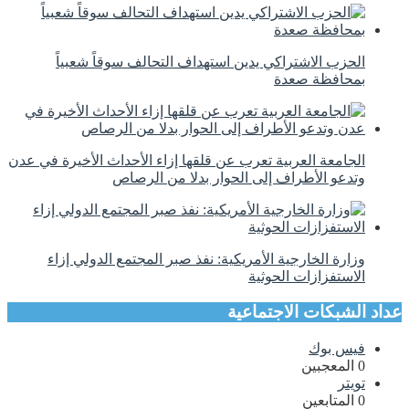
الحزب الاشتراكي يدين استهداف التحالف سوقاً شعبياً
بمحافظة صعدة
الجامعة العربية تعرب عن قلقها إزاء الأحداث الأخيرة في عدن
وتدعو الأطراف إلى الحوار بدلا من الرصاص
وزارة الخارجية الأمريكية: نفذ صبر المجتمع الدولي إزاء
الاستفزازات الحوثية
عداد الشبكات الاجتماعية
فيس بوك
0
المعجبين
تويتر
0
المتابعين