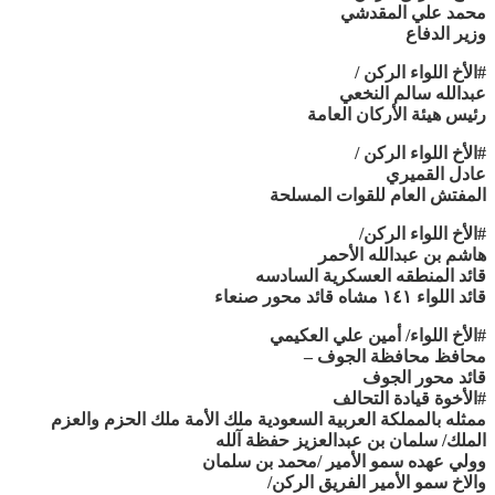
محمد علي المقدشي
وزير الدفاع
#الأخ اللواء الركن /
عبدالله سالم النخعي
رئيس هيئة الأركان العامة
#الأخ اللواء الركن /
عادل القميري
المفتش العام للقوات المسلحة
#الأخ اللواء الركن/
هاشم بن عبدالله الأحمر
قائد المنطقه العسكرية السادسه
قائد اللواء ١٤١ مشاه قائد محور صنعاء
#الأخ اللواء/ أمين علي العكيمي
محافظ محافظة الجوف –
قائد محور الجوف
#الأخوة قيادة التحالف
ممثله بالمملكة العربية السعودية ملك الأمة ملك الحزم والعزم
الملك/ سلمان بن عبدالعزيز حفظة آلله
وولي عهده سمو الأمير /محمد بن سلمان
والاخ سمو الأمير الفريق الركن/