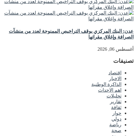
عدن: البنك المركزي يوقف التراخيص الممنوحة لعدد من منشآت
الصرافة وإغلاق مقراتها
أغسطس 06, 2026
تصنيفات
اقتصاد
الاخبار
الذاكرة الوطنية
اهم الاحداث
تحليلات
تقارير
ثقافة
حوار
دولي
رياضة
صحة