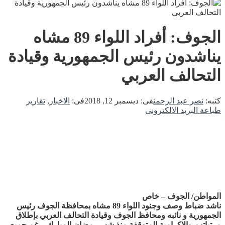
الجوف: أفراد اللواء 89 مشاه
يناشدون رئيس الجمهورية وقيادة
التحالف العربي
كتبه:
نصر عبد الرحمن
فى:
ديسمبر 12, 2018
فى:
الاخبار
,
تقارير
طباعة
البريد الالكترونى
المواطن/ الجوف – خاص
ناشد ضباط وصف وجنود اللواء 89 مشاه بمحافظة الجوف رئيس
الجمهورية و نائبه ومحافظ الجوف وقيادة التحالف العربي بإطلاق
مرتباتهم والاكرامية المتوقفة منذ شهر رمضان المبارك، رغم جميع