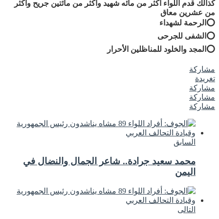
كذالك قدم اللواء أكثر من مائه شهيد وأكثر من مائتين جريح وأكثر
من عشرين معاق
⭕الرحمة لشهداء
⭕الشفى للجرحى
⭕المجد والخلود للمناظلين الأحرار
مشاركة
تغريدة
مشاركة
مشاركة
مشاركة
السابق
محمد سعيد جرادة.. شاعر الجمال والنضال في
اليمن
التالى