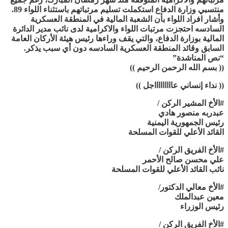
منتسبي وزارة الدفاع استكملت تسليم مرتباتهم باستثناء اللواء 89.
وأشار افراد اللواء بأن الشعبة المالية في المنطقة العسكرية
السادسه احتجزت مرتبات اللواء والاكرامية لدى نائب مدير الدائرة
المالية بوزارة الدفاع، والتي يقف وراءها رئيس هيئة الأركان العامة
السابق وقائد المنطقة العسكرية السادسه دون أي سبب يذكر.
“نص المناشدة”
(( بسم الله الرحمن الرحيم ))
(( نداء إنساني عاااااااااجل ))
#الأخ المشير الركن /
عبدربه منصور هادي
رئيس الجمهورية اليمنية
القائد الأعلي للقوات المسلحة
#الأخ الفريق الركن /
علي محسن صالح الأحمر
نائب القائد الأعلي للقوات المسلحة
#الأخ معالي الدكتور/
معين عبدالملك
رئيس الوزراء
#الأخ الفريق الركن /