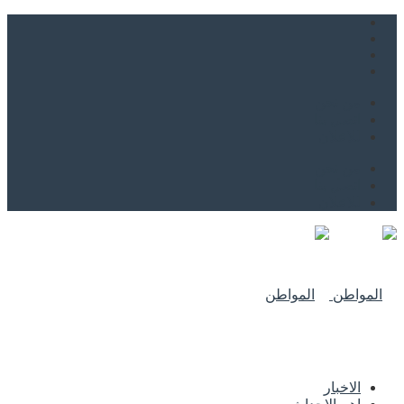
من نحن
اتصل بنا
للاعلان
من نحن
اتصل بنا
للاعلان
الاخبار