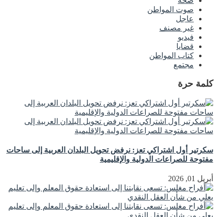
صحة
صوت المواطن
عاجل
غير مصنف
فيديو
قضايا
كتاب المواطن
مجتمع
كلمة حرة
سكرتير أول اشتراكي تعز: نرفض تحويل البلدان العربية إلى ساحات
مفتوحة للصراعات الدولية والإقليمية
أبريل 01, 2026