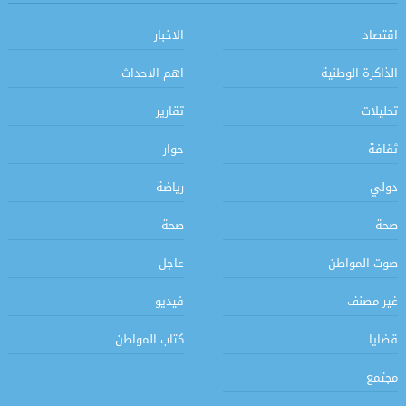
اقتصاد
الاخبار
الذاكرة الوطنية
اهم الاحداث
تحليلات
تقارير
ثقافة
حوار
دولي
رياضة
صحة
صحة
صوت المواطن
عاجل
غير مصنف
فيديو
قضايا
كتاب المواطن
مجتمع