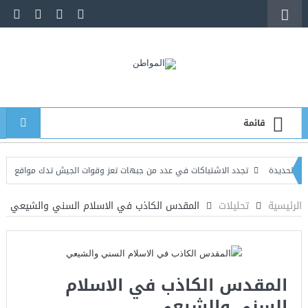
قائمة
ة
تجدد الاشتباكات في عدد من جبهات تعز وقوات الجيش تدك مواقع الحوثيين
 الدبلوماسيين الأمريكيين قائماً بالأعمال في السفارة لدى اليمن
الرئيسية
تحليلات
المقدس الكاذب في الاسلام السني والشيعي
المقدس الكاذب في الاسلام
السني والشيعي