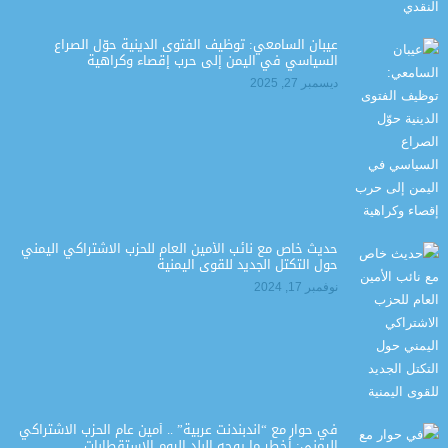
عيبان السامعي: توظيف الفتوى الدينية حوّل الصراع
السياسي في اليمن إلى حرب إقصاء وكراهية
ديسمبر 27, 2025
حديث خاص مع نائب الأمين العام للحزب الاشتراكي اليمني
حول التكتل الجديد للقوى اليمنية
نوفمبر 17, 2024
في حوار مع “اندبندنت عربية” .. أمين عام الحزب الاشتراكي
اليمني: أخطر ما يوجه البلد اليوم الاستقطابات