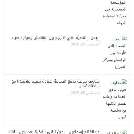
اليمن.. القضية التي تتأرجح بين الهامش ومركز الصراع
أغسطس 05, 2026
مخاوف حوثية تدفع الجماعة لإعادة تقييم علاقتها مع
سلطنة عُمان
أغسطس 05, 2026
عبدالفتاح إسماعيل… حين تبقى الفكرة بعد رحيل القائد