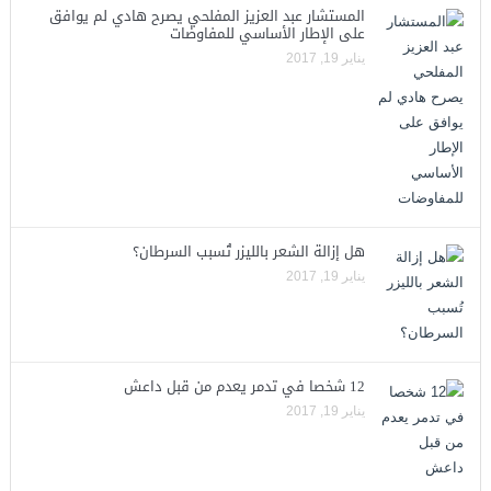
المستشار عبد العزيز المفلحي يصرح هادي لم يوافق
على الإطار الأساسي للمفاوضات
يناير 19, 2017
هل إزالة الشعر بالليزر تُسبب السرطان؟
يناير 19, 2017
12 شخصا في تدمر يعدم من قبل داعش
يناير 19, 2017