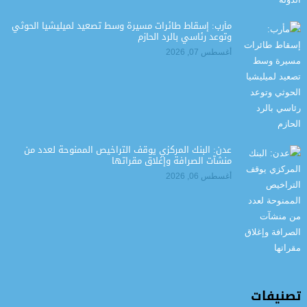
مأرب: إسقاط طائرات مسيرة وسط تصعيد لميليشيا الحوثي
وتوعد رئاسي بالرد الحازم
أغسطس 07, 2026
عدن: البنك المركزي يوقف التراخيص الممنوحة لعدد من
منشآت الصرافة وإغلاق مقراتها
أغسطس 06, 2026
تصنيفات