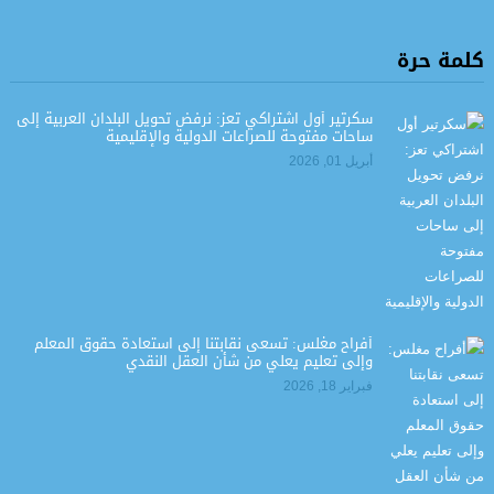
كلمة حرة
سكرتير أول اشتراكي تعز: نرفض تحويل البلدان العربية إلى
ساحات مفتوحة للصراعات الدولية والإقليمية
أبريل 01, 2026
أفراح مغلس: تسعى نقابتنا إلى استعادة حقوق المعلم
وإلى تعليم يعلي من شأن العقل النقدي
فبراير 18, 2026