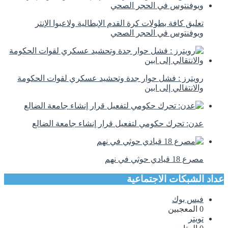
تعليق كافة بطولات كرة القدم الإيطالية ولاعبوا الإنتر
ويوفنتوس في الحجر الصحي
رويترز : فشل حوار جدة وتحشيد عسكري لقوات الحكومة
والانتقالي إلى ابين
عدن: تحرك حكومي لتفعيل قرار إنشاء جامعة الضالع
مصرع 18 قيادي حوثي في نهم
عداد الشبكات الاجتماعية
فيس بوك
0
المعجبين
تويتر