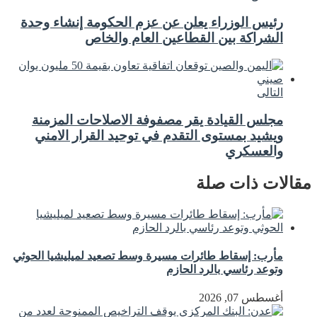
رئيس الوزراء يعلن عن عزم الحكومة إنشاء وحدة
الشراكة بين القطاعين العام والخاص
التالى
مجلس القيادة يقر مصفوفة الاصلاحات المزمنة
ويشيد بمستوى التقدم في توحيد القرار الامني
والعسكري
مقالات ذات صلة
مأرب: إسقاط طائرات مسيرة وسط تصعيد لميليشيا الحوثي
وتوعد رئاسي بالرد الحازم
أغسطس 07, 2026