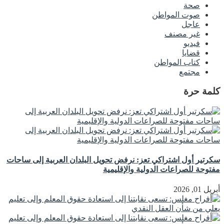
صحة
صوت المواطن
عاجل
غير مصنف
فيديو
قضايا
كتاب المواطن
مجتمع
كلمة حرة
سكرتير أول اشتراكي تعز: نرفض تحويل البلدان العربية إلى ساحات
مفتوحة للصراعات الدولية والإقليمية
أبريل 01, 2026