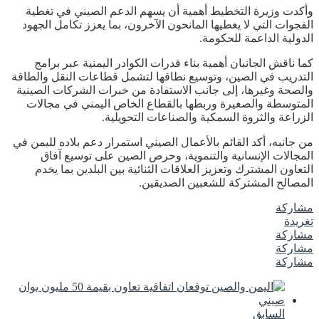
وأكدت وزيرة التخطيط أهمية أن يسهم الدعم الصيني في تغطية
الفجوات التي لا يغطيها المانحون الآخرون، بما يعزز تكامل الجهود
الدولية الداعمة للحكومة.
كما ناقش الجانبان أهمية بناء قدرات الكوادر اليمنية عبر برامج
التدريب في الصين، وتوسيع نطاقها لتشمل قطاعات النقل والطاقة
والصحة وغيرها، إلى جانب الاستفادة من خبرات الشركات الصينية
المتوسطة والصغيرة وربطها بالقطاع الخاص اليمني في مجالات
الزراعة والثروة السمكية والصناعات التحويلية.
من جانبه، أكد القائم بالأعمال الصيني استمرار دعم بلاده لليمن في
المجالات الإنسانية والتنموية، وحرص الصين على توسيع آفاق
التعاون المشترك وتعزيز العلاقات الثنائية بين البلدين بما يخدم
المصالح المشتركة للشعبين الصديقين.
مشاركة
تغريدة
مشاركة
مشاركة
مشاركة
السابق