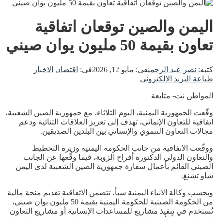
اليمن والصين توقعان اتفاقية
تعاون بقيمة 50 مليون يوان صيني
كتبه:
نصر عبد الرحمن
فى:
مايو 12, 2026
فى:
اقتصاد
,
الاخبار
طباعة
البريد الالكترونى
المواطن نت- متابعة
وقّعت الجمهورية اليمنية، اليوم الثلاثاء، مع جمهورية الصين الشعبية،
اتفاقية للتعاون الإنمائي، تهدف إلى تعزيز العلاقات الثنائية ودعم
مجالات التعاون التنموي والإنساني بين البلدين الصديقين.
ووقّعت الاتفاقية من جانب الحكومة اليمنية وزيرة التخطيط
والتعاون الدولي الدكتورة أفراح الزوبة، فيما وقّعها عن الجانب
الصيني القائم بأعمال سفارة جمهورية الصين الشعبية لدى اليمن
شاو تشنغ.
وبحسب وكالة الانباء اليمنية سبأ، تتضمن الاتفاقية تقديم منحة مالية
من الحكومة الصينية للحكومة اليمنية بقيمة 50 مليون يوان صيني،
تُستخدم في تنفيذ مشاريع للمساعدات الإنسانية أو مشاريع التعاون