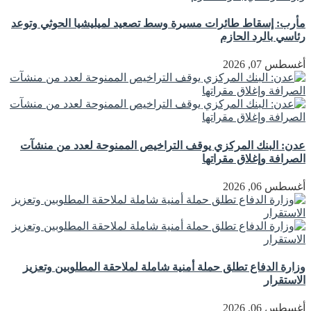
مأرب: إسقاط طائرات مسيرة وسط تصعيد لميليشيا الحوثي وتوعد
رئاسي بالرد الحازم
أغسطس 07, 2026
عدن: البنك المركزي يوقف التراخيص الممنوحة لعدد من منشآت
الصرافة وإغلاق مقراتها
أغسطس 06, 2026
وزارة الدفاع تطلق حملة أمنية شاملة لملاحقة المطلوبين وتعزيز
الاستقرار
أغسطس 06, 2026