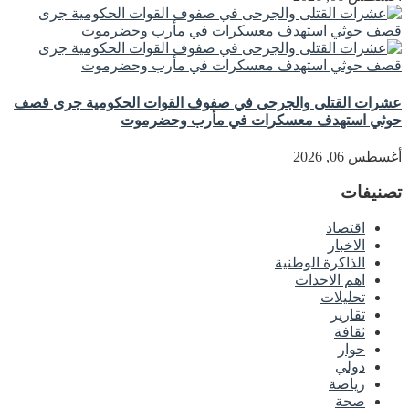
عشرات القتلى والجرحى في صفوف القوات الحكومية جرى قصف
حوثي استهدف معسكرات في مأرب وحضرموت
أغسطس 06, 2026
تصنيفات
اقتصاد
الاخبار
الذاكرة الوطنية
اهم الاحداث
تحليلات
تقارير
ثقافة
حوار
دولي
رياضة
صحة