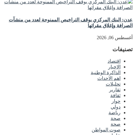
عدن: البنك المركزي يوقف التراخيص الممنوحة لعدد من منشآت
الصرافة وإغلاق مقراتها
أغسطس 06, 2026
تصنيفات
اقتصاد
الاخبار
الذاكرة الوطنية
اهم الاحداث
تحليلات
تقارير
ثقافة
حوار
دولي
رياضة
صحة
صحة
صوت المواطن