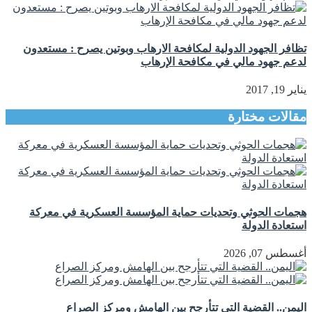
تظافر الجهود الدولية لمكافحة الارهاب وبوتين يصرح : مستعدون
لدعم جهود مالي في مكافحة الإرهاب
يناير 19, 2017
مقالات مختارة
هجمات الحوثي وتحديات حماية المؤسسة العسكرية في معركة
استعادة الدولة
أغسطس 07, 2026
اليمن.. القضية التي تتأرجح بين الهامش ومركز الصراع