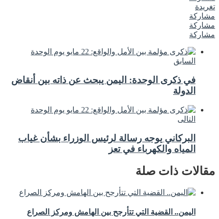
تغريدة
مشاركة
مشاركة
مشاركة
السابق
في ذكرى الوحدة: اليمن يبحث عن ذاته بين أنقاض
الدولة
التالى
البركاني يوجه رسالة لرئيس الوزراء بشأن غياب
المياه والكهرباء في تعز
مقالات ذات صلة
اليمن.. القضية التي تتأرجح بين الهامش ومركز الصراع