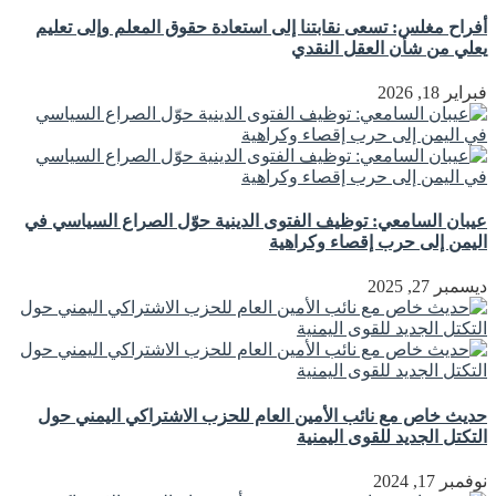
أفراح مغلس: تسعى نقابتنا إلى استعادة حقوق المعلم وإلى تعليم
يعلي من شأن العقل النقدي
فبراير 18, 2026
عيبان السامعي: توظيف الفتوى الدينية حوّل الصراع السياسي في
اليمن إلى حرب إقصاء وكراهية
ديسمبر 27, 2025
حديث خاص مع نائب الأمين العام للحزب الاشتراكي اليمني حول
التكتل الجديد للقوى اليمنية
نوفمبر 17, 2024