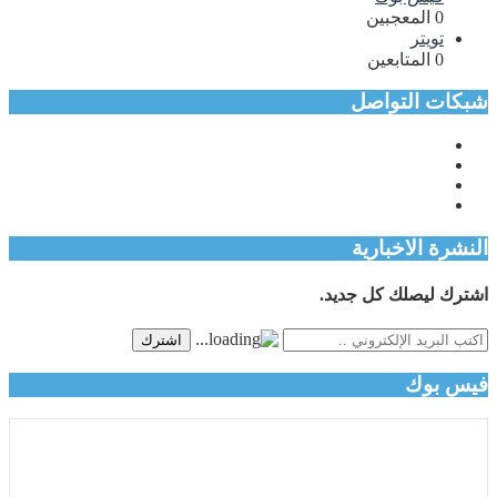
0
المعجبين
تويتر
0
المتابعين
شبكات التواصل
النشرة الاخبارية
اشترك ليصلك كل جديد.
اشترك
فيس بوك