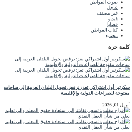
صوت المواطن
عاجل
غير مصنف
فيديو
قضايا
كتاب المواطن
مجتمع
كلمة حرة
سكرتير أول اشتراكي تعز: نرفض تحويل البلدان العربية إلى ساحات
مفتوحة للصراعات الدولية والإقليمية
أبريل 01, 2026