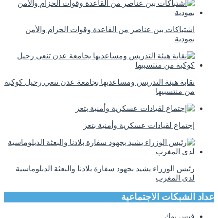
اشتباكات بين عناصر من القاعدة وقوات الحزام والأمن
بمودية
نقابة هيئة التدريس ومساعديها بجامعة عدن تنعي رحيل كوكبة
من منتسبيها
إجتماع لقيادات عسكرية وأمنية بتعز
رئيس الوزراء يشيد بجهود سفارة بلادنا والبعثة الدبلوماسية
لدى المغرب
عداد الشبكات الاجتماعية
فيس بوك