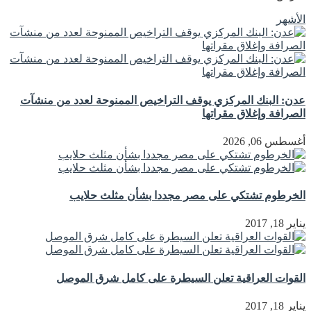
الأشهر
عدن: البنك المركزي يوقف التراخيص الممنوحة لعدد من منشآت
الصرافة وإغلاق مقراتها
أغسطس 06, 2026
الخرطوم تشتكي على مصر مجددا بشأن مثلث حلايب
يناير 18, 2017
القوات العراقية تعلن السيطرة على كامل شرق الموصل
يناير 18, 2017