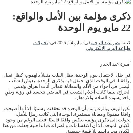
ذكرى مؤلمة بين الأمل والواقع:
22 مايو يوم الوحدة
كتبه:
نصر عبد الرحمن
فى:
مايو 24, 2025
فى:
تحليلات
طباعة
البريد الالكترونى
أميرة عبد الجبار
في ظل الاحتفال بيوم الوحدة، يظل القلب مثقلاً بالهموم، كظلٍ ثقيل
يرافقنا. في الوقت الذي نحتفل فيه بذكرى الوحدة، يعيش الشعب
اليمني في أجواء من الألم والمعاناة. تتعالى أنات الفراق وتدمي
الجراح، بينما كانت أحلام الشعب في الماضي تتجسد في رؤية وطنٍ
واحد يسوده السلام والازدهار.
لكن اليوم، وبالرغم من أن الوحدة قد تحققت رسميًا، إلا أنها أصبحت
واقعًا مفقودًا ومعاناة مستمرة. الوحدة التي كانت رمزًا للأمل،
تحولت إلى ذكرى مؤلمة تعكس واقعًا قاسيًا. فعلى الرغم من وجود
الكيان الموحد، إلا أن الانقسامات والصراعات الداخلية جعلت من هذا
الكيان مجرد اسمٍ بلا قيمة حقيقية.