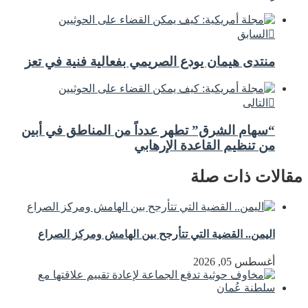
السابق
منتدى هيمان يودع الصريمي بفعالية فنية في تعز
التالى
“سهام الشرق” تطهر عدداً من المناطق في أبين
من تنظيم القاعدة الإرهابي
مقالات ذات صلة
اليمن.. القضية التي تتأرجح بين الهامش ومركز الصراع
أغسطس 05, 2026