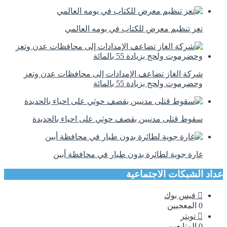
تعز تنظيم معرض للكتاب في يومه العالمي
شركة الغاز تضاعف الإمدادات إلى محافظات عدن وتعز
وحضرموت ولحج بزيادة 55 بالمائة
سقوط قتلى مدنيين بقصف حوثي على احياء بالحديدة
غارة جوية لطائرة بدون طيار في محافظة أبين
عداد الشبكات الاجتماعية
فيس بوك
0
المعجبين
تويتر
0
المتابعين