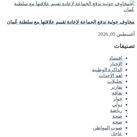
مخاوف حوثية تدفع الجماعة لإعادة تقييم علاقتها مع سلطنة عُمان
أغسطس 05, 2026
تصنيفات
اقتصاد
الاخبار
الذاكرة الوطنية
اهم الاحداث
تحليلات
تقارير
ثقافة
حوار
دولي
رياضة
صحة
صحة
صوت المواطن
عاجل