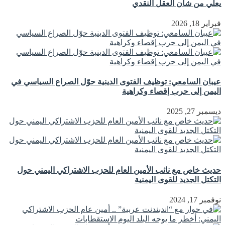
يعلي من شأن العقل النقدي
فبراير 18, 2026
عيبان السامعي: توظيف الفتوى الدينية حوّل الصراع السياسي في
اليمن إلى حرب إقصاء وكراهية
ديسمبر 27, 2025
حديث خاص مع نائب الأمين العام للحزب الاشتراكي اليمني حول
التكتل الجديد للقوى اليمنية
نوفمبر 17, 2024