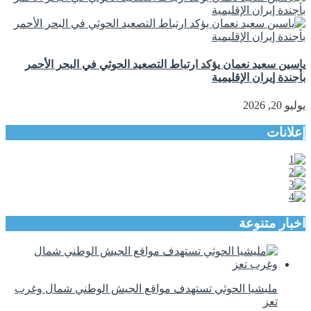
ياسين سعيد نعمان يؤكد ارتباط التصعيد الحوثي في البحر الأحمر
بأجندة إيران الإقليمية
يوليو 20, 2026
إعلانات
اخبار متنوعة
مليشيا الحوثي تستهدف مواقع الجيش الوطني شمال وغرب
تعز