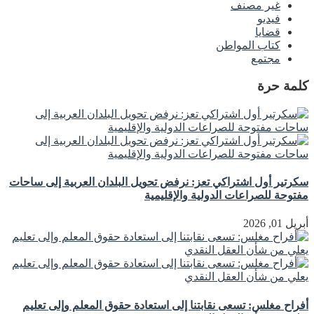
غير مصنف
فيديو
قضايا
كتاب المواطن
مجتمع
كلمة حرة
سكرتير أول اشتراكي تعز: نرفض تحويل البلدان العربية إلى ساحات
مفتوحة للصراعات الدولية والإقليمية
أبريل 01, 2026
أفراح مغلس: تسعى نقابتنا إلى استعادة حقوق المعلم وإلى تعليم