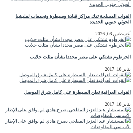
القوات المسلحة تدك مراكز قيادة وسيطرة وتجمعات لمليشيا
الحوثي جنوبي الحديدة
أغسطس 08, 2026
الخرطوم تشتكي على مصر مجددا بشأن مثلث حلايب
يناير 18, 2017
القوات العراقية تعلن السيطرة على كامل شرق الموصل
يناير 18, 2017