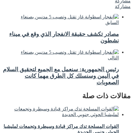
مشاركة
مشاركة
السابق
مصادر تكشف حقيقة الانفجار الذي وقع في ميناء
نشطون
التالى
رئيس الجمهورية: سنعمل مع الجميع لتحقيق السلام
في اليمن وسنسلك كل الطرق مهما كانت
الصعوبات
مقالات ذات صلة
القوات المسلحة تدك مراكز قيادة وسيطرة وتجمعات لمليشيا
الحوثي جنوبي الحديدة