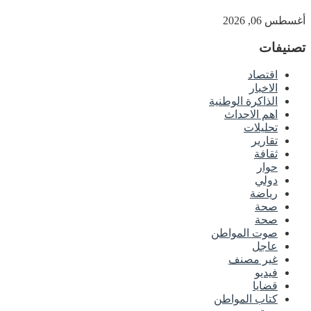
أغسطس 06, 2026
تصنيفات
اقتصاد
الاخبار
الذاكرة الوطنية
اهم الاحداث
تحليلات
تقارير
ثقافة
حوار
دولي
رياضة
صحة
صحة
صوت المواطن
عاجل
غير مصنف
فيديو
قضايا
كتاب المواطن