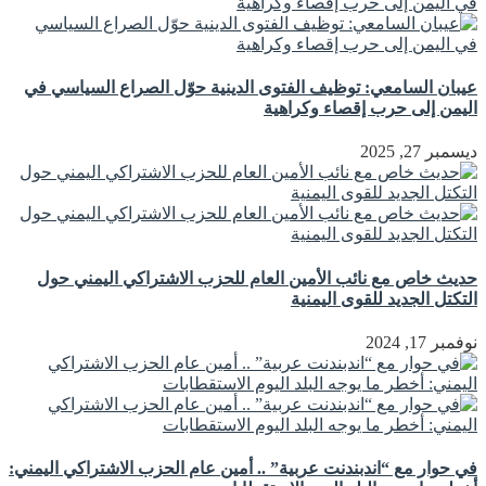
عيبان السامعي: توظيف الفتوى الدينية حوّل الصراع السياسي في
اليمن إلى حرب إقصاء وكراهية
ديسمبر 27, 2025
حديث خاص مع نائب الأمين العام للحزب الاشتراكي اليمني حول
التكتل الجديد للقوى اليمنية
نوفمبر 17, 2024
في حوار مع “اندبندنت عربية” .. أمين عام الحزب الاشتراكي اليمني: