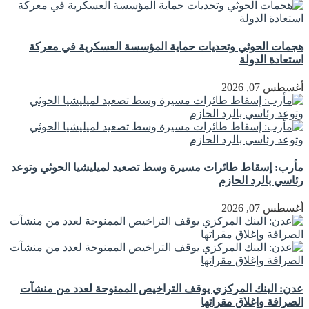
هجمات الحوثي وتحديات حماية المؤسسة العسكرية في معركة
استعادة الدولة
أغسطس 07, 2026
مأرب: إسقاط طائرات مسيرة وسط تصعيد لميليشيا الحوثي وتوعد
رئاسي بالرد الحازم
أغسطس 07, 2026
عدن: البنك المركزي يوقف التراخيص الممنوحة لعدد من منشآت
الصرافة وإغلاق مقراتها