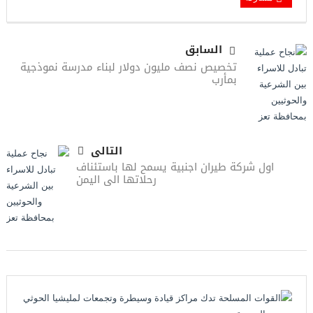
السابق
تخصيص نصف مليون دولار لبناء مدرسة نموذجية
بمأرب
التالى
اول شركة طيران اجنبية يسمح لها باستئناف
رحلاتها الى اليمن