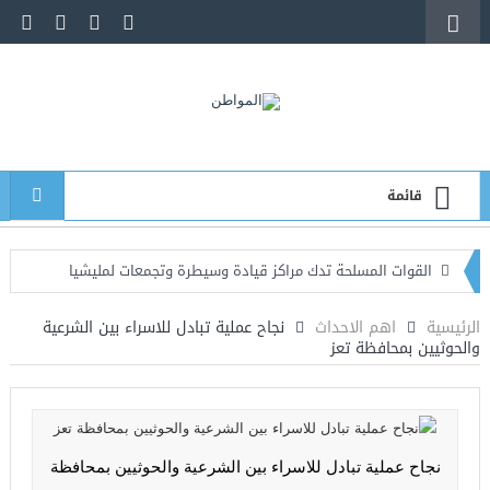
قائمة
القوات المسلحة تدك مراكز قيادة وسيطرة وتجمعات لمليشيا
الحوثي جنوبي الحديدة
الرئيسية
اهم الاحداث
نجاح عملية تبادل للاسراء بين الشرعية
والحوثيين بمحافظة تعز
تجدد الاشتباكات في عدد من جبهات تعز وقوات الجيش تدك مواقع
الحوثيين
هجمات الحوثي وتحديات حماية المؤسسة العسكرية في معركة
نجاح عملية تبادل للاسراء بين الشرعية والحوثيين بمحافظة
استعادة الدولة