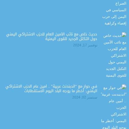
حديث خاص مع نائب الأمين العام للحزب الاشتراكي اليمني
حول التكتل الجديد للقوى اليمنية
نوفمبر 17, 2024
في حوار مع “اندبندنت عربية” .. أمين عام الحزب الاشتراكي
اليمني: أخطر ما يوجه البلد اليوم الاستقطابات
سبتمبر 02, 2024