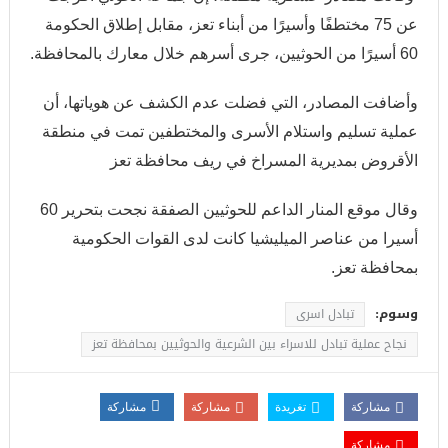
عن 75 مختطفًا وأسيرًا من أبناء تعز، مقابل إطلاق الحكومة
60 أسيرًا من الحوثيين، جرى أسرهم خلال معارك بالمحافظة.
وأضافت المصادر، التي فضلت عدم الكشف عن هوياتها، أن
عملية تسليم واستلام الأسرى والمختطفين تمت في منطقة
الأقروض بمديرية المسراخ في ريف محافظة تعز
وقال موقع المنار الداعم للحوثيين الصفقة نجحت بتحرير 60
أسيرا من عناصر الميليشيا كانت لدى القوات الحكومية
بمحافظة تعز.
وسوم:
تبادل اسرى
نجاح عملية تبادل للاسراء بين الشرعية والحوثيين بمحافظة تعز
مشاركة
تغريدة
مشاركة
مشاركة
مشاركة