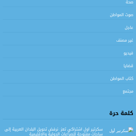
صحة
صوت المواطن
عاجل
غير مصنف
فيديو
قضايا
كتاب المواطن
مجتمع
كلمة حرة
سكرتير أول اشتراكي تعز: نرفض تحويل البلدان العربية إلى
ساحات مفتوحة للصراعات الدولية والإقليمية