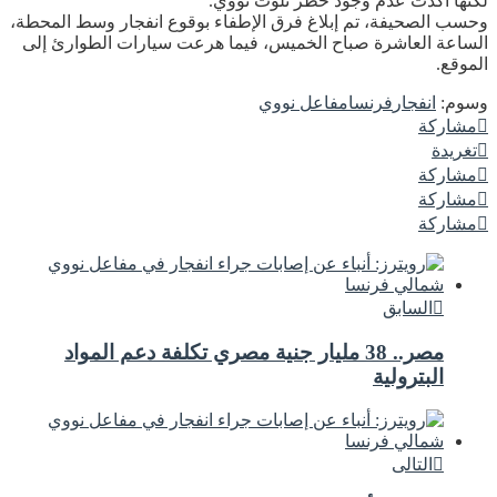
لكنها أكدت عدم وجود خطر تلوث نووي.
وحسب الصحيفة، تم إبلاغ فرق الإطفاء بوقوع انفجار وسط المحطة،
الساعة العاشرة صباح الخميس، فيما هرعت سيارات الطوارئ إلى
الموقع.
وسوم:
انفجار
فرنسا
مفاعل نووي
مشاركة
تغريدة
مشاركة
مشاركة
مشاركة
السابق
مصر.. 38 مليار جنية مصري تكلفة دعم المواد
البترولية
التالى