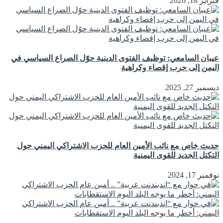
فبراير 18, 2026
عيبان السامعي: توظيف الفتوى الدينية حوّل الصراع السياسي في
اليمن إلى حرب إقصاء وكراهية
ديسمبر 27, 2025
حديث خاص مع نائب الأمين العام للحزب الاشتراكي اليمني حول
التكتل الجديد للقوى اليمنية
نوفمبر 17, 2024