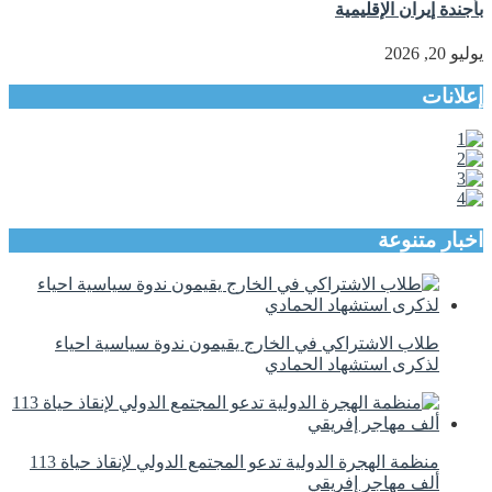
بأجندة إيران الإقليمية
يوليو 20, 2026
إعلانات
اخبار متنوعة
طلاب الاشتراكي في الخارج يقيمون ندوة سياسية احياء
لذكرى استشهاد الحمادي
منظمة الهجرة الدولية تدعو المجتمع الدولي لإنقاذ حياة 113
ألف مهاجر إفريقي