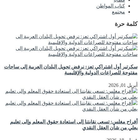
كتاب المواطن
مجتمع
كلمة حرة
سكرتير أول اشتراكي تعز: نرفض تحويل البلدان العربية إلى ساحات
مفتوحة للصراعات الدولية والإقليمية
أبريل 01, 2026
أفراح مغلس: تسعى نقابتنا إلى استعادة حقوق المعلم وإلى تعليم
يعلي من شأن العقل النقدي