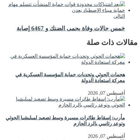
التالى
خمس حالات وفاة بحمى الضنك و 6467 إصابة
مقالات ذات صلة
هجمات الحوثي وتحديات حماية المؤسسة العسكرية في
معركة استعادة الدولة
أغسطس 07, 2026
مأرب: إسقاط طائرات مسيرة وسط تصعيد لميليشيا الحوثي
وتوعد رئاسي بالرد الحازم
أغسطس 07, 2026