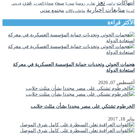
تعز
انتهاكات
عدن
روسيا
تقارير
سوريا
صنعاء
ضحايا الحرب
فيروس
ترامب
متابعات اخبارية
مجتمع مدني
كورونا
متابعات وكالات
الأكثر قراءة
هجمات الحوثي وتحديات حماية المؤسسة العسكرية في معركة
استعادة الدولة
أغسطس 07, 2026
الخرطوم تشتكي على مصر مجددا بشأن مثلث حلايب
يناير 18, 2017