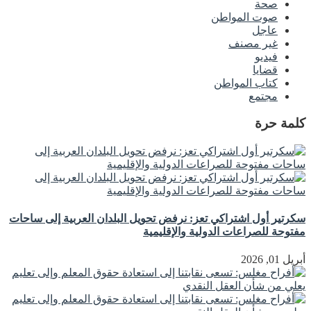
صحة
صوت المواطن
عاجل
غير مصنف
فيديو
قضايا
كتاب المواطن
مجتمع
كلمة حرة
سكرتير أول اشتراكي تعز: نرفض تحويل البلدان العربية إلى ساحات
مفتوحة للصراعات الدولية والإقليمية
أبريل 01, 2026