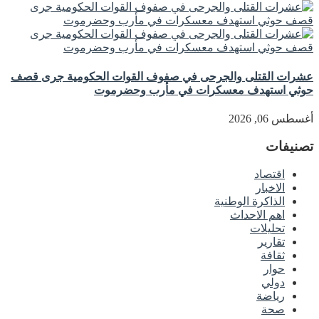
عشرات القتلى والجرحى في صفوف القوات الحكومية جرى قصف
حوثي استهدف معسكرات في مأرب وحضرموت
أغسطس 06, 2026
تصنيفات
اقتصاد
الاخبار
الذاكرة الوطنية
اهم الاحداث
تحليلات
تقارير
ثقافة
حوار
دولي
رياضة
صحة