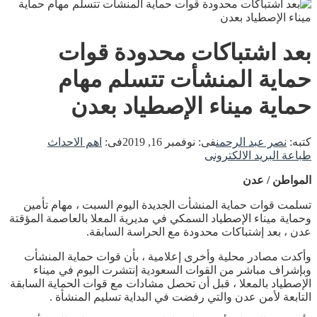
بعد اشتباكات محدودة قوات
حماية المنشأت تتسلم مهام
حماية ميناء الإصطياد بعدن
كتبه:
نصر عبد الرحمن
فى:
نوفمبر 16, 2019
فى:
اهم الاحداث
طباعة
البريد الالكترونى
المواطن / عدن
تسلمت قوات حماية المنشأت الجديدة اليوم السبت ، مهام تأمين
وحماية ميناء الإصطياد السمكي في مديرية المعلا بالعاصمة المؤقتة
عدن ، بعد إشتباكات محدودة مع الحراسة السابقة.
وأكدت مصادر محلية وأخرى إعلامية ، بأن قوات حماية المنشأت
وبإشراف مباشر من القوات السعودية إنتشرت اليوم في ميناء
الإصطياد بالمعلا ، قبل أن تحصل مشادات مع قوات الحماية السابقة
التابعة لأمن عدن والتي رفضت في البداية تسليم المنشأة .