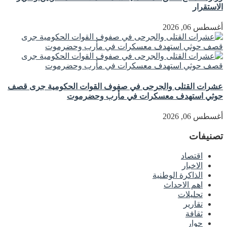
الاستقرار
أغسطس 06, 2026
عشرات القتلى والجرحى في صفوف القوات الحكومية جرى قصف
حوثي استهدف معسكرات في مأرب وحضرموت
أغسطس 06, 2026
تصنيفات
اقتصاد
الاخبار
الذاكرة الوطنية
اهم الاحداث
تحليلات
تقارير
ثقافة
حوار