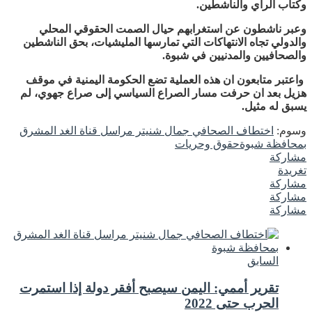
وكتاب الرأي والناشطين.
وعبر ناشطون عن استغرابهم حيال الصمت الحقوقي المحلي
والدولي تجاه الانتهاكات التي تمارسها المليشيات، بحق الناشطين
والصحافيين والمدنيين في شبوة.
واعتبر متابعون ان هذه العملية تضع الحكومة اليمنية في موقف
هزيل بعد ان حرفت مسار الصراع السياسي إلى صراع جهوي، لم
يسبق له مثيل.
وسوم:
اختطاف الصحافي جمال شنيتر مراسل قناة الغد المشرق
بمحافظة شبوة
حقوق وحريات
مشاركة
تغريدة
مشاركة
مشاركة
مشاركة
السابق
تقرير أممي: اليمن سيصبح أفقر دولة إذا استمرت
الحرب حتى 2022