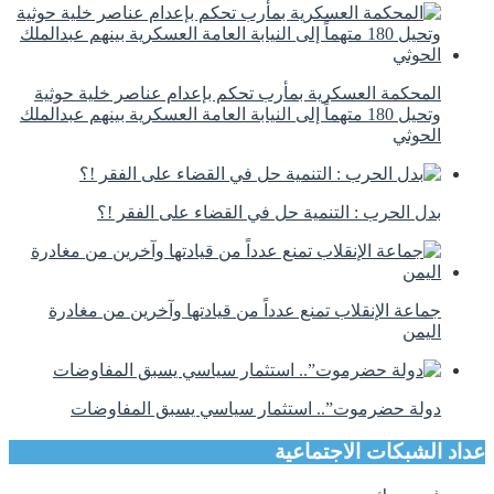
المحكمة العسكرية بمأرب تحكم بإعدام عناصر خلية حوثية
وتحيل 180 متهماً إلى النيابة العامة العسكرية بينهم عبدالملك
الحوثي
بدل الحرب : التنمية حل في القضاء على الفقر !؟
جماعة الإنقلاب تمنع عدداً من قيادتها وآخرين من مغادرة
اليمن
دولة حضرموت”.. استثمار سياسي يسبق المفاوضات
عداد الشبكات الاجتماعية