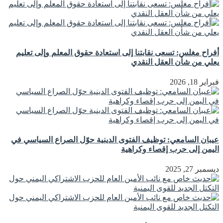
أفراح مغلس: تسعى نقابتنا إلى استعادة حقوق المعلم وإلى تعليم
يعلي من شأن العقل النقدي
فبراير 18, 2026
عيبان السامعي: توظيف الفتوى الدينية حوّل الصراع السياسي في
اليمن إلى حرب إقصاء وكراهية
ديسمبر 27, 2025