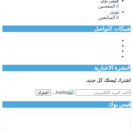
فيس بوك
0
المعجبين
تويتر
0
المتابعين
شبكات التواصل
النشرة الاخبارية
اشترك ليصلك كل جديد.
اشترك
فيس بوك