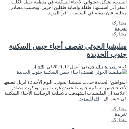
السبت، بشكل عشوائي الأحياء السكنية في منطقة حبيل الكلب
اسفر إلى استشهاد طفلة وإصابة طفلين آخرين. وبحسب مصادر
محلية، فأن طفلة في السابعة...
اقرأ المزيد
مشاركة
تغريدة
مشاركة
ميليشيا الحوثي تقصف أحياء حيس السكنية
جنوب الحديدة
كتبه:
نصر عبد الرحمن
فى:
أبريل 12, 2020
فى:
الاخبار
المواطن/ الحديدة جددت مليشيا الحوثي، اليوم الأحد 12 ابريل قصفها
لأحياء حيس السكنية جنوب الحديدة غرب اليمن. وذكرت مصادر
اعلامية ان المليشيات استهدفت بالأسلحة الرشاشة الأحياء السكنية
في حيس ال...
اقرأ المزيد
مشاركة
تغريدة
مشاركة