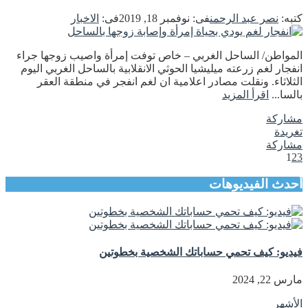
كتبه:
نصر عبد الرحمن
فى:
نوفمبر 18, 2019
فى:
الاخبار
المواطن/ الساحل الغربي – خاص توفت إمرأة واصيب زوجها جراء
انفجار لغم زرعته ميليشيا الحوثي الانقلابية بالساحل الغربي اليوم
الثلاثاء. ونقلت مصادر اعلامية ان لغم انفجر في منطقة العقر
بالسا...
اقرأ المزيد
مشاركة
تغريدة
مشاركة
1
2
3
أحدث الفيديوهات
فيديو: كيف تحمي حساباتك الشخصية بخطوتين
مارس 22, 2024
الأشهر