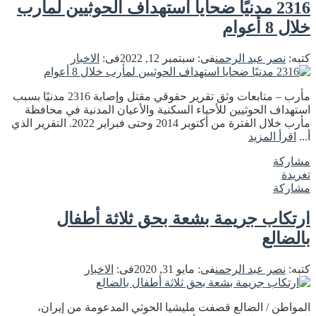
2316 مدنيًا ضحايا استهداف الحوثيين لمأرب
خلال 8 أعوام
كتبه:
نصر عبد الرحمن
فى:
سبتمبر 12, 2022
فى:
الاخبار
مأرب – متابعات وثق تقرير حقوقي مقتل وإصابة 2316 مدنيًا بسبب
استهداف الحوثيين للأحياء السكنية والأعيان المدنية في محافظة
مأرب خلال الفترة من أكتوبر 2014 وحتى فبراير 2022. التقرير الذي
أ...
اقرأ المزيد
مشاركة
تغريدة
مشاركة
ارتكاب جريمة بشعة بحق ثلاثة أطفال
بالضالع
كتبه:
نصر عبد الرحمن
فى:
مايو 31, 2020
فى:
الاخبار
المواطن / الضالع قصفت مليشيا الحوثي المدعومة من إيران،