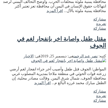
محافظة يمنية ملوثة بمخلفات الحرب. وأوضح التحالف اليمني لرصد
انتهاكات حقوق الإنسان في اليمن أن محافظة تعز تعتبر أكثر
محافظة يمنية ملوثة بالأل...
اقرأ المزيد
مشاركة
تغريدة
مشاركة
مقتل طفل واصابة اخر بإنفجار لغم في
الجوف
كتبه:
نصر عبد الرحمن
فى:
ديسمبر 25, 2019
فى:
الاخبار
المواطن/ الجوف قتل طفل وأصيب آخر جراء انفجار لغم أرضي
زرعته قوات الحوثي في منطقة ملاحا بمديرية المصلوب غربي
محافظة الجوف، شمال شرق اليمن. وقالت مصادر محلية، إن
الطفل مبارك محمد غرزه البالغ م...
اقرأ المزيد
مشاركة
تغريدة
مشاركة