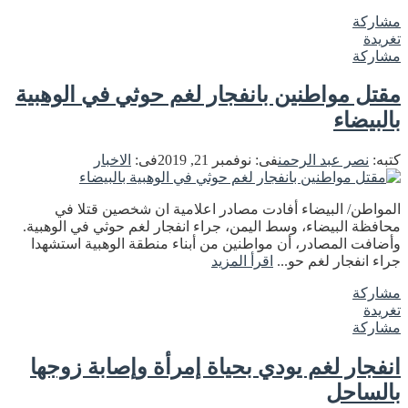
مشاركة
تغريدة
مشاركة
مقتل مواطنين بانفجار لغم حوثي في الوهبية
بالبيضاء
كتبه:
نصر عبد الرحمن
فى:
نوفمبر 21, 2019
فى:
الاخبار
المواطن/ البيضاء أفادت مصادر اعلامية ان شخصين قتلا في
محافظة البيضاء، وسط اليمن، جراء انفجار لغم حوثي في الوهبية.
وأضافت المصادر، أن مواطنين من أبناء منطقة الوهبية استشهدا
جراء انفجار لغم حو...
اقرأ المزيد
مشاركة
تغريدة
مشاركة
انفجار لغم يودي بحياة إمرأة وإصابة زوجها
بالساحل