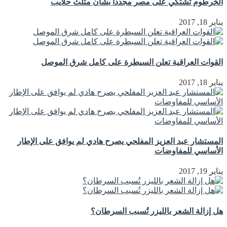
الخرطوم تشتكي على مصر مجددا بشأن مثلث حلايب
يناير 18, 2017
القوات العراقية تعلن السيطرة على كامل شرق الموصل
يناير 18, 2017
المستشار عبد العزيز المفلحي يصرح هادي لم يوافق على الإطار
الأساسي للمفاوضات
يناير 19, 2017
هل إزالة الشعر بالليزر تُسبب السرطان؟