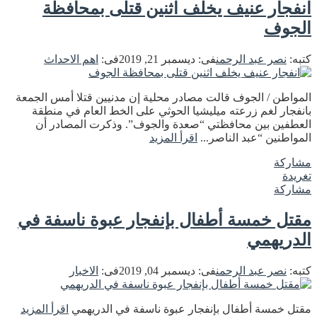
انفجار عنيف يخلف اثنين قتلى بمحافظة
الجوف
كتبه:
نصر عبد الرحمن
فى:
ديسمبر 21, 2019
فى:
اهم الاحداث
المواطن / الجوف قالت مصادر محلية إن مدنيين قتلا أمس الجمعة
بانفجار لغم زرعته ميليشيا الحوثي على الخط العام في منطقة
العطفين بين محافظتي “صعدة والجوف”. وذكرت المصادر أن
المواطنين “عبد الناصر...
اقرأ المزيد
مشاركة
تغريدة
مشاركة
مقتل خمسة أطفال بإنفجار عبوة ناسفة في
الدريهمي
كتبه:
نصر عبد الرحمن
فى:
ديسمبر 04, 2019
فى:
الاخبار
مقتل خمسة أطفال بإنفجار عبوة ناسفة في الدريهمي
اقرأ المزيد