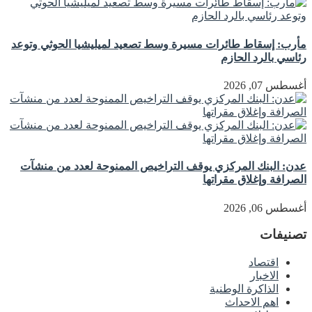
مأرب: إسقاط طائرات مسيرة وسط تصعيد لميليشيا الحوثي وتوعد
رئاسي بالرد الحازم
أغسطس 07, 2026
عدن: البنك المركزي يوقف التراخيص الممنوحة لعدد من منشآت
الصرافة وإغلاق مقراتها
أغسطس 06, 2026
تصنيفات
اقتصاد
الاخبار
الذاكرة الوطنية
اهم الاحداث