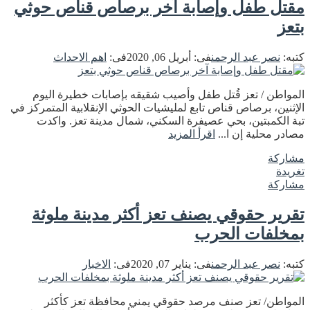
مقتل طفل وإصابة آخر برصاص قناص حوثي
بتعز
كتبه:
نصر عبد الرحمن
فى:
أبريل 06, 2020
فى:
اهم الاحداث
المواطن / تعز قُتل طفل وأصيب شقيقه بإصابات خطيرة اليوم
الإثنين، برصاص قناص تابع لمليشيات الحوثي الإنقلابية المتمركز في
تبة الكمبتين، بحي عصيفرة السكني، شمال مدينة تعز. واكدت
مصادر محلية إن ا...
اقرأ المزيد
مشاركة
تغريدة
مشاركة
تقرير حقوقي يصنف تعز أكثر مدينة ملوثة
بمخلفات الحرب
كتبه:
نصر عبد الرحمن
فى:
يناير 07, 2020
فى:
الاخبار
المواطن/ تعز صنف مرصد حقوقي يمني محافظة تعز كأكثر