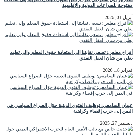
مفتوحة للصراعات الدولية والإقليمية
أبريل 01, 2026
أفراح مغلس: تسعى نقابتنا إلى استعادة حقوق المعلم وإلى تعليم
يعلي من شأن العقل النقدي
فبراير 18, 2026
عيبان السامعي: توظيف الفتوى الدينية حوّل الصراع السياسي في
اليمن إلى حرب إقصاء وكراهية
ديسمبر 27, 2025