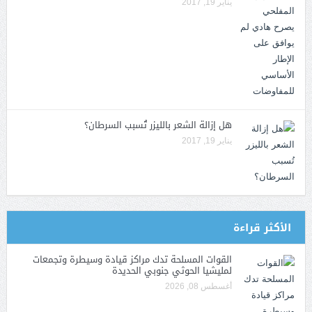
يناير 19, 2017
هل إزالة الشعر بالليزر تُسبب السرطان؟
يناير 19, 2017
الأكثر قراءة
القوات المسلحة تدك مراكز قيادة وسيطرة وتجمعات
لمليشيا الحوثي جنوبي الحديدة
أغسطس 08, 2026