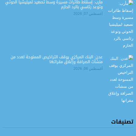
مأرب: إسقاط طائرات مسيرة وسط تصعيد لميليشيا الحوثي
وتوعد رئاسي بالرد الحازم
أغسطس 07, 2026
عدن: البنك المركزي يوقف التراخيص الممنوحة لعدد من
منشآت الصرافة وإغلاق مقراتها
أغسطس 06, 2026
تصنيفات