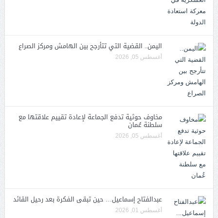
اليمن.. القضية التي تتأرجح بين الهامش ومركز الصراع
أغسطس 05, 2026
مخاوف حوثية تدفع الجماعة لإعادة تقييم علاقتها مع
سلطنة عُمان
أغسطس 05, 2026
عبدالفتاح إسماعيل… حين تبقى الفكرة بعد رحيل القائد
أغسطس 01, 2026