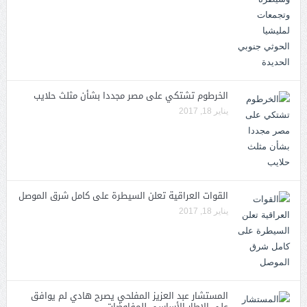
الخرطوم تشتكي على مصر مجددا بشأن مثلث حلايب
يناير 18, 2017
القوات العراقية تعلن السيطرة على كامل شرق الموصل
يناير 18, 2017
المستشار عبد العزيز المفلحي يصرح هادي لم يوافق
على الإطار الأساسي للمفاوضات