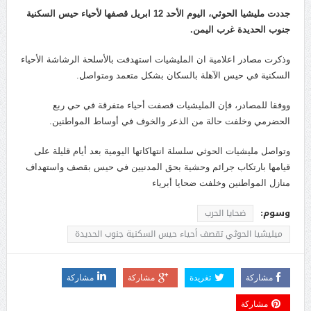
جددت مليشيا الحوثي، اليوم الأحد 12 ابريل قصفها لأحياء حيس السكنية
جنوب الحديدة غرب اليمن.
وذكرت مصادر اعلامية ان المليشيات استهدفت بالأسلحة الرشاشة الأحياء
السكنية في حيس الآهلة بالسكان بشكل متعمد ومتواصل.
ووفقا للمصادر، فإن المليشيات قصفت أحياء متفرقة في حي ربع
الحضرمي وخلفت حالة من الذعر والخوف في أوساط المواطنين.
وتواصل مليشيات الحوثي سلسلة انتهاكاتها اليومية بعد أيام قليلة على
قيامها بارتكاب جرائم وحشية بحق المدنيين في حيس بقصف واستهداف
منازل المواطنين وخلفت ضحايا أبرياء
وسوم:
ضحايا الحرب
ميليشيا الحوثي تقصف أحياء حيس السكنية جنوب الحديدة
مشاركة
تغريدة
مشاركة
مشاركة
مشاركة