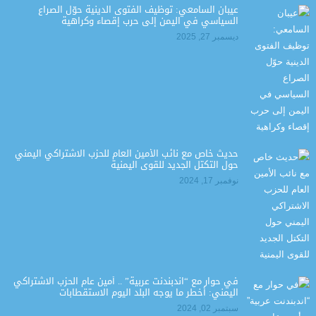
عيبان السامعي: توظيف الفتوى الدينية حوّل الصراع
السياسي في اليمن إلى حرب إقصاء وكراهية
ديسمبر 27, 2025
حديث خاص مع نائب الأمين العام للحزب الاشتراكي اليمني
حول التكتل الجديد للقوى اليمنية
نوفمبر 17, 2024
في حوار مع “اندبندنت عربية” .. أمين عام الحزب الاشتراكي
اليمني: أخطر ما يوجه البلد اليوم الاستقطابات
سبتمبر 02, 2024