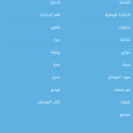
اقتصاد
الاخبار
الذاكرة الوطنية
اهم الاحداث
تحليلات
تقارير
ثقافة
حوار
دولي
رياضة
صحة
صحة
صوت المواطن
عاجل
غير مصنف
فيديو
قضايا
كتاب المواطن
مجتمع