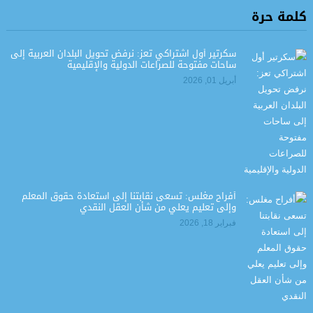
كلمة حرة
سكرتير أول اشتراكي تعز: نرفض تحويل البلدان العربية إلى
ساحات مفتوحة للصراعات الدولية والإقليمية
أبريل 01, 2026
أفراح مغلس: تسعى نقابتنا إلى استعادة حقوق المعلم
وإلى تعليم يعلي من شأن العقل النقدي
فبراير 18, 2026