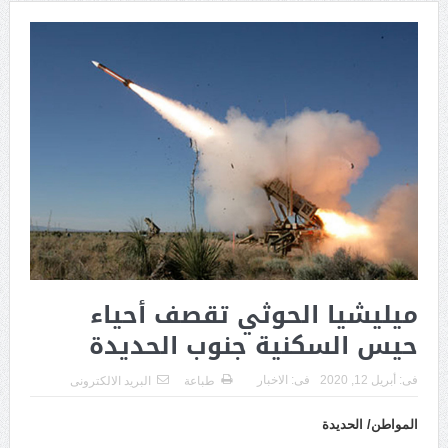
ميليشيا الحوثي تقصف أحياء
حيس السكنية جنوب الحديدة
فى:
أبريل 12, 2020
فى:
الاخبار
طباعة
البريد الالكترونى
المواطن/ الحديدة