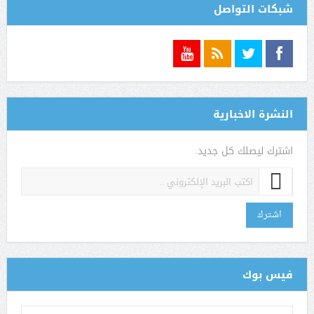
شبكات التواصل
النشرة الاخبارية
اشترك ليصلك كل جديد.
اشترك
فيس بوك