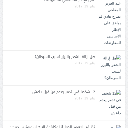
يناير 19, 2017
هل إزالة الشعر بالليزر تُسبب السرطان؟
يناير 19, 2017
12 شخصا في تدمر يعدم من قبل داعش
يناير 19, 2017
تظافر الجهود الدولية لمكافحة الارهاب وبوتين يصرح :