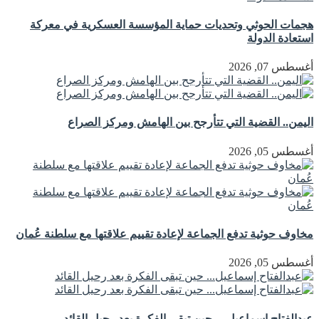
هجمات الحوثي وتحديات حماية المؤسسة العسكرية في معركة
استعادة الدولة
أغسطس 07, 2026
اليمن.. القضية التي تتأرجح بين الهامش ومركز الصراع
أغسطس 05, 2026
مخاوف حوثية تدفع الجماعة لإعادة تقييم علاقتها مع سلطنة عُمان
أغسطس 05, 2026
عبدالفتاح إسماعيل… حين تبقى الفكرة بعد رحيل القائد