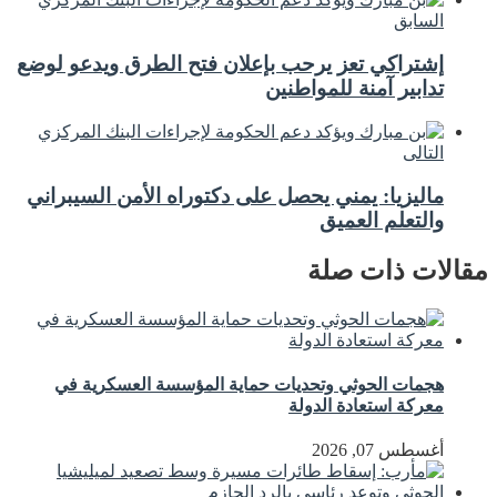
السابق
إشتراكي تعز يرحب بإعلان فتح الطرق ويدعو لوضع
تدابير آمنة للمواطنين
التالى
ماليزيا: يمني يحصل على دكتوراه الأمن السيبراني
والتعلم العميق
مقالات ذات صلة
هجمات الحوثي وتحديات حماية المؤسسة العسكرية في
معركة استعادة الدولة
أغسطس 07, 2026