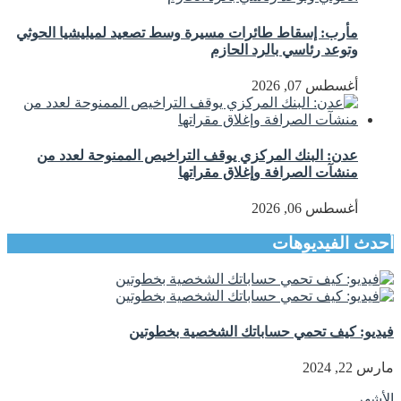
مأرب: إسقاط طائرات مسيرة وسط تصعيد لميليشيا الحوثي
وتوعد رئاسي بالرد الحازم
أغسطس 07, 2026
عدن: البنك المركزي يوقف التراخيص الممنوحة لعدد من
منشآت الصرافة وإغلاق مقراتها
أغسطس 06, 2026
أحدث الفيديوهات
فيديو: كيف تحمي حساباتك الشخصية بخطوتين
مارس 22, 2024
الأشهر