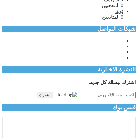
0
المعجبين
تويتر
0
المتابعين
شبكات التواصل
النشرة الاخبارية
اشترك ليصلك كل جديد.
اشترك
فيس بوك