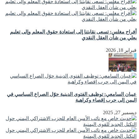
أفراح مغلس: تسعى نقابتنا إلى استعادة حقوق المعلم وإلى تعليم
يعلي من شأن العقل النقدي
فبراير 18, 2026
عيبان السامعي: توظيف الفتوى الدينية حوّل الصراع السياسي في
اليمن إلى حرب إقصاء وكراهية
ديسمبر 27, 2025