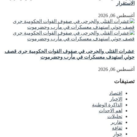
الاستقرار
أغسطس 06, 2026
عشرات القتلى والجرحى في صفوف القوات الحكومية جرى قصف
حوثي استهدف معسكرات في مأرب وحضرموت
أغسطس 06, 2026
تصنيفات
اقتصاد
الاخبار
الذاكرة الوطنية
اهم الاحداث
تحليلات
تقارير
ثقافة
حوار