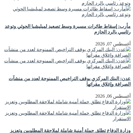
مأرب: إسقاط طائرات مسيرة وسط تصعيد لميليشيا الحوثي وتوعد
رئاسي بالرد الحازم
أغسطس 07, 2026
عدن: البنك المركزي يوقف التراخيص الممنوحة لعدد من منشآت
الصرافة وإغلاق مقراتها
أغسطس 06, 2026
وزارة الدفاع تطلق حملة أمنية شاملة لملاحقة المطلوبين وتعزيز