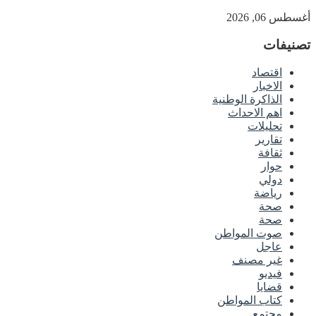
أغسطس 06, 2026
تصنيفات
اقتصاد
الاخبار
الذاكرة الوطنية
اهم الاحداث
تحليلات
تقارير
ثقافة
حوار
دولي
رياضة
صحة
صحة
صوت المواطن
عاجل
غير مصنف
فيديو
قضايا
كتاب المواطن
مجتمع