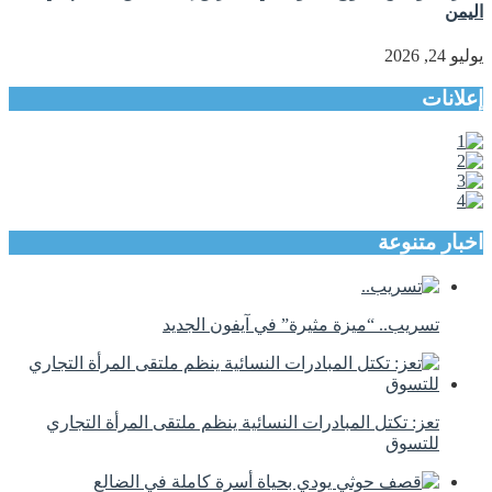
اليمن
يوليو 24, 2026
إعلانات
اخبار متنوعة
تسريب.. “ميزة مثيرة” في آيفون الجديد
تعز: تكتل المبادرات النسائية ينظم ملتقى المرأة التجاري
للتسوق