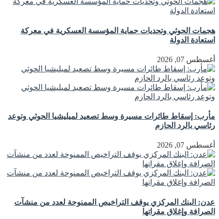
هجمات الحوثي وتحديات حماية المؤسسة العسكرية في معركة
استعادة الدولة
أغسطس 07, 2026
مأرب: إسقاط طائرات مسيرة وسط تصعيد لميليشيا الحوثي وتوعد
رئاسي بالرد الحازم
أغسطس 07, 2026
عدن: البنك المركزي يوقف التراخيص الممنوحة لعدد من منشآت
الصرافة وإغلاق مقراتها