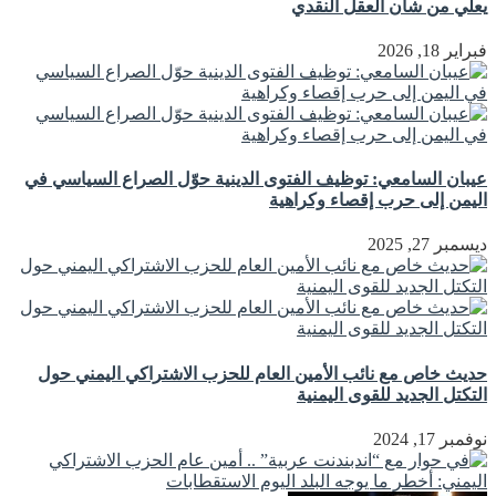
يعلي من شأن العقل النقدي
فبراير 18, 2026
عيبان السامعي: توظيف الفتوى الدينية حوّل الصراع السياسي في
اليمن إلى حرب إقصاء وكراهية
ديسمبر 27, 2025
حديث خاص مع نائب الأمين العام للحزب الاشتراكي اليمني حول
التكتل الجديد للقوى اليمنية
نوفمبر 17, 2024