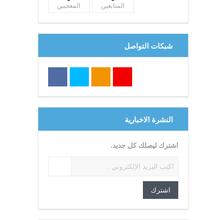
المتابعين
المعجبين
شبكات التواصل
النشرة الاخبارية
اشترك ليصلك كل جديد.
اشترك