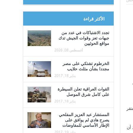
قائماً بالأعمال في السفارة لدى اليمن
الأكثر قراءة
تجدد الاشتباكات في عدد من
جبهات تعز وقوات الجيش تدك
مواقع الحوثيين
أغسطس 08, 2026
الخرطوم تشتكي على مصر
مجددا بشأن مثلث حلايب
يناير 18, 2017
القوات العراقية تعلن السيطرة
على كامل شرق الموصل
يناير 18, 2017
تقر
المستشار عبد العزيز المفلحي
يصرح هادي لم يوافق على
الإطار الأساسي للمفاوضات
 أن
يناير 19, 2017