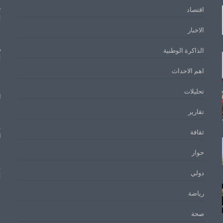
ت
اقتصاد
ا
الاخبار
ه
الذاكرة الوطنية
ا
اهم الاحداث
م
تحليلات
ل
تقارير
ع
ثقافة
ل
حوار
و
دولي
ا
رياضة
صحة