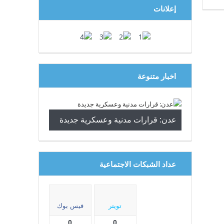
إعلانات
اخبار متنوعة
عدن: قرارات مدنية وعسكرية جديدة
عداد الشبكات الاجتماعية
تويتر
فيس بوك
0
0