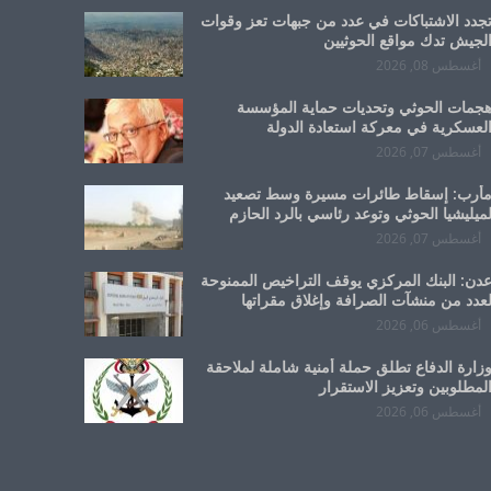
جدد الاشتباكات في عدد من جبهات تعز وقوات
لجيش تدك مواقع الحوثيين
أغسطس 08, 2026
جمات الحوثي وتحديات حماية المؤسسة
لعسكرية في معركة استعادة الدولة
أغسطس 07, 2026
أرب: إسقاط طائرات مسيرة وسط تصعيد
ميليشيا الحوثي وتوعد رئاسي بالرد الحازم
أغسطس 07, 2026
دن: البنك المركزي يوقف التراخيص الممنوحة
عدد من منشآت الصرافة وإغلاق مقراتها
أغسطس 06, 2026
زارة الدفاع تطلق حملة أمنية شاملة لملاحقة
لمطلوبين وتعزيز الاستقرار
أغسطس 06, 2026