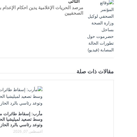
التالى
مرصد الحريات الإعلامية يدين احكام الإعدام 
الصحفيين
مقالات ذات صلة
مأرب: إسقاط طائرات م
وسط تصعيد لميليشيا الح
وتوعد رئاسي بالرد الحاز
أغسطس 07, 2026