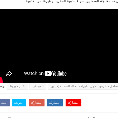
ه معالجة المصابين سواء بأدوية الملاريا أو غيرها من الأدوية
وسو
بساحل حضرموت حول تطورات الحالة المصابة (فيديو)
المواطن
اخبار كورونا
مشاركة
مشاركة
مشاركة
تغريدة
مشار