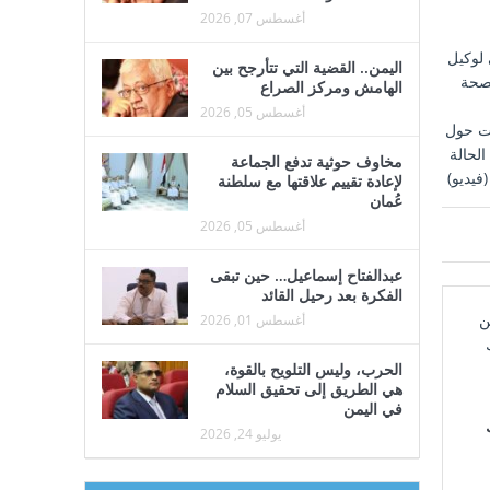
أغسطس 07, 2026
اليمن.. القضية التي تتأرجح بين
الهامش ومركز الصراع
أغسطس 05, 2026
مخاوف حوثية تدفع الجماعة
لإعادة تقييم علاقتها مع سلطنة
عُمان
أغسطس 05, 2026
عبدالفتاح إسماعيل… حين تبقى
الفكرة بعد رحيل القائد
أغسطس 01, 2026
الحرب، وليس التلويح بالقوة،
هي الطريق إلى تحقيق السلام
في اليمن
يوليو 24, 2026