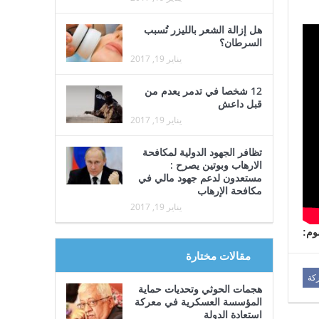
هل إزالة الشعر بالليزر تُسبب
السرطان؟
يناير 19, 2017
12 شخصا في تدمر يعدم من
قبل داعش
يناير 19, 2017
تظافر الجهود الدولية لمكافحة
الارهاب وبوتين يصرح :
مستعدون لدعم جهود مالي في
مكافحة الإرهاب
يناير 19, 2017
م:
مقالات مختارة
كة
هجمات الحوثي وتحديات حماية
المؤسسة العسكرية في معركة
استعادة الدولة