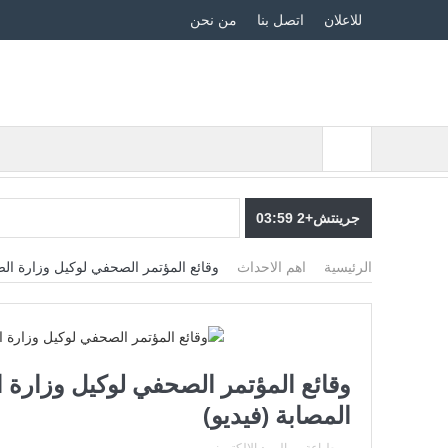
للاعلان
اتصل بنا
من نحن
جرينتش+2 03:59
الرئيسية
اهم الاحداث
وقائع المؤتمر الصحفي لوكيل وزارة ا
وقائع المؤتمر الصحفي لوكيل وزار
المصابة (فيديو)
مخاوف ح
طباعة
البريد الالكترونى