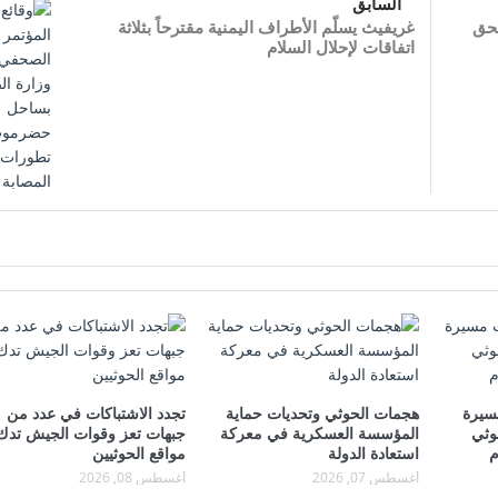
السابق
بحق
غريفيث يسلّم الأطراف اليمنية مقترحاً بثلاثة
اتفاقات لإحلال السلام
سيرة
هجمات الحوثي وتحديات حماية
تجدد الاشتباكات في عدد من
وثي
المؤسسة العسكرية في معركة
جبهات تعز وقوات الجيش تدك
م
استعادة الدولة
مواقع الحوثيين
أغسطس 07, 2026
أغسطس 08, 2026