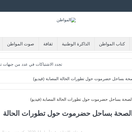
كتاب المواطن
الذاكرة الوطنية
ثقافة
صوت المواطن
تجدد الاشتباكات في عدد من جبهات ت
هجمات الحوثي وتحديات حماية المؤسسة 
لصحة بساحل حضرموت حول تطورات الحالة المصابة (فيديو)
مأرب: إسقاط طائرات مسيرة وسط تصعيد لميليشيا
عدن: البنك المركزي يوقف التراخيص الممنوحة لعد
وزارة الدفاع تطلق حملة أمنية شاملة 
ة الصحة بساحل حضرموت حول تطورات الحالة
عشرات القتلى والجرحى في صفوف القوات الحكومية جرى قصف حوثي اس
وثية تدفع الجماعة لإعادة تقييم علاقتها مع سلطنة عُمان
اليمن.. القضية ا
فى:
اهم الاحداث
فى:
أبريل 11, 2020
كتبه:
نصر عبد ال