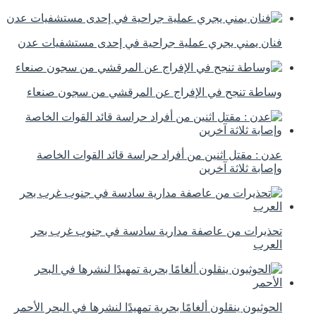
فنان يمني يجري عملية جراحية في إحدى مستشفيات عدن
وساطة تنجح في الإفراج عن المرقشي من سجون صنعاء
عدن : مقتل اثنين من أفراد حراسة قائد القوات الخاصة
وإصابة ثلاثة آخرين
تحذيرات من عاصفة مدارية سادسة في جنوب غرب بحر
العرب
الحوثيون ينقلون ألغامًا بحرية تمهيدًا لنشرها في البحر الأحمر