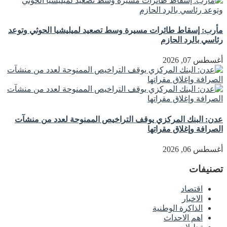
مأرب: إسقاط طائرات مسيرة وسط تصعيد لميليشيا الحوثي وتوعد
رئاسي بالرد الحازم
أغسطس 07, 2026
عدن: البنك المركزي يوقف التراخيص الممنوحة لعدد من منشآت
الصرافة وإغلاق مقراتها
أغسطس 06, 2026
تصنيفات
اقتصاد
الاخبار
الذاكرة الوطنية
اهم الاحداث