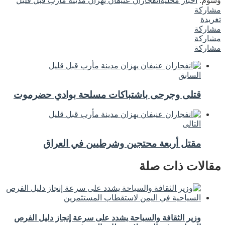
وسوم:
أخبار محلية
انفجاران عنيفان يهزان مدينة مأرب قبل قليل
مشاركة
تغريدة
مشاركة
مشاركة
مشاركة
السابق
قتلى وجرحى باشتباكات مسلحة بوادي حضرموت
التالى
مقتل أربعة محتجين وشرطيين في العراق
مقالات ذات صلة
وزير الثقافة والسياحة يشدد على سرعة إنجاز دليل الفرص