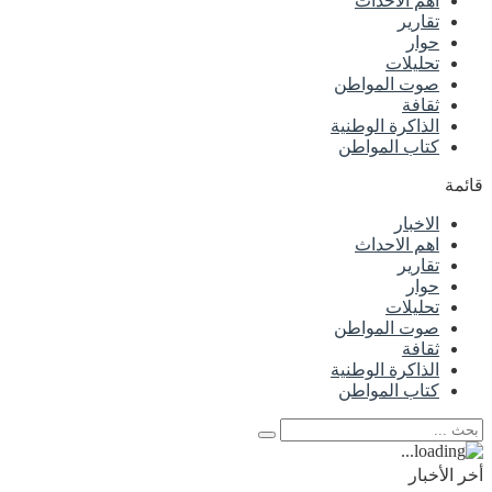
اهم الاحداث
تقارير
حوار
تحليلات
صوت المواطن
ثقافة
الذاكرة الوطنية
كتاب المواطن
قائمة
الاخبار
اهم الاحداث
تقارير
حوار
تحليلات
صوت المواطن
ثقافة
الذاكرة الوطنية
كتاب المواطن
أخر الأخبار