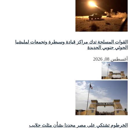
القوات المسلحة تدك مراكز قيادة وسيطرة وتجمعات لمليشيا
الحوثي جنوبي الحديدة
أغسطس 08, 2026
الخرطوم تشتكي على مصر مجددا بشأن مثلث حلايب