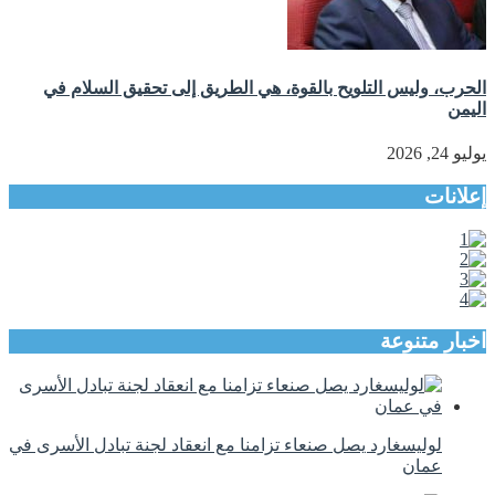
الحرب، وليس التلويح بالقوة، هي الطريق إلى تحقيق السلام في
اليمن
يوليو 24, 2026
إعلانات
اخبار متنوعة
لوليسغارد يصل صنعاء تزامنا مع انعقاد لجنة تبادل الأسرى في
عمان