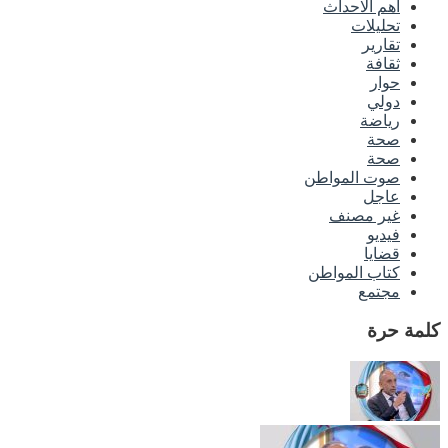
اهم الاحداث
تحليلات
تقارير
ثقافة
حوار
دولي
رياضة
صحة
صحة
صوت المواطن
عاجل
غير مصنف
فيديو
قضايا
كتاب المواطن
مجتمع
كلمة حرة