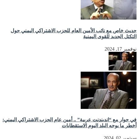
حديث خاص مع نائب الأمين العام للحزب الاشتراكي اليمني حول
التكتل الجديد للقوى اليمنية
نوفمبر 17, 2024
في حوار مع “اندبندنت عربية” .. أمين عام الحزب الاشتراكي اليمني:
أخطر ما يوجه البلد اليوم الاستقطابات
سبتمبر 02, 2024