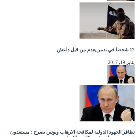
12 شخصا في تدمر يعدم من قبل داعش
يناير 19, 2017
تظافر الجهود الدولية لمكافحة الارهاب وبوتين يصرح : مستعدون