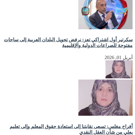
سكرتير أول اشتراكي تعز: نرفض تحويل البلدان العربية إلى ساحات
مفتوحة للصراعات الدولية والإقليمية
أبريل 01, 2026
أفراح مغلس: تسعى نقابتنا إلى استعادة حقوق المعلم وإلى تعليم
يعلي من شأن العقل النقدي