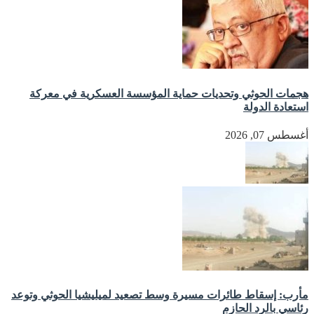
هجمات الحوثي وتحديات حماية المؤسسة العسكرية في معركة
استعادة الدولة
أغسطس 07, 2026
مأرب: إسقاط طائرات مسيرة وسط تصعيد لميليشيا الحوثي وتوعد
رئاسي بالرد الحازم