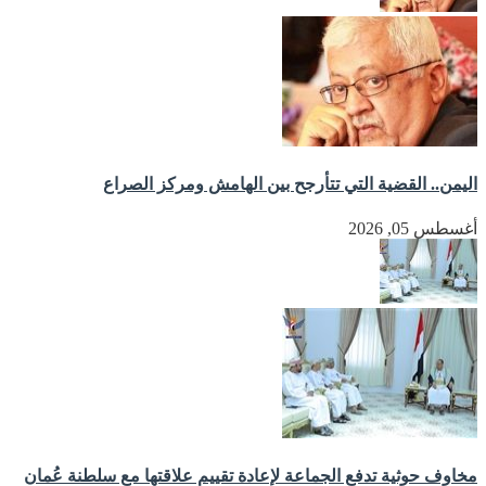
اليمن.. القضية التي تتأرجح بين الهامش ومركز الصراع
أغسطس 05, 2026
مخاوف حوثية تدفع الجماعة لإعادة تقييم علاقتها مع سلطنة عُمان