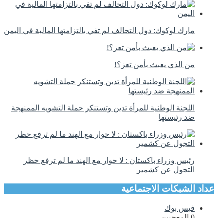
مارك لوكوك: دول التحالف لم تفي بالتزامتها المالية في اليمن
من الذي يعبث بأمن تعز؟!
اللجنة الوطنية للمرأة تدين وتستنكر حملة التشويه الممنهجة
ضد رئيستها
رئيس وزراء باكستان : لا حوار مع الهند ما لم ترفع حظر
التجول عن كشمير
عداد الشبكات الاجتماعية
فيس بوك
0
المعجبين