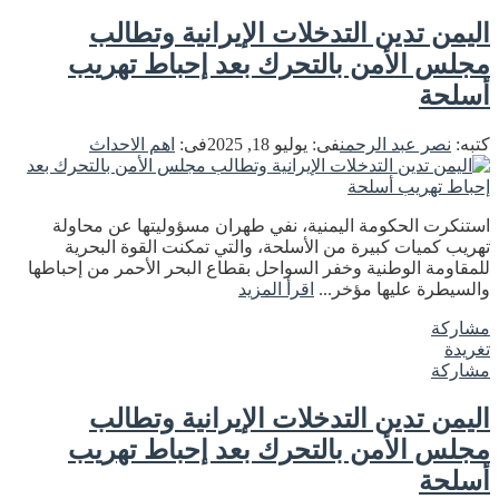
اليمن تدين التدخلات الإيرانية وتطالب
مجلس الأمن بالتحرك بعد إحباط تهريب
أسلحة
كتبه:
نصر عبد الرحمن
فى:
يوليو 18, 2025
فى:
اهم الاحداث
استنكرت الحكومة اليمنية، نفي طهران مسؤوليتها عن محاولة
تهريب كميات كبيرة من الأسلحة، والتي تمكنت القوة البحرية
للمقاومة الوطنية وخفر السواحل بقطاع البحر الأحمر من إحباطها
والسيطرة عليها مؤخر...
اقرأ المزيد
مشاركة
تغريدة
مشاركة
اليمن تدين التدخلات الإيرانية وتطالب
مجلس الأمن بالتحرك بعد إحباط تهريب
أسلحة