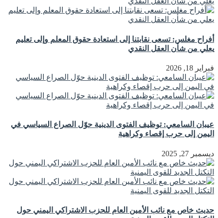
أفراح مغلس: تسعى نقابتنا إلى استعادة حقوق المعلم وإلى تعليم
يعلي من شأن العقل النقدي
فبراير 18, 2026
عيبان السامعي: توظيف الفتوى الدينية حوّل الصراع السياسي في
اليمن إلى حرب إقصاء وكراهية
ديسمبر 27, 2025
حديث خاص مع نائب الأمين العام للحزب الاشتراكي اليمني حول