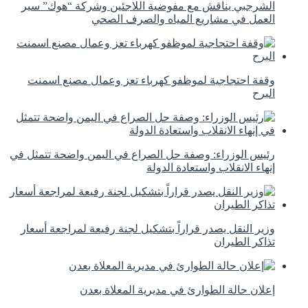
الشرجبي يناقش مع مفوضية اللاجئين وشركة “هوك” سير
العمل في مشاريع المياه والصرف الصحي
وقفة احتجاجية لموظفو كهرباء تعز وعمال مصنع اسمنت
البرح
رئيس الوزراء: وصفة حل الصراع في اليمن واضحة تتمثل في
إنهاء الانقلاب واستعادة الدولة
وزير النقل يصدر قراراً بتشكيل لجنة رفيعة لمراجعة أسعار
تذاكر الطيران
إعلان حالة الطوارئ في مديرية المعلاة بعدن