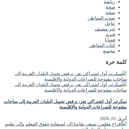
رياضة
صحة
صحة
صوت المواطن
عاجل
غير مصنف
فيديو
قضايا
كتاب المواطن
مجتمع
كلمة حرة
سكرتير أول اشتراكي تعز: نرفض تحويل البلدان العربية إلى ساحات
مفتوحة للصراعات الدولية والإقليمية
أبريل 01, 2026