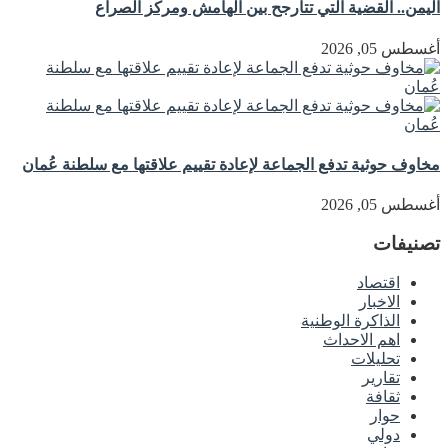
اليمن.. القضية التي تتأرجح بين الهامش ومركز الصراع
أغسطس 05, 2026
مخاوف حوثية تدفع الجماعة لإعادة تقييم علاقتها مع سلطنة عُمان
أغسطس 05, 2026
تصنيفات
اقتصاد
الاخبار
الذاكرة الوطنية
اهم الاحداث
تحليلات
تقارير
ثقافة
حوار
دولي