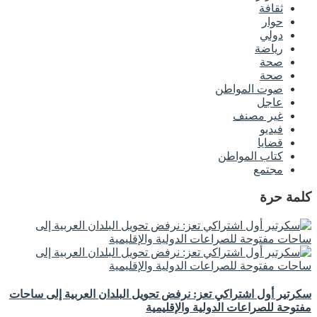
ثقافة
حوار
دولي
رياضة
صحة
صحة
صوت المواطن
عاجل
غير مصنف
فيديو
قضايا
كتاب المواطن
مجتمع
كلمة حرة
سكرتير أول اشتراكي تعز: نرفض تحويل البلدان العربية إلى ساحات
مفتوحة للصراعات الدولية والإقليمية