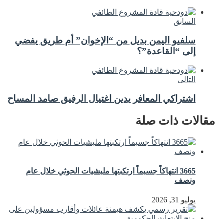
السابق
سلفيو اليمن بديل من “الإخوان” أم طريق يفضي
إلى “القاعدة”؟
التالى
اشتراكي المعافر يدين اغتيال الرفيق صامد المساح
مقالات ذات صلة
3665 انتهاكاً جسيماً ارتكبتها مليشيات الحوثي خلال عام
ونصف
يوليو 31, 2026