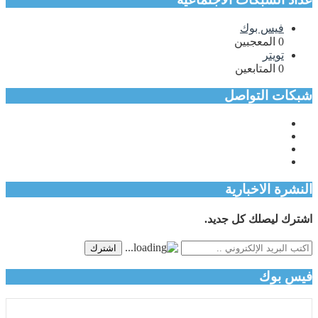
فيس بوك
0
المعجبين
تويتر
0
المتابعين
شبكات التواصل
النشرة الاخبارية
اشترك ليصلك كل جديد.
اشترك
فيس بوك