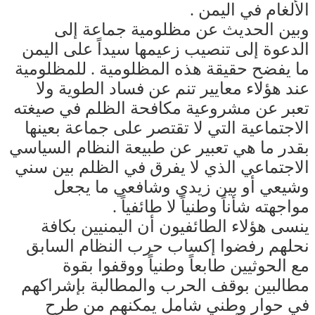
الألغام في اليمن .
وبين الحديث عن مظلومية جماعة إلى
الدعوة إلى تنصيب زعيمها سيداً على اليمن
ما يفضح حقيقة هذه المظلومية . للمظلومية
عند هؤلاء معايير تنم عن فساد الطوية ولا
تعبر عن مشروعية مكافحة الظلم في صيغته
الاجتماعية التي لا تقتصر على جماعة بعينها
بقدر ما هي تعبير عن طبيعة النظام السياسي
الاجتماعي الذي لا يفرق في الظلم بين سني
وشيعي أو بين زيدي وشافعي ما يجعل
مواجهته شأناً وطنياً لا طائفياً .
ينسى هؤلاء الطائفيون أن اليمنيين بكافة
نحلهم رفضوا إكساب حرب النظام السابق
مع الحوثيين طابعاً وطنياً ووقفوا بقوة
مطالبين بوقف الحرب والمطالبة بإشراكهم
في حوار وطني شامل يمكنهم من طرح