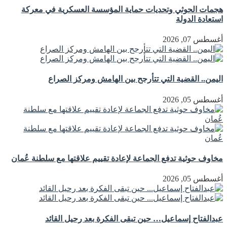
هجمات الحوثي وتحديات حماية المؤسسة العسكرية في معركة
استعادة الدولة
أغسطس 07, 2026
اليمن.. القضية التي تتأرجح بين الهامش ومركز الصراع
أغسطس 05, 2026
مخاوف حوثية تدفع الجماعة لإعادة تقييم علاقتها مع سلطنة عُمان
أغسطس 05, 2026
عبدالفتاح إسماعيل… حين تبقى الفكرة بعد رحيل القائد