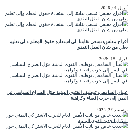
أبريل 01, 2026
أفراح مغلس: تسعى نقابتنا إلى استعادة حقوق المعلم وإلى تعليم
يعلي من شأن العقل النقدي
فبراير 18, 2026
عيبان السامعي: توظيف الفتوى الدينية حوّل الصراع السياسي في
اليمن إلى حرب إقصاء وكراهية
ديسمبر 27, 2025