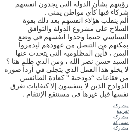
رؤيتهم بشأن الدولة التي يجدون انفسهم
شركاء فيها كأي مواطن يمني .
ألم ينقلب هؤلاء انفسهم بعد ذلك بقوة
السلاح على مشروع الدولة والتوافق
السياسي حينما وجدوا أنفسهم في وضع
يمكنهم من التنصل من عهودهم ليدمروا
اليمن ، فأين المظلومية التي يتحدث عنها
السيد حسن نصر الله ، ومن الذي ظلم هنا ؟
لا يخلو هذا العمل الذي يتجلى في أردأ صوره
من فقاعات “دودحية ” كعادة الطائفيين
الدوادح الذين لا يتنفسون إلا كنفايات تغرق
نفسها قبل غيرها في مستنقع الإنتقام .
مشاركة
تغريدة
مشاركة
مشاركة
مشاركة