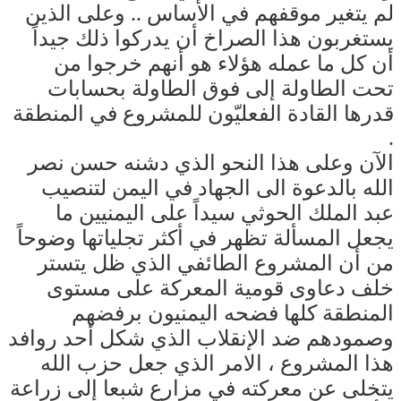
لم يتغير موقفهم في الأساس .. وعلى الذين
يستغربون هذا الصراخ أن يدركوا ذلك جيداً
أن كل ما عمله هؤلاء هو أنهم خرجوا من
تحت الطاولة إلى فوق الطاولة بحسابات
قدرها القادة الفعليّون للمشروع في المنطقة
.
الآن وعلى هذا النحو الذي دشنه حسن نصر
الله بالدعوة الى الجهاد في اليمن لتنصيب
عبد الملك الحوثي سيداً على اليمنيين ما
يجعل المسألة تظهر في أكثر تجلياتها وضوحاً
من أن المشروع الطائفي الذي ظل يتستر
خلف دعاوى قومية المعركة على مستوى
المنطقة كلها فضحه اليمنيون برفضهم
وصمودهم ضد الإنقلاب الذي شكل أحد روافد
هذا المشروع ، الامر الذي جعل حزب الله
يتخلى عن معركته في مزارع شبعا إلى زراعة