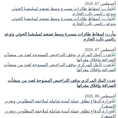
أغسطس 07, 2026
مأرب: إسقاط طائرات مسيرة وسط تصعيد لميليشيا الحوثي وتوعد
رئاسي بالرد الحازم
أغسطس 07, 2026
عدن: البنك المركزي يوقف التراخيص الممنوحة لعدد من منشآت
الصرافة وإغلاق مقراتها
أغسطس 06, 2026