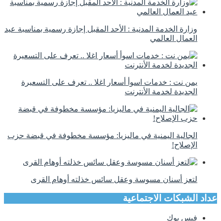
وزارة الخدمة المدنية : الأحد المقبل إجازة رسمية بمناسبة عيد
العمال العالمي
يمن نت : خدمات اسوأ أسعار اغلا .. تعرف على التسعيرة
الجديدة لخدمة الأنترنت
الجالية اليمنية في ماليزيا: مؤسسة مخطوفة في قبضة حزب
الإصلاح!
لتعز أسنان مسوسة وعقل سائس خذلته أوهام القرى
عداد الشبكات الاجتماعية
فيس بوك