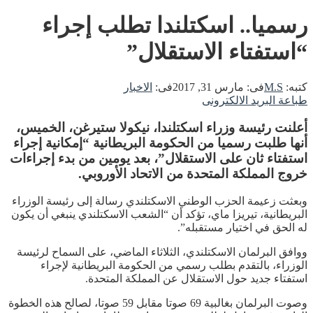
رسميا.. اسكتلندا تطلب إجراء
“استفتاء الاستقلال”
كتبه:
M.S
فى:
مارس 31, 2017
فى:
الاخبار
طباعة
البريد الالكترونى
أعلنت رئيسة وزراء اسكتلندا، نيكولا ستيرغن، الخميس،
أنها طلبت رسميا من الحكومة البريطانية “إمكانية إجراء
استفتاء ثان على الاستقلال”، بعد يومين من بدء إجراءات
خروج المملكة المتحدة من الاتحاد الأوروبي.
وبعثت زعيمة الحزب الوطني الاسكتلندي رسالة إلى رئيسة الوزراء
البريطانية، تيريزا ماي، تؤكد أن “الشعب الاسكتلندي ينبغي أن يكون
له الحق في اختيار مستقبله”.
ووافق البرلمان الاسكتلندي، الثلاثاء الماضي، على السماح لرئيسة
الوزراء، بالتقدم بطلب رسمي من الحكومة البريطانية لإجراء
استفتاء جديد حول الاستقلال عن المملكة المتحدة.
وصوت البرلمان بغالبية 69 صوتا مقابل 59 صوتا، لصالح هذه الخطوة