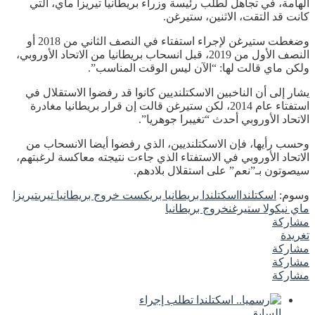
الهامة، في تجاهل لطلب رئيسة وزراء بريطانيا تيريزا ماي، التي
كانت قد التقت، الاثنين، ستيرغن.
وضغطت ستيرغن لإجراء استفتاء في النصف الثاني من 2018 أو
النصف الأول من 2019، قبل انسحاب بريطانيا من الاتحاد الأوروبي،
ولكن ماي قالت لها: “الآن ليس الوقت المناسب”.
يشار إلى أن الناخبين الاسكتلنديين كانوا قد رفضوا الاستقلال في
استفتاء عام 2014، لكن ستيرغن قالت إن قرار بريطانيا مغادرة
الاتحاد الأوروبي أحدث “تغيبرا جوهريا”.
وحسب رأيها، فإن الاسكتلنديين، الذي رفضوا أيضا الانسحاب من
الاتحاد الأوروبي في الاستفتاء الذي جاءت نتيجته معاكسة لرغبتهم،
سيصوتون بـ”نعم” على استقلال بلادهم.
وسوم:
اسكتلندا
اسكتلندا بريطانيا بريكست خروج بريطانيا تيري
تيريزا
ماي نيكولا ستيرغن
خروج بريطانيا
مشاركة
تغريدة
مشاركة
مشاركة
مشاركة
السابق