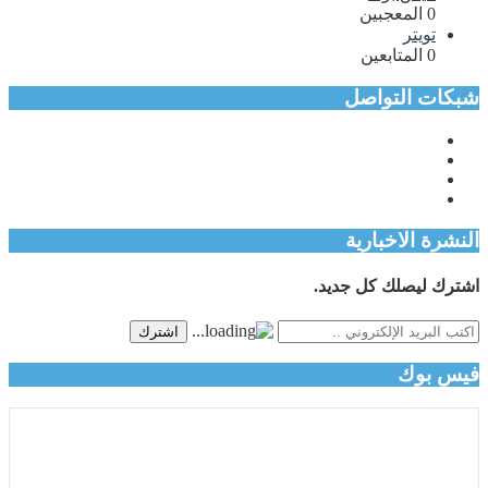
0
المعجبين
تويتر
0
المتابعين
شبكات التواصل
النشرة الاخبارية
اشترك ليصلك كل جديد.
اشترك
فيس بوك