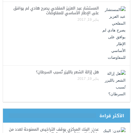
المستشار عبد العزيز المفلحي يصرح هادي لم يوافق
على الإطار الأساسي للمفاوضات
يناير 19, 2017
هل إزالة الشعر بالليزر تُسبب السرطان؟
يناير 19, 2017
الأكثر قراءة
عدن: البنك المركزي يوقف التراخيص الممنوحة لعدد من