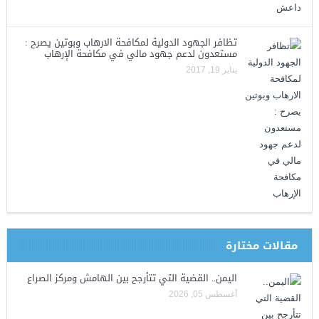
تظافر الجهود الدولية لمكافحة الارهاب وبوتين يصرح :
مستعدون لدعم جهود مالي في مكافحة الإرهاب
يناير 19, 2017
مقالات مختارة
اليمن.. القضية التي تتأرجح بين الهامش ومركز الصراع
أغسطس 05, 2026