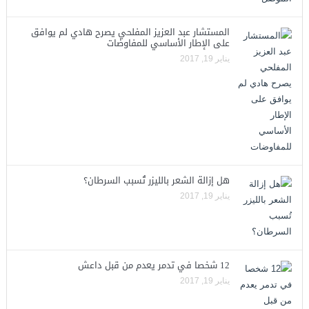
المستشار عبد العزيز المفلحي يصرح هادي لم يوافق
على الإطار الأساسي للمفاوضات
يناير 19, 2017
هل إزالة الشعر بالليزر تُسبب السرطان؟
يناير 19, 2017
12 شخصا في تدمر يعدم من قبل داعش
يناير 19, 2017