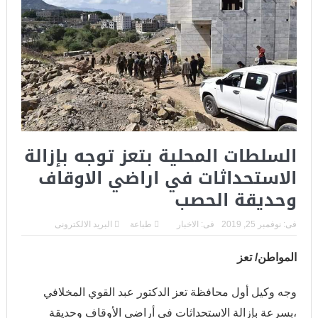
السلطات المحلية بتعز توجه بإزالة
الاستحداثات في اراضي الاوقاف
وحديقة الحصب
فى:
نوفمبر 25, 2019
فى:
الاخبار
طباعة
البريد الالكترونى
المواطن/ تعز
وجه وكيل أول محافظة تعز الدكتور عبد القوي المخلافي
،بسرعة بإزالة الاستحداثات في أراضي الأوقاف وحديقة