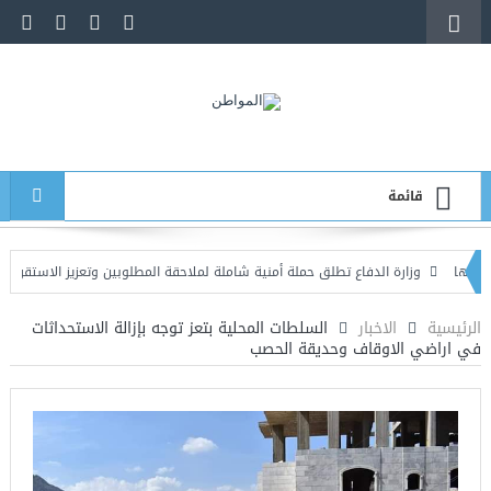
قائمة
وزارة الدفاع تطلق حملة أمنية شاملة لملاحقة المطلوبين وتعزيز الاستقرار
عشرات
 الجديدة
الرئيسية
الاخبار
السلطات المحلية بتعز توجه بإزالة الاستحداثات
في اراضي الاوقاف وحديقة الحصب