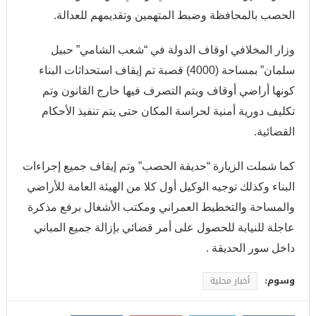
الحصب بالمحافظة وضبط المتهمين وتقديمهم للعدالة.
وزار المخلافي اوقاف الدولة في “شعب الشامي” حبيل
سلمان” بمساحة (4000) قصبة تم إيقاف استحداثات البناء
كونها أراضي أوقاف ويتم التصرف فيها خارج القانون وتم
تكليف دورية أمنية لحراسة المكان حتى يتم تنفيذ الأحكام
القضائية.
كما شملت الزيارة “حديقة الحصب” وتم إيقاف جميع إجراءات
البناء وكذلك توجيه الوكيل أول كلا من الهيئة العامة للأراضي
والمساحة والتخطيط العمراني ومكتب الأشغال برفع مذكرة
عاجلة للنيابة للحصول على أمر قضائي بإزالة جميع المباني
داخل سور الحديقة .
وسوم:
أخبار محلية