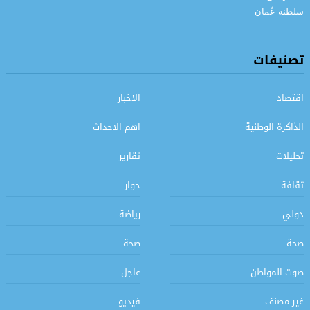
تصنيفات
اقتصاد
الاخبار
الذاكرة الوطنية
اهم الاحداث
تحليلات
تقارير
ثقافة
حوار
دولي
رياضة
صحة
صحة
صوت المواطن
عاجل
غير مصنف
فيديو