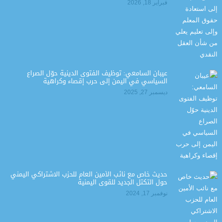
فبراير 18, 2026
عيبان السامعي: توظيف الفتوى الدينية حوّل الصراع
السياسي في اليمن إلى حرب إقصاء وكراهية
ديسمبر 27, 2025
حديث خاص مع نائب الأمين العام للحزب الاشتراكي اليمني
حول التكتل الجديد للقوى اليمنية
نوفمبر 17, 2024