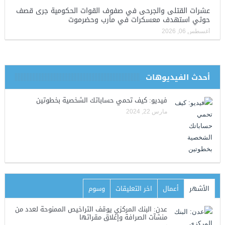
عشرات القتلى والجرحى في صفوف القوات الحكومية جرى قصف
حوثي استهدف معسكرات في مأرب وحضرموت
أغسطس 06, 2026
أحدث الفيديوهات
فيديو: كيف تحمي حساباتك الشخصية بخطوتين
مارس 22, 2024
الأشهر
أعمال
اخر التعليقات
وسوم
عدن: البنك المركزي يوقف التراخيص الممنوحة لعدد من
منشآت الصرافة وإغلاق مقراتها