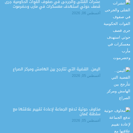
عشرات القتلى والجرحى في صفوف القوات الحكومية جرى
قصف حوثي استهدف معسكرات في مأرب وحضرموت
أغسطس 06, 2026
اليمن.. القضية التي تتأرجح بين الهامش ومركز الصراع
أغسطس 05, 2026
مخاوف حوثية تدفع الجماعة لإعادة تقييم علاقتها مع
سلطنة عُمان
أغسطس 05, 2026