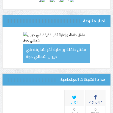
اخبار متنوعة
مقتل طفلة وإصابة آخر بقذيفة في
حيران شمالي حجة
عداد الشبكات الاجتماعية
فيس بوك
تويتر
0
0
المعجبين
المتابعين