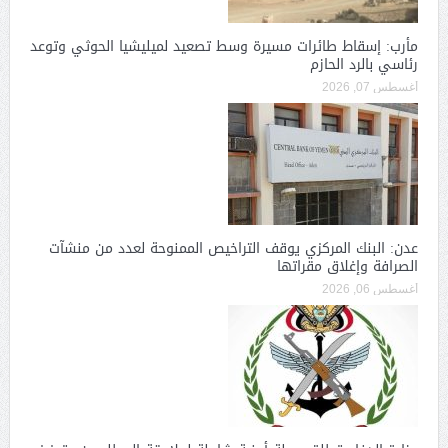
مأرب: إسقاط طائرات مسيرة وسط تصعيد لميليشيا الحوثي وتوعد
رئاسي بالرد الحازم
أغسطس 07, 2026
عدن: البنك المركزي يوقف التراخيص الممنوحة لعدد من منشآت
الصرافة وإغلاق مقراتها
أغسطس 06, 2026