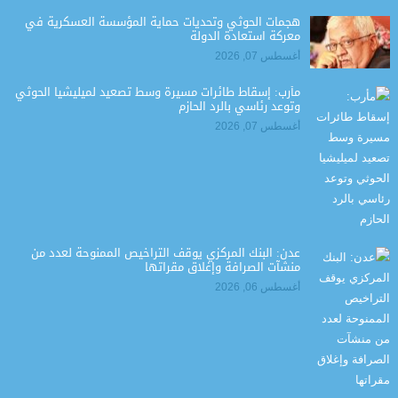
هجمات الحوثي وتحديات حماية المؤسسة العسكرية في
معركة استعادة الدولة
أغسطس 07, 2026
مأرب: إسقاط طائرات مسيرة وسط تصعيد لميليشيا الحوثي
وتوعد رئاسي بالرد الحازم
أغسطس 07, 2026
عدن: البنك المركزي يوقف التراخيص الممنوحة لعدد من
منشآت الصرافة وإغلاق مقراتها
أغسطس 06, 2026