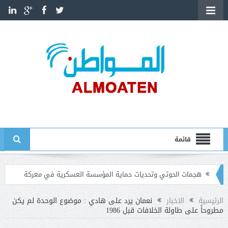
قائمة
هجمات الحوثي وتحديات حماية المؤسسة العسكرية في معركة
استعادة الدولة
الرئيسية
الاخبار
نعمان يرد على هادي : موضوع الوحدة لم يكن
مطروحاً على طاولة الخلافات قبل 1986
مأرب: إسقاط طائرات مسيرة وسط تصعيد لميليشيا الحوثي وتوعد