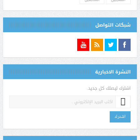
شبكات التواصل
النشرة الاخبارية
اشترك ليصلك كل جديد.
اشترك