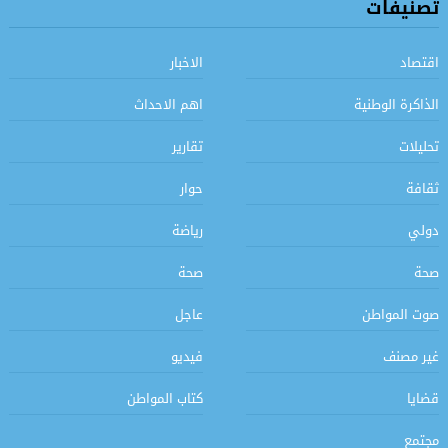
تصنيفات
اقتصاد
الاخبار
الذاكرة الوطنية
اهم الاحداث
تحليلات
تقارير
ثقافة
حوار
دولي
رياضة
صحة
صحة
صوت المواطن
عاجل
غير مصنف
فيديو
قضايا
كتاب المواطن
مجتمع