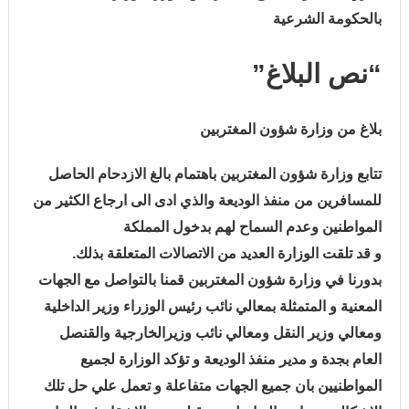
بالحكومة الشرعية
“نص البلاغ”
بلاغ من وزارة شؤون المغتربين
تتابع وزارة شؤون المغتربين باهتمام بالغ الازدحام الحاصل
للمسافرين من منفذ الوديعة والذي ادى الى ارجاع الكثير من
المواطنين وعدم السماح لهم بدخول المملكة
و قد تلقت الوزارة العديد من الاتصالات المتعلقة بذلك.
بدورنا في وزارة شؤون المغتربين قمنا بالتواصل مع الجهات
المعنية و المتمثلة بمعالي نائب رئيس الوزراء وزير الداخلية
ومعالي وزير النقل ومعالي نائب وزيرالخارجية والقنصل
العام بجدة و مدير منفذ الوديعة و تؤكد الوزارة لجميع
المواطنيين بان جميع الجهات متفاعلة و تعمل علي حل تلك