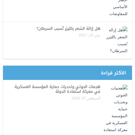
هل إزالة الشعر بالليزر تُسبب السرطان؟
يناير 19, 2017
الأكثر قراءة
هجمات الحوثي وتحديات حماية المؤسسة العسكرية
في معركة استعادة الدولة
أغسطس 07, 2026