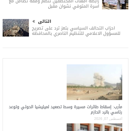
رابطة امهات المختطفين تنظم وقفة تضامن مع
اسرة المتوفي نشوان مقبل
التالى
احزاب التحالف السياسي بتعز ترد على تصريح
للمسؤول الاعلامي للتنظيم الناصري بالمحافظه
مأرب: إسقاط طائرات مسيرة وسط تصعيد لميليشيا الحوثي وتوعد
رئاسي بالرد الحازم
أغسطس 07, 2026