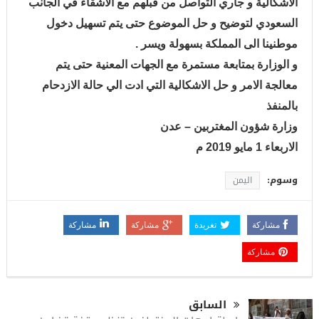
الاشكالية و جاري التواصل من قبلهم مع الاشقاء في الجانب
السعودي لتوضيح و حل الموضوع حتى يتم تسهيل دخول
موطنينا الى المملكة بسهولة ويسر .
و الوزارة بمتابعة مستمرة مع الجهات المعنية حتى يتم
معالجة الامر و حل الاشكالية التي ادت الي حالة الازدحام
بالمنفذ
وزارة شؤون المغتربين – عدن
الاربعاء 1 مايو 2019 م
وسوم:
اليمن
مشاركة
تغريدة
مشاركة
مشاركة
مشاركة
السابق