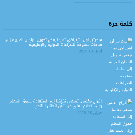
كلمة حرة
سكرتير أول اشتراكي تعز: نرفض تحويل البلدان العربية إلى
ساحات مفتوحة للصراعات الدولية والإقليمية
أبريل 01, 2026
أفراح مغلس: تسعى نقابتنا إلى استعادة حقوق المعلم
وإلى تعليم يعلي من شأن العقل النقدي
فبراير 18, 2026