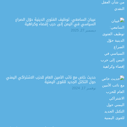
عيبان السامعي: توظيف الفتوى الدينية حوّل الصراع
السياسي في اليمن إلى حرب إقصاء وكراهية
ديسمبر 27, 2025
حديث خاص مع نائب الأمين العام للحزب الاشتراكي اليمني
حول التكتل الجديد للقوى اليمنية
نوفمبر 17, 2024