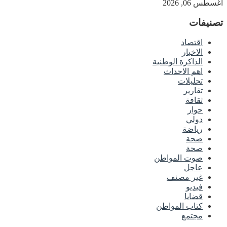
أغسطس 06, 2026
تصنيفات
اقتصاد
الاخبار
الذاكرة الوطنية
اهم الاحداث
تحليلات
تقارير
ثقافة
حوار
دولي
رياضة
صحة
صحة
صوت المواطن
عاجل
غير مصنف
فيديو
قضايا
كتاب المواطن
مجتمع