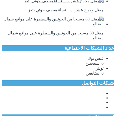
مقتل وجرح عشرات النساء بقصف حوثي بتعز
مقتل 80 مسلحا من الحوثيين والسيطرة على مواقع شمال
الضالع
عداد الشبكات الاجتماعية
فيس بوك
0
المعجبين
تويتر
0
المتابعين
شبكات التواصل