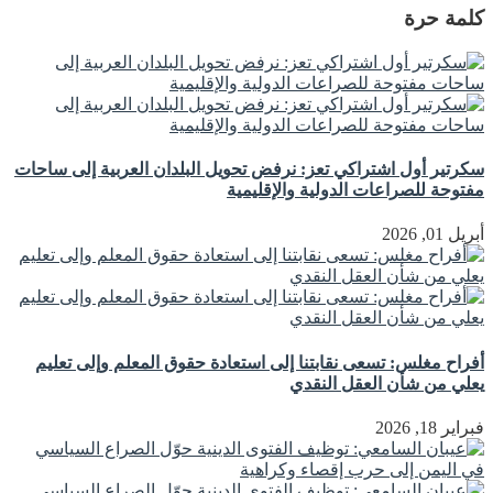
كلمة حرة
سكرتير أول اشتراكي تعز: نرفض تحويل البلدان العربية إلى ساحات
مفتوحة للصراعات الدولية والإقليمية
أبريل 01, 2026
أفراح مغلس: تسعى نقابتنا إلى استعادة حقوق المعلم وإلى تعليم
يعلي من شأن العقل النقدي
فبراير 18, 2026