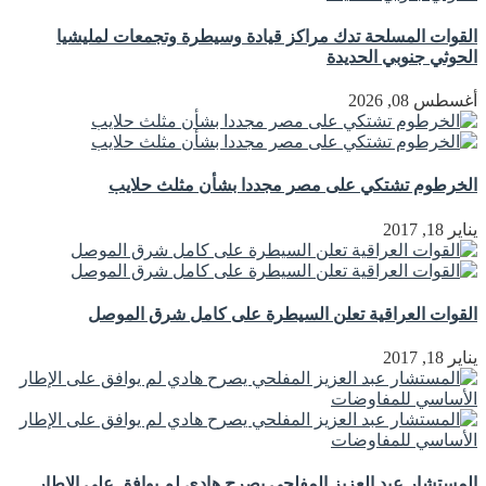
القوات المسلحة تدك مراكز قيادة وسيطرة وتجمعات لمليشيا
الحوثي جنوبي الحديدة
أغسطس 08, 2026
الخرطوم تشتكي على مصر مجددا بشأن مثلث حلايب
يناير 18, 2017
القوات العراقية تعلن السيطرة على كامل شرق الموصل
يناير 18, 2017
المستشار عبد العزيز المفلحي يصرح هادي لم يوافق على الإطار