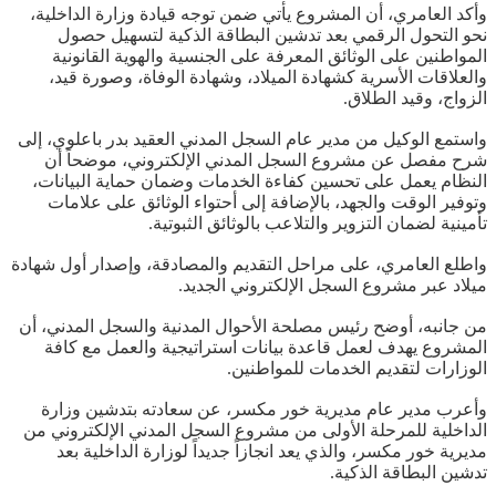
وأكد العامري، أن المشروع يأتي ضمن توجه قيادة وزارة الداخلية،
نحو التحول الرقمي بعد تدشين البطاقة الذكية لتسهيل حصول
المواطنين على الوثائق المعرفة على الجنسية والهوية القانونية
والعلاقات الأسرية كشهادة الميلاد، وشهادة الوفاة، وصورة قيد،
الزواج، وقيد الطلاق.
واستمع الوكيل من مدير عام السجل المدني العقيد بدر باعلوي، إلى
شرح مفصل عن مشروع السجل المدني الإلكتروني، موضحاً أن
النظام يعمل على تحسين كفاءة الخدمات وضمان حماية البيانات،
وتوفير الوقت والجهد، بالإضافة إلى أحتواء الوثائق على علامات
تأمينية لضمان التزوير والتلاعب بالوثائق الثبوتية.
واطلع العامري، على مراحل التقديم والمصادقة، وإصدار أول شهادة
ميلاد عبر مشروع السجل الإلكتروني الجديد.
من جانبه، أوضح رئيس مصلحة الأحوال المدنية والسجل المدني، أن
المشروع يهدف لعمل قاعدة بيانات استراتيجية والعمل مع كافة
الوزارات لتقديم الخدمات للمواطنين.
وأعرب مدير عام مديرية خور مكسر، عن سعادته بتدشين وزارة
الداخلية للمرحلة الأولى من مشروع السجل المدني الإلكتروني من
مديرية خور مكسر، والذي يعد انجازاً جديداً لوزارة الداخلية بعد
تدشين البطاقة الذكية.