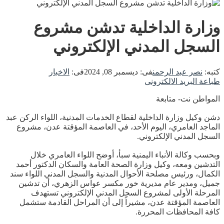
وزارة الداخلية تدشن مشروع
السجل المدني الإلكتروني
كتبه:
نصر عبد الرحمن
فى:
ديسمبر 08, 2024
فى:
الاخبار
طباعة
البريد الالكترونى
المواطن نت- متابعة
دشن وكيل وزارة الداخلية لقطاع الخدمات المدنية، اللواء الركن عبد
الماجد العامري، اليوم الأحد، في العاصمة المؤقتة عدن، مشروع
السجل المدني الإلكتروني.
وبحسب وكالة الأنباء اليمنية سبأ، أوضح اللواء العامري خلال
التدشين ومعه، وكيل وزارة الصحة العامة والسكان الدكتور أحمد
الكمال، ورئيس مصلحة الأحوال المدنية والسجل المدني اللواء سند
جميل، ومدير عام مديرية خور مكسر عواس الزهري، أن تدشين
المرحلة الأولى لمشروع السجل المدني الإلكتروني تستهدف
العاصمة المؤقتة عدن، مشيراً إلى أن المراحل القادمة ستشمل
كافة المحافظات المحررة.