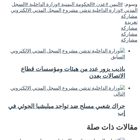
وسوم:
#اليمن #عدن #الحكومة اليمنية #وزارة الداخلية #السجل
المدني #وزارة الداخلية تدشن مشروع السجل المدني الإلكتروني
مشاركة
تغريدة
مشاركة
مشاركة
مشاركة
السابق
باذيب يزور عدد من هيئات ومؤسسات قطاع
الاتصالات بعدن
التالى
حراك شعبي مسلح ضد تواجد ميليشيا الحوثي في
إب
مقالات ذات صلة