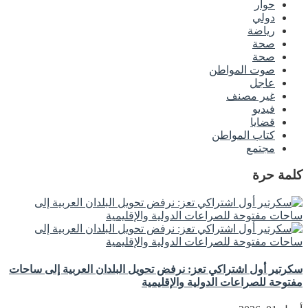
حوار
دولي
رياضة
صحة
صحة
صوت المواطن
عاجل
غير مصنف
فيديو
قضايا
كتاب المواطن
مجتمع
كلمة حرة
سكرتير أول اشتراكي تعز: نرفض تحويل البلدان العربية إلى ساحات
مفتوحة للصراعات الدولية والإقليمية