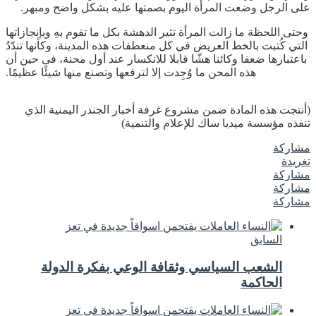
على الرجل وضعت المرأة اليوم بصمتها عليه بشكل واضح ومبهر.
وحتى اللحظة ما زالت المرأة تثير الدهشة بكل ما تقوم بهِ وبإنجازاتها
التي كُتبت بالخط العريض في كل منعطفات هذه المدينة، وكأنها تندّدُ
باعتبارها ضعفا وكائنا هشّا قابلا للانكسار عند أول محنة، في حين أن
هذه المحن ما وُجِدت إلا لترفعها وتصنع منها شيئًا عظيمًا.
(أنتجت هذه المادة ضمن مشروع غرفة أخبار الجندر اليمنية الذي
تنفذه مؤسسة ميديا ساك للإعلام والتنمية)
مشاركة
تغريدة
مشاركة
مشاركة
مشاركة
السابق
الشعب السياسي وثقافة الوعي بفكرة الدولة
الحاكمة