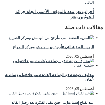
التالى
أحزاب تعز تندد بالموقف الأممي اتجاه جرائم
الحوثيين بتعز
مقالات ذات صلة
اليمن.. القضية التي تتأرجح بين الهامش ومركز الصراع
أغسطس 05, 2026
مخاوف حوثية تدفع الجماعة لإعادة تقييم علاقتها مع سلطنة
عُمان
أغسطس 05, 2026
عبدالفتاح إسماعيل… حين تبقى الفكرة بعد رحيل القائد