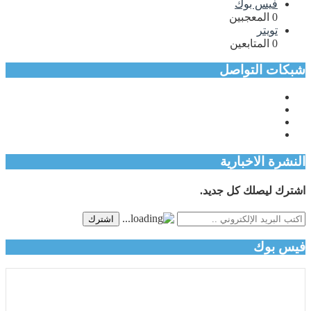
فيس بوك
0
المعجبين
تويتر
0
المتابعين
شبكات التواصل
النشرة الاخبارية
اشترك ليصلك كل جديد.
اشترك
فيس بوك