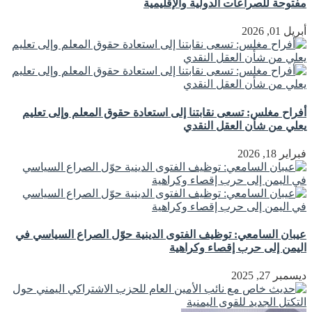
مفتوحة للصراعات الدولية والإقليمية
أبريل 01, 2026
أفراح مغلس: تسعى نقابتنا إلى استعادة حقوق المعلم وإلى تعليم
يعلي من شأن العقل النقدي
فبراير 18, 2026
عيبان السامعي: توظيف الفتوى الدينية حوّل الصراع السياسي في
اليمن إلى حرب إقصاء وكراهية
ديسمبر 27, 2025