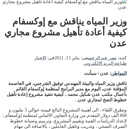
وزير المياه يناقش مع إوكسفام
كيفية أعادة تأهيل مشروع مجاري
عدن
كتبه:
نصر عبد الرحمن
فى:
يناير 13, 2021
فى:
الاخبار
طباعة
البريد الالكترونى
المواطن
/ عدن / سبأنت
ناقش وزير المياه والبيئة المهندس توفيق الشرجبي، في العاصمة
المؤقتة عدن، اليوم مع مدير البرامج لمنظمة إوكسفام القائم
بأعمال مكتب عدن شكيل محمد ، كيفية تنفيذ مشروع إعادة تأهيل
خطوط الضخ لمجاري عدن .
وتطرق اللقاء ، الى أهمية المشروع البالغ قيمته حوالي 3 مليون و
868 الف دولار المقدم من وزارة التعاون الالماني لمنظمة إوكسفام ،
لإعداد الدراسات الفنية وتقييم المشروع، وترميم وصيانة خطوط
الصرف الصحي ، وتدريب وتاهيل العاملين ، بالاصافة الى مهام