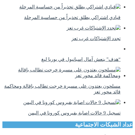
قيادي اشتراكي يطلق تحذيراً من حساسية المرحلة
تجدد الإشتباكات غرب تعز
“هدف” ينعش آمال إسبانيول في يوربا ليغ
مسلحون يعتدون على مسيرة خرجت تطالب بإقالة ومحاكمة
قائد محور تعز
تسجيل 9 حالات اصابة بفيروس كورونا في اليمن
عداد الشبكات الاجتماعية