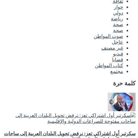
ثقافة
حوار
دولي
رياضة
صحة
صحة
صوت المواطن
عاجل
غير مصنف
فيديو
قضايا
كتاب المواطن
مجتمع
كلمة حرة
سكرتير أول اشتراكي تعز: نرفض تحويل البلدان العربية إلى ساحات