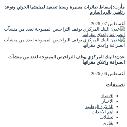
مأرب: إسقاط طائرات مسيرة وسط تصعيد لميليشيا الحوثي وتوعد
رئاسي بالرد الحازم
أغسطس 07, 2026
عدن: البنك المركزي يوقف التراخيص الممنوحة لعدد من منشآت
الصرافة وإغلاق مقراتها
أغسطس 06, 2026
تصنيفات
اقتصاد
الاخبار
الذاكرة الوطنية
اهم الاحداث
تحليلات
تقارير