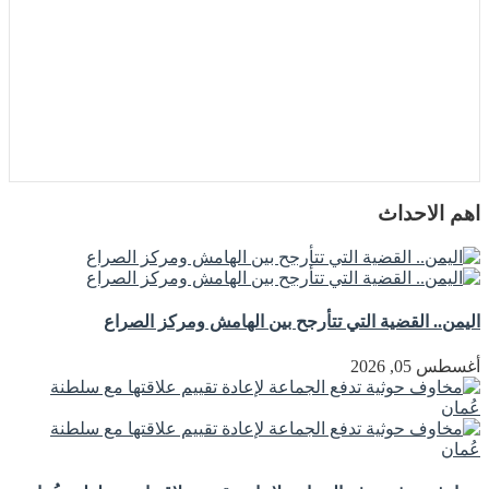
اهم الاحداث
اليمن.. القضية التي تتأرجح بين الهامش ومركز الصراع
أغسطس 05, 2026