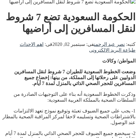
الحكومة السعودية تضع 7 شروط
لنقل المسافرين إلى أراضيها
كتبه:
نصر عبد الرحمن
فى:
سبتمبر 02, 2020
فى:
اهم الاحداث
طباعة
البريد الالكترونى
المواطن/ وكالات
وضعت الخطوط السعودية للطيران 7 شروط لنقل المسافرين
الدوليين على رحلاتها إلى المملكة، من بينها: إخضاع جميع
المسافرين للحجر الصحي الذاتي بالمنزل لمدة 7 أيام.
وذكرت الخطوط السعودية أنه بناء على التوجيهات الصادرة من
السلطات الصحية بالمملكة العربية السعودية:
1- يجب على جميع الضيوف تعبئة وتوقيع نموذج تعهد الالتزامات
بالاشتراطات الصحية وتسليمه لاحقا لمركز المراقبة الصحية بالمطار
عند الوصول.
2- سيخضع جميع الضيوف للحجر الصحي الذاتي بالمنزل لمدة 7 أيام