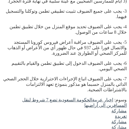
(3 أيام للممارسين الصحيين مع عينة سلبية في نهاية فترة الحجر).
3- يجب على جميع الضيوف تثبيت تطبيقي تطمن وتوكلنا والتسجيل
فيهما.
4- يجب على الضيوف تحديد موقع المنزل من خلال تطبيق تطمن
خلال 8 ساعات من الوصول.
5- يجب على الضيوف مراقبة أعراض فيروس كورونا المستجد
والاتصال فورا على 937 في حال ظهور أي من الأعراض أو الذهاب
للمركز الصحي أو الطوارئ عند الضرورة.
6- يجب على الضيوف الدخول إلى تطبيق تطمن والقيام بالتقييم
الصحي اليومي.
7- يجب على الضيوف اتباع الإجراءات الاحترازية خلال الحجر الصحي
الذاتي بالمنزل حسبما هو مذكور بنموذج تعهد الالتزامات
بالاشتراطات الصحية.
وسوم:
اخبار عربية
الحكومة السعودية تضع 7 شروط لنقل
المسافرين إلى أراضيها
مشاركة
تغريدة
مشاركة
مشاركة