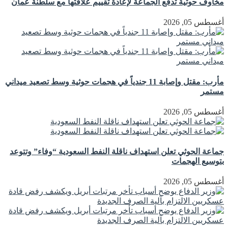
مخاوف حوثية تدفع الجماعة لإعادة تقييم علاقتها مع سلطنة عُمان
أغسطس 05, 2026
مأرب: مقتل وإصابة 11 جندياً في هجمات حوثية وسط تصعيد ميداني
مستمر
أغسطس 05, 2026
جماعة الحوثي تعلن استهداف ناقلة النفط السعودية “وفاء” وتتوعد
بتوسيع الهجمات
أغسطس 05, 2026