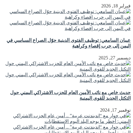
فبراير 18, 2026
عيبان السامعي: توظيف الفتوى الدينية حوّل الصراع السياسي في
اليمن إلى حرب إقصاء وكراهية
ديسمبر 27, 2025
حديث خاص مع نائب الأمين العام للحزب الاشتراكي اليمني حول
التكتل الجديد للقوى اليمنية
نوفمبر 17, 2024