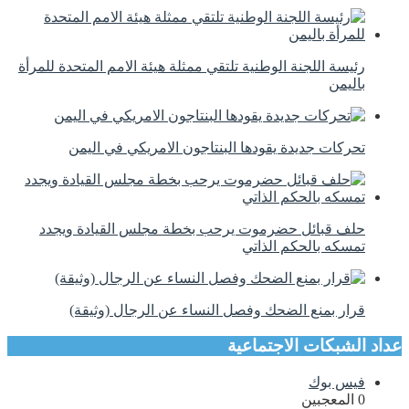
رئيسة اللجنة الوطنية تلتقي ممثلة هيئة الامم المتحدة للمرأة
باليمن
تحركات جديدة يقودها البنتاجون الامريكي في اليمن
حلف قبائل حضرموت يرحب بخطة مجلس القيادة ويجدد
تمسكه بالحكم الذاتي
قرار بمنع الضحك وفصل النساء عن الرجال (وثيقة)
عداد الشبكات الاجتماعية
فيس بوك
0
المعجبين