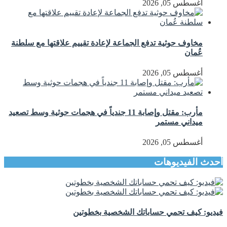
أغسطس 05, 2026
مخاوف حوثية تدفع الجماعة لإعادة تقييم علاقتها مع سلطنة
عُمان
أغسطس 05, 2026
مأرب: مقتل وإصابة 11 جندياً في هجمات حوثية وسط تصعيد
ميداني مستمر
أغسطس 05, 2026
أحدث الفيديوهات
فيديو: كيف تحمي حساباتك الشخصية بخطوتين