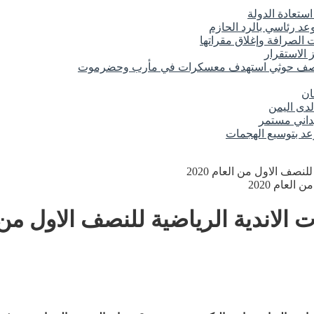
تعادة الدولة
د رئاسي بالرد الحازم
الصرافة وإغلاق مقراتها
 الاستقرار
 قصف حوثي استهدف معسكرات في مأرب وحضرموت
ان
لدى اليمن
عد بتوسيع الهجمات
ف الاول من العام 2020
دية الرياضية للنصف الاول من العا