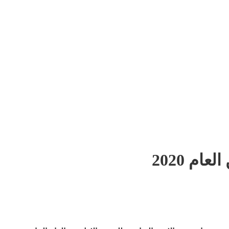
م 2020