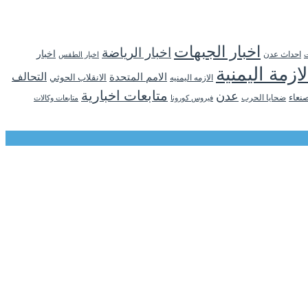
اخبار الجبهات
اخبار الرياضة
اخبار
احداث عدن
اخبار الطقس
ت
لازمة اليمنية
التحالف
الامم المتحدة
الانقلاب الحوثي
الازمه اليمنيه
متابعات اخبارية
عدن
نعاء
ضحايا الحرب
فيروس كورونا
متابعات وكالات