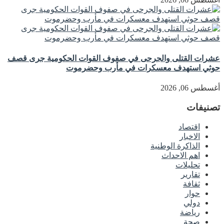
عشرات القتلى والجرحى في صفوف القوات الحكومية جرى قصف
حوثي استهدف معسكرات في مأرب وحضرموت
أغسطس 06, 2026
تصنيفات
اقتصاد
الاخبار
الذاكرة الوطنية
اهم الاحداث
تحليلات
تقارير
ثقافة
حوار
دولي
رياضة
صحة