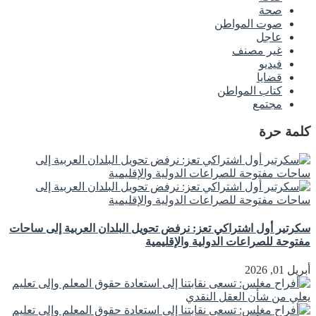
صحة
صوت المواطن
عاجل
غير مصنف
فيديو
قضايا
كتاب المواطن
مجتمع
كلمة حرة
سكرتير أول اشتراكي تعز: نرفض تحويل البلدان العربية إلى ساحات
مفتوحة للصراعات الدولية والإقليمية
أبريل 01, 2026