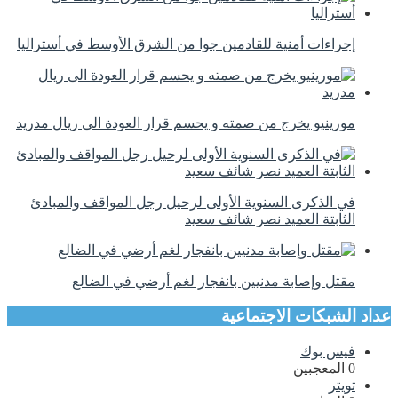
إجراءات أمنية للقادمين جوا من الشرق الأوسط في أستراليا
مورينيو يخرج من صمته و يحسم قرار العودة الى ريال مدريد
في الذكرى السنوية الأولى لرحيل رجل المواقف والمبادئ
الثابتة العميد نصر شائف سعيد
مقتل وإصابة مدنيين بانفجار لغم أرضي في الضالع
عداد الشبكات الاجتماعية
فيس بوك
0
المعجبين
تويتر