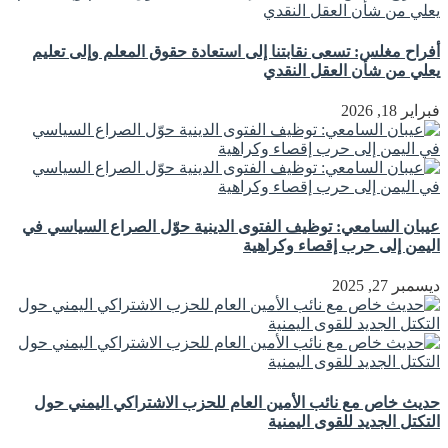
أفراح مغلس: تسعى نقابتنا إلى استعادة حقوق المعلم وإلى تعليم
يعلي من شأن العقل النقدي
فبراير 18, 2026
عيبان السامعي: توظيف الفتوى الدينية حوّل الصراع السياسي في
اليمن إلى حرب إقصاء وكراهية
ديسمبر 27, 2025
حديث خاص مع نائب الأمين العام للحزب الاشتراكي اليمني حول
التكتل الجديد للقوى اليمنية