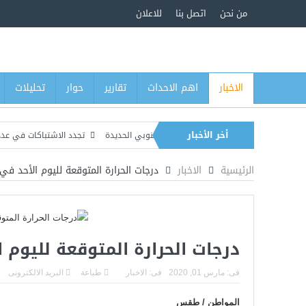
من نحن
اتصل بنا
للاعلان
الاخبار
اهم الاحداث
تقارير
حوار
تحليلات
أخر الأخبار
طرة وتجمعات لمليشيا الحوثي جنوبي الحديدة
تجدد الاشتباكات في عدد من جبهات 
ئماً بالأعمال في السفارة لدى اليمن
الرئيسية
الاخبار
درجات الحرارة المتوقعة لليوم الأحد في
درجات الحرارة المتوقعة لليوم 
فى:
مارس 01, 2020
فى:
الاخبار
طباعة
البريد الالكترونى
المواطن / طقس