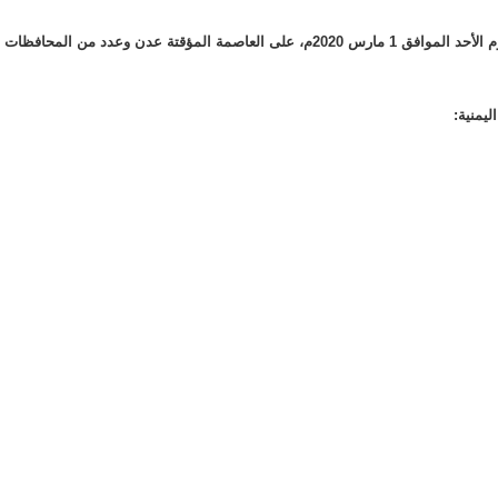
توقع خبراء الأرصاد الجوية، استقرارا نسبياً في درجات الحرارة اليوم الأحد الموافق 1 مارس 2020م، على العاصمة المؤقتة عدن وعدد من المحافظات
يمنية: