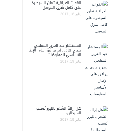
القوات العراقية تعلن السيطرة
على كامل شرق الموصل
يناير 18, 2017
المستشار عبد العزيز المفلحي
يصرح هادي لم يوافق على الإطار
الأساسي للمفاوضات
يناير 19, 2017
هل إزالة الشعر بالليزر تُسبب
السرطان؟
يناير 19, 2017