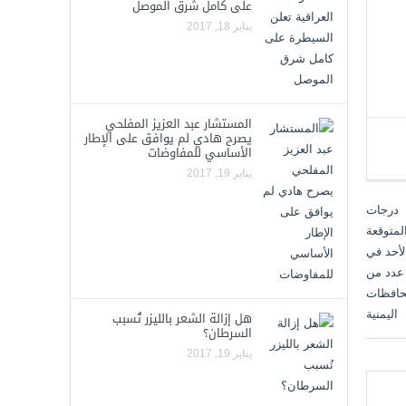
على كامل شرق الموصل
يناير 18, 2017
المستشار عبد العزيز المفلحي
يصرح هادي لم يوافق على الإطار
الأساسي للمفاوضات
يناير 19, 2017
هل إزالة الشعر بالليزر تُسبب
السرطان؟
يناير 19, 2017