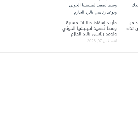
د من
مأرب: إسقاط طائرات مسيرة
ش تدك
وسط تصعيد لميليشيا الحوثي
وتوعد رئاسي بالرد الحازم
أغسطس 07, 2026