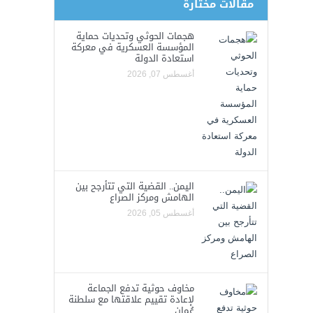
مقالات مختارة
هجمات الحوثي وتحديات حماية
المؤسسة العسكرية في معركة
استعادة الدولة
أغسطس 07, 2026
اليمن.. القضية التي تتأرجح بين
الهامش ومركز الصراع
أغسطس 05, 2026
مخاوف حوثية تدفع الجماعة
لإعادة تقييم علاقتها مع سلطنة
عُمان