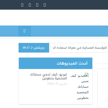
لعسكرية في معركة استعادة الدولة
جرينتش+2 09:37
مأرب: إسقاط طائرات مسيرة وسط تصعيد لميلي
أحدث الفيديوهات
فيديو: كيف تحمي حساباتك
الشخصية بخطوتين
مارس 22, 2024