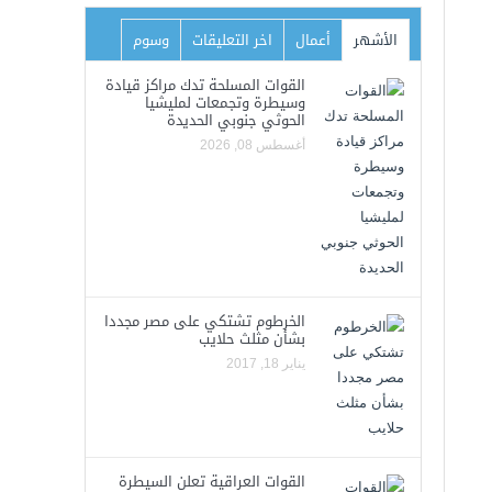
الأشهر
أعمال
اخر التعليقات
وسوم
القوات المسلحة تدك مراكز قيادة
وسيطرة وتجمعات لمليشيا
الحوثي جنوبي الحديدة
أغسطس 08, 2026
الخرطوم تشتكي على مصر مجددا
بشأن مثلث حلايب
يناير 18, 2017
القوات العراقية تعلن السيطرة