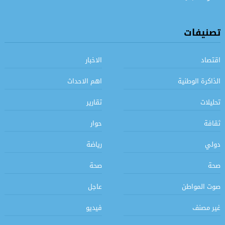
تصنيفات
اقتصاد
الاخبار
الذاكرة الوطنية
اهم الاحداث
تحليلات
تقارير
ثقافة
حوار
دولي
رياضة
صحة
صحة
صوت المواطن
عاجل
غير مصنف
فيديو