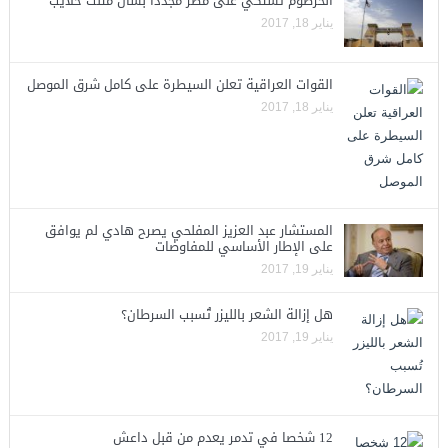
الخرطوم تشتكي على مصر مجددا بشأن مثلث حلايب
يناير 18, 2017
القوات العراقية تعلن السيطرة على كامل شرق الموصل
يناير 18, 2017
المستشار عبد العزيز المفلحي يصرح هادي لم يوافق
على الإطار الأساسي للمفاوضات
يناير 19, 2017
هل إزالة الشعر بالليزر تُسبب السرطان؟
يناير 19, 2017
12 شخصا في تدمر يعدم من قبل داعش