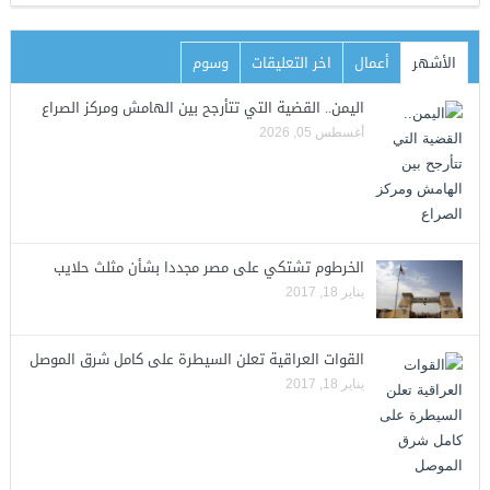
الأشهر
أعمال
اخر التعليقات
وسوم
اليمن.. القضية التي تتأرجح بين الهامش ومركز الصراع
أغسطس 05, 2026
الخرطوم تشتكي على مصر مجددا بشأن مثلث حلايب
يناير 18, 2017
القوات العراقية تعلن السيطرة على كامل شرق الموصل
يناير 18, 2017