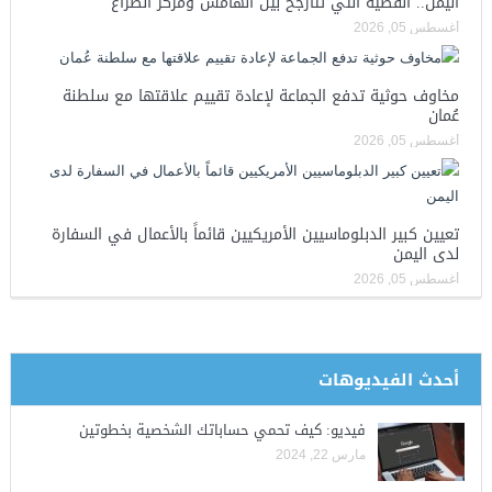
اليمن.. القضية التي تتأرجح بين الهامش ومركز الصراع
أغسطس 05, 2026
مخاوف حوثية تدفع الجماعة لإعادة تقييم علاقتها مع سلطنة
عُمان
أغسطس 05, 2026
تعيين كبير الدبلوماسيين الأمريكيين قائماً بالأعمال في السفارة
لدى اليمن
أغسطس 05, 2026
أحدث الفيديوهات
فيديو: كيف تحمي حساباتك الشخصية بخطوتين
مارس 22, 2024