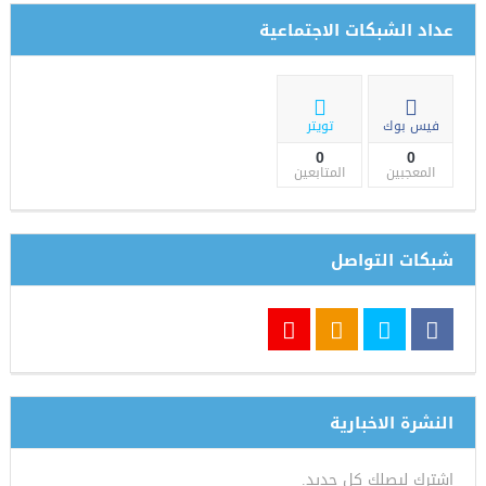
عداد الشبكات الاجتماعية
فيس بوك
تويتر
0
0
المعجبين
المتابعين
شبكات التواصل
النشرة الاخبارية
اشترك ليصلك كل جديد.