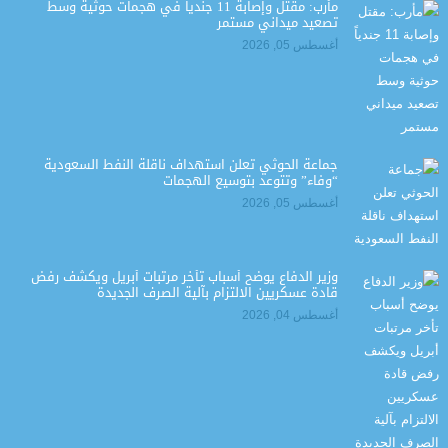
مأرب: مقتل وإصابة 11 جندياً في هجمات حوثية وسط
تصعيد ميداني مستمر
أغسطس 05, 2026
جماعة الحوثي تعلن استهداف ناقلة النفط السعودية
“وفاء” وتتوعد بتوسيع الهجمات
أغسطس 05, 2026
وزير الدفاع يوضح أسباب تأخر مرتبات أبريل ويكشف رفض
قادة عسكريين الالتزام بآلية الصرف الجديدة
أغسطس 04, 2026