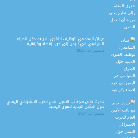
عيبان السامعي: توظيف الفتوى الدينية حوّل الصراع
السياسي في اليمن إلى حرب إقصاء وكراهية
ديسمبر 27, 2025
حديث خاص مع نائب الأمين العام للحزب الاشتراكي اليمني
حول التكتل الجديد للقوى اليمنية
نوفمبر 17, 2024