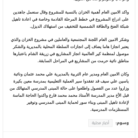
واكد الامين العام أهمية الخزان بالنسبة للمشروع وقال سنعمل جاهدين
على ادراج المشروع في خطط المرحلة القادمة وخاصة في اعادة تاهيل
شبكة الضخ والطاقة الشمسية للتخفيف من استهلاك الديزل.
وشكر الامين العام اللجنة المجتمعية والعاملين في مشروع الخزان والذي
يعتبر انجازا هاما يضاف إلى انجازات السلطة المحلية بالمديرية والشكر
موصول لمنظمة كير العالمية انجاز المشاريع في زريقة الشام باعتبارها
مناطق نائية حرمت من المشاريع في المراحل السابقة.
وكان الامين العام ومدير عام التربية بالمديرية علي محمد عثمان ونائبة
ياسين علي سيف قد تفقدوا سير العملية التعليمية بمدرسة معين بكيرة
وزاروا عدد من الفصول واطلعوا على حالة المبنى المدرسي المتهالك من
قبل الأخ مدير المدرسة الأستاذ محمد محمد فارع واكدوا الحاجة الماسة
لإعادة تاهيل المبنى وبناء سور لحماية المبنى المدرسي وتوفير
المستلزمات المدرسية.
وسوم:
أخبار محلية