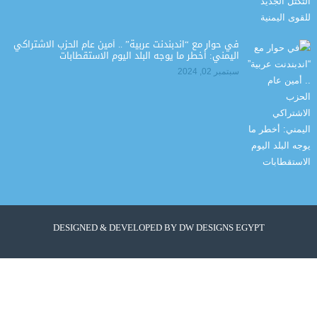
في حوار مع “اندبندنت عربية” .. أمين عام الحزب الاشتراكي
اليمني: أخطر ما يوجه البلد اليوم الاستقطابات
سبتمبر 02, 2024
DESIGNED & DEVELOPED BY
DW DESIGNS EGYPT