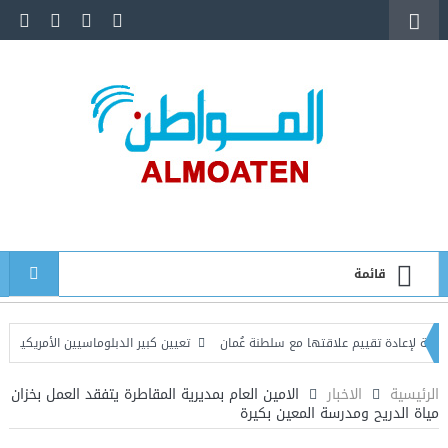
قائمة
ة تقييم علاقتها مع سلطنة عُمان
تعيين كبير الدبلوماسيين الأمريكيين قائماً بالأ
لية متفرقة في صنعاء وعمران والجوف تسفر عن قتيل وعدد من المصابين
الرئيسية
الاخبار
الامين العام بمديرية المقاطرة يتفقد العمل بخزان
مياة الدريح ومدرسة المعين بكيرة