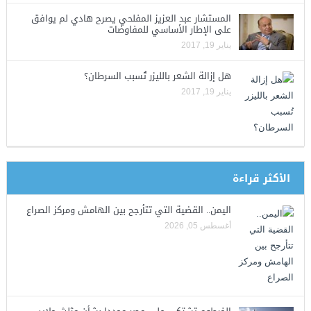
المستشار عبد العزيز المفلحي يصرح هادي لم يوافق
على الإطار الأساسي للمفاوضات
يناير 19, 2017
هل إزالة الشعر بالليزر تُسبب السرطان؟
يناير 19, 2017
الأكثر قراءة
اليمن.. القضية التي تتأرجح بين الهامش ومركز الصراع
أغسطس 05, 2026