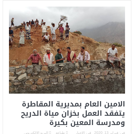
الامين العام بمديرية المقاطرة
يتفقد العمل بخزان مياة الدريح
ومدرسة المعين بكيرة
فى:
فبراير 13, 2020
فى:
الاخبار
طباعة
البريد الالكترونى