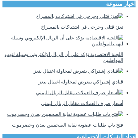
اخبار متنوعة
تعز: قتلى وجرحى في اشتباكات بالمسراخ
اللجنة الاقتصادية تؤكد على أن الريال الإلكتروني وسيلة لنهب
المواطنين
قيادي إشتراكي يتعرض لمحاولة اغتيال بتعز
أسعار صرف العملات مقابل الريال اليمني
فتح باب طلبات عضوية نقابة الصحفيين بعدن وحضرموت
عداد الشبكات الاجتماعية