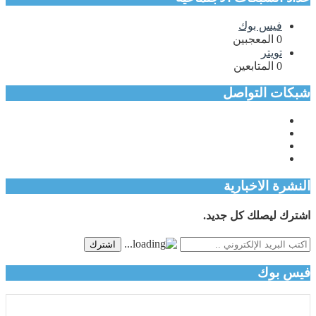
فيس بوك
0
المعجبين
تويتر
0
المتابعين
شبكات التواصل
النشرة الاخبارية
اشترك ليصلك كل جديد.
اشترك
فيس بوك