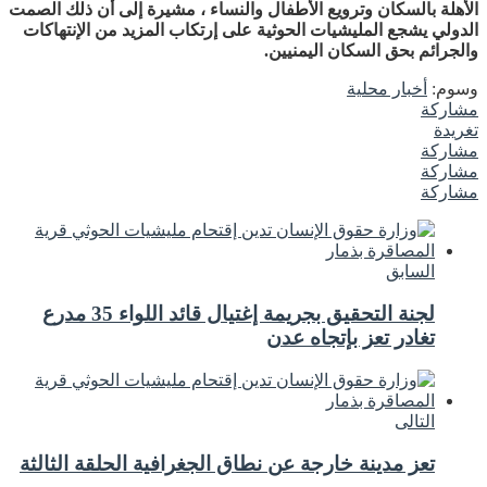
الأهلة بالسكان وترويع الأطفال والنساء ، مشيرة إلى أن ذلك الصمت
الدولي يشجع المليشيات الحوثية على إرتكاب المزيد من الإنتهاكات
والجرائم بحق السكان اليمنيين.
وسوم:
أخبار محلية
مشاركة
تغريدة
مشاركة
مشاركة
مشاركة
السابق
لجنة التحقيق بجريمة إغتيال قائد اللواء 35 مدرع
تغادر تعز بإتجاه عدن
التالى
تعز مدينة خارجة عن نطاق الجغرافية الحلقة الثالثة