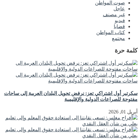
صوت المواطن
عاجل
غير مصنف
فيديو
قضايا
كتاب المواطن
مجتمع
كلمة حرة
سكرتير أول اشتراكي تعز: نرفض تحويل البلدان العربية إلى ساحات
مفتوحة للصراعات الدولية والإقليمية
أبريل 01, 2026