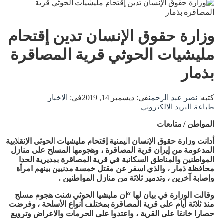
وزارة حقوق الإنسان تدين إقتحام
مليشيات الحوثي قرية المصاقرة
بذمار
كتبه:
نصر عبد الرحمن
فى:
ديسمبر 14, 2019
فى:
الاخبار
طباعة
البريد الالكترونى
المواطن / متابعات
أدانت وزارة حقوق الإنسان اليمنية إقتحام مليشيات الحوثي الإنقلابية
المدعومة من إيران قرية المصاقرة ، وهجومها المسلح على منازل
المواطنين والمناطق السكانية في قرية المصاقرة بمديرية الحدا
محافظة ذمار ، والذي اسفر عن مقتل خمسة مدنيين بينهم امرأة
وإصابة آخرين ، وتدمير ثلاثة من منازل المواطنين .
وقالت الوزارة في بيان لها “ان مليشيا الحوثي شنت هجوم مسلح
منذ ثلاثة أيام على قرية المصاقرة بمختلف أنواع الأسلحة ، وفرضت
حصارا خانقا على القرية ، واعتدوا على الحرمات والاعراض وترويع