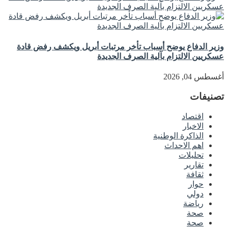
وزير الدفاع يوضح أسباب تأخر مرتبات أبريل ويكشف رفض قادة
عسكريين الالتزام بآلية الصرف الجديدة
أغسطس 04, 2026
تصنيفات
اقتصاد
الاخبار
الذاكرة الوطنية
اهم الاحداث
تحليلات
تقارير
ثقافة
حوار
دولي
رياضة
صحة
صحة