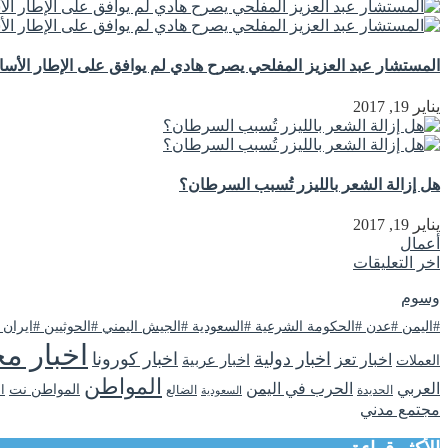
المستشار عبد العزيز المفلحي يصرح هادي لم يوافق على الإطار الأ
يناير 19, 2017
هل إزالة الشعر بالليزر تُسبب السرطان؟
يناير 19, 2017
أعمال
اخر التعليقات
وسوم
#اليمن #عدن #الحكومة الشرعية #السعودية #الجيش اليمني #الحوثيين #ايران
اخبار مح
اخبار دولية
اخبار كورونا
اخبار تعز
اخبار عربية
العملات
المواطن
العربي
الحرب في اليمن
المواطن نت
ا
الحديدة
الضالع
السعودية
مجتمع مدني