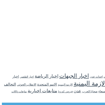
اخبار الجبهات
اخبار الرياضة
اخبار
احداث عدن
اخبار الطقس
ت
لازمة اليمنية
التحالف
الامم المتحدة
الانقلاب الحوثي
الازمه اليمنيه
متابعات اخبارية
عدن
نعاء
ضحايا الحرب
فيروس كورونا
متابعات وكالات