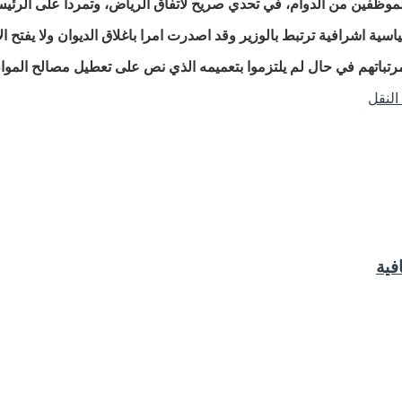
والموظفين من الدوام، في تحدي صريح لاتفاق الرياض، وتمردا على الرئي
ة اشرافية ترتبط بالوزير وقد اصدرت امرا باغلاق الديوان ولا يفتح الا 
مرتباتهم في حال لم يلتزموا بتعميمه الذي نص على تعطيل مصالح الموا
النقل
فية