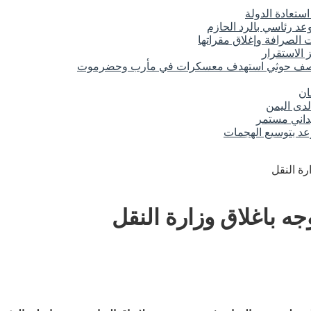
تعادة الدولة
د رئاسي بالرد الحازم
الصرافة وإغلاق مقراتها
 الاستقرار
 قصف حوثي استهدف معسكرات في مأرب وحضرموت
ان
لدى اليمن
عد بتوسيع الهجمات
رة النقل
ه باغلاق وزارة النقل