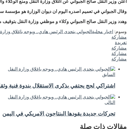
اعلن وزير النقل صالح الجبواني عن اغلاق وزارة النقل ومنع الوكلاء 
وقال الجبواني في تعميم اصدره اليوم ان ديوان الوزارة هو مؤسسة سياسي
وهدد وزير النقل صالح الجبواني وكلاء و موظفي وزارة النقل بتوقيف 
وسوم:
اخبار محلية
الجبواني يتحدى الرئيس هادي.. ويوجه باغلاق وزارة 
مشاركة
تغريدة
مشاركة
مشاركة
مشاركة
السابق
اشتراكي لحج يحتفي بذكرى الاستقلال بندوة فنية وثقا
التالى
تحركات جديدة يقودها البنتاجون الامريكي في اليمن
مقالات ذات صلة