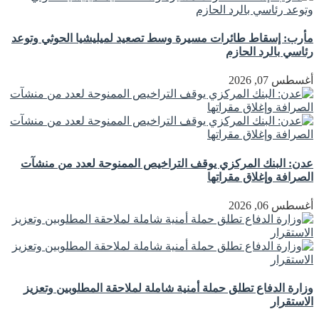
مأرب: إسقاط طائرات مسيرة وسط تصعيد لميليشيا الحوثي وتوعد
رئاسي بالرد الحازم
أغسطس 07, 2026
عدن: البنك المركزي يوقف التراخيص الممنوحة لعدد من منشآت
الصرافة وإغلاق مقراتها
أغسطس 06, 2026
وزارة الدفاع تطلق حملة أمنية شاملة لملاحقة المطلوبين وتعزيز
الاستقرار