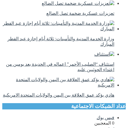
تعزيزات عسكرية ضخمة تصل الضالع
وزارة الخدمة المدنية والتأمينات: ثلاثة أيام إجازة عيد الفطر
المبارك
استئناف “الصليب الأحمر” اعماله في الحديدة بعد يومين من
اعتداء الحوثيين عليه
هادي يؤكد عمق العلاقة بين اليمن والولايات المتحدة الامريكية
عداد الشبكات الاجتماعية
فيس بوك
0
المعجبين