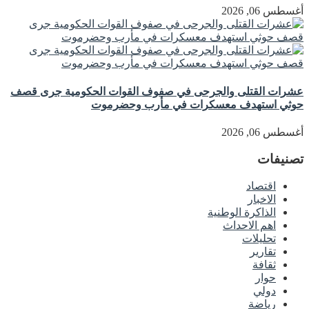
أغسطس 06, 2026
عشرات القتلى والجرحى في صفوف القوات الحكومية جرى قصف
حوثي استهدف معسكرات في مأرب وحضرموت
أغسطس 06, 2026
تصنيفات
اقتصاد
الاخبار
الذاكرة الوطنية
اهم الاحداث
تحليلات
تقارير
ثقافة
حوار
دولي
رياضة