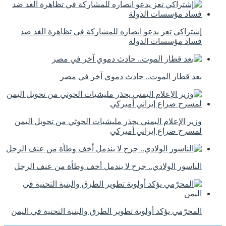
إشتراكي تعز يدعو انصاره للمشاركة في تظاهرة الغد ضد
فساد مؤسسات الدولة
بعد قطار الموت.. حادث دموي آخر في مصر
وزير الإعلام اليمني يحذر مليشيات الحوثي من تحويل اليمن
لمسرح صراع إيراني أميركي
الناسور الولادي.. جرح لا يندمل أخف وطأة من عنف الرجل
المحرّمي يؤكد أولوية تطوير الطرق والبنية التحتية في اليمن