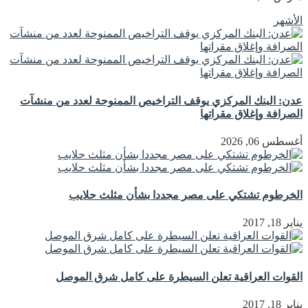
الأشهر
عدن: البنك المركزي يوقف التراخيص الممنوحة لعدد من منشآت
الصرافة وإغلاق مقراتها
أغسطس 06, 2026
الخرطوم تشتكي على مصر مجددا بشأن مثلث حلايب
يناير 18, 2017
القوات العراقية تعلن السيطرة على كامل شرق الموصل
يناير 18, 2017