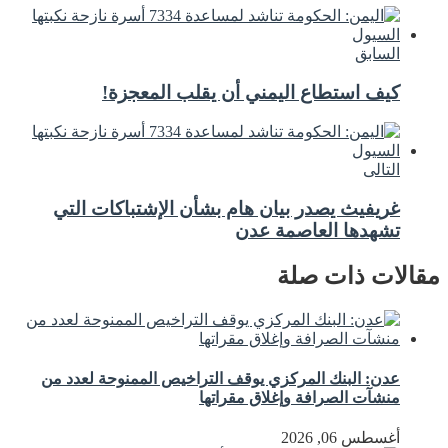
السابق
كيف استطاع اليمني أن يقلب المعجزة!
التالى
غريفيث يصدر بيان هام بشأن الإشتباكات التي
تشهدها العاصمة عدن
مقالات ذات صلة
عدن: البنك المركزي يوقف التراخيص الممنوحة لعدد من
منشآت الصرافة وإغلاق مقراتها
أغسطس 06, 2026