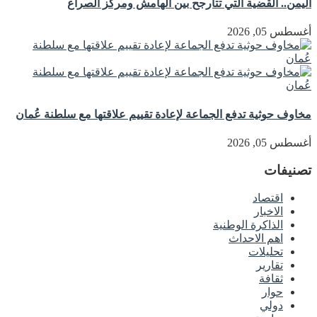
اليمن.. القضية التي تتأرجح بين الهامش ومركز الصراع
أغسطس 05, 2026
مخاوف حوثية تدفع الجماعة لإعادة تقييم علاقتها مع سلطنة عُمان
أغسطس 05, 2026
تصنيفات
اقتصاد
الاخبار
الذاكرة الوطنية
اهم الاحداث
تحليلات
تقارير
ثقافة
حوار
دولي