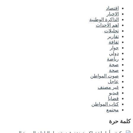
اقتصاد
الاخبار
الذاكرة الوطنية
اهم الاحداث
تحليلات
تقارير
ثقافة
حوار
دولي
رياضة
صحة
صحة
صوت المواطن
عاجل
غير مصنف
فيديو
قضايا
كتاب المواطن
مجتمع
كلمة حرة