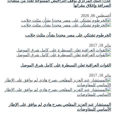
عدن: البنك المركزي يوقف التراخيص الممنوحة لعدد من منشآت
الصرافة وإغلاق مقراتها
أغسطس 06, 2026
الخرطوم تشتكي على مصر مجددا بشأن مثلث حلايب
يناير 18, 2017
القوات العراقية تعلن السيطرة على كامل شرق الموصل
يناير 18, 2017
المستشار عبد العزيز المفلحي يصرح هادي لم يوافق على الإطار
الأساسي للمفاوضات