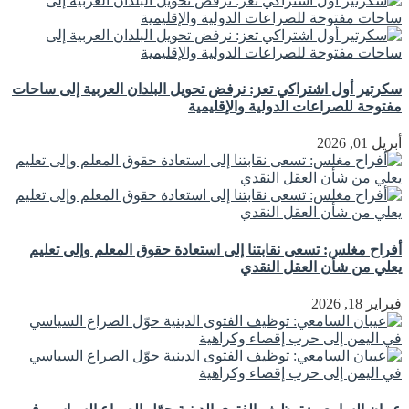
سكرتير أول اشتراكي تعز: نرفض تحويل البلدان العربية إلى ساحات
مفتوحة للصراعات الدولية والإقليمية
أبريل 01, 2026
أفراح مغلس: تسعى نقابتنا إلى استعادة حقوق المعلم وإلى تعليم
يعلي من شأن العقل النقدي
فبراير 18, 2026