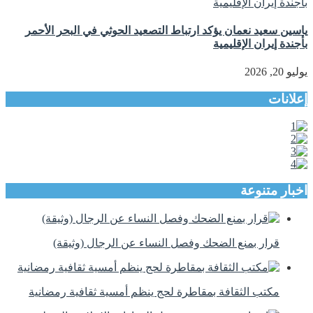
ياسين سعيد نعمان يؤكد ارتباط التصعيد الحوثي في البحر الأحمر
بأجندة إيران الإقليمية
يوليو 20, 2026
إعلانات
اخبار متنوعة
قرار بمنع الضحك وفصل النساء عن الرجال (وثيقة)
مكتب الثقافة بمقاطرة لحج ينظم أمسية ثقافية رمضانية