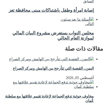
السابق
إصابة امرأة وطفل باشتباكات مبنى محافظة تعز
التالى
مجلس النواب يستعرض مشروع البيان المالي
لموازنة العام الحالي
مقالات ذات صلة
اليمن.. القضية التي تتأرجح بين الهامش ومركز الصراع
أغسطس 05, 2026
مخاوف حوثية تدفع الجماعة لإعادة تقييم علاقتها مع سلطنة
عُمان