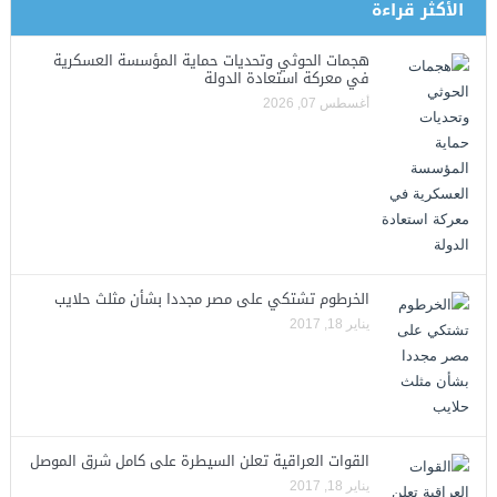
الأكثر قراءة
هجمات الحوثي وتحديات حماية المؤسسة العسكرية
في معركة استعادة الدولة
أغسطس 07, 2026
الخرطوم تشتكي على مصر مجددا بشأن مثلث حلايب
يناير 18, 2017
القوات العراقية تعلن السيطرة على كامل شرق الموصل
يناير 18, 2017