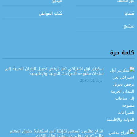
غير مصنف
فيديو
قضايا
كتاب المواطن
مجتمع
كلمة حرة
سكرتير أول اشتراكي تعز: نرفض تحويل البلدان العربية إلى
ساحات مفتوحة للصراعات الدولية والإقليمية
أبريل 01, 2026
أفراح مغلس: تسعى نقابتنا إلى استعادة حقوق المعلم
وإلى تعليم يعلي من شأن العقل النقدي