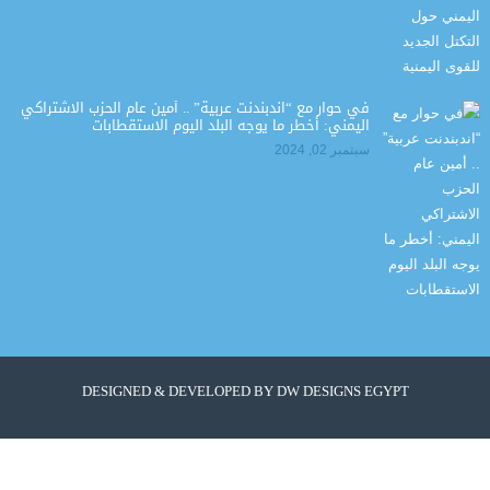
في حوار مع “اندبندنت عربية” .. أمين عام الحزب الاشتراكي
اليمني: أخطر ما يوجه البلد اليوم الاستقطابات
سبتمبر 02, 2024
DESIGNED & DEVELOPED BY
DW DESIGNS EGYPT