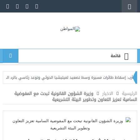
قائمة
إسقاط طائرات مسيرة وسط تصعيد لميليشيا الحوثي وتوعد رئاسي بالرد الحازم
عدن
الرئيسية
الاخبار
وزيرة الشؤون القانونية تبحث مع المفوضية
السامية تعزيز التعاون وتطوير البيئة التشريعية