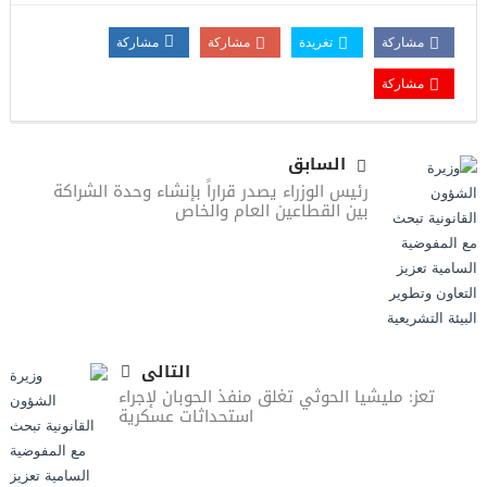
مشاركة
تغريدة
مشاركة
مشاركة
مشاركة
السابق
رئيس الوزراء يصدر قراراً بإنشاء وحدة الشراكة
بين القطاعين العام والخاص
التالى
تعز: مليشيا الحوثي تغلق منفذ الحوبان لإجراء
استحداثات عسكرية