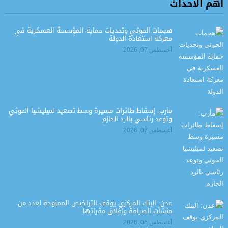
اهم الاحداث
هجمات الحوثي وتحديات حماية المؤسسة العسكرية في
معركة استعادة الدولة
أغسطس 07, 2026
مأرب: إسقاط طائرات مسيرة وسط تصعيد لميليشيا الحوثي
وتوعد رئاسي بالرد الحازم
أغسطس 07, 2026
عدن: البنك المركزي يوقف التراخيص الممنوحة لعدد من
منشآت الصرافة وإغلاق مقراتها
أغسطس 06, 2026