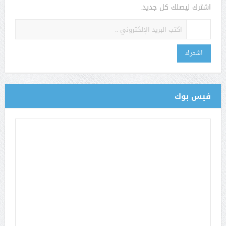
اشترك ليصلك كل جديد.
اشترك
فيس بوك