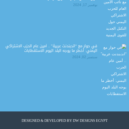
نوفمبر 17, 2024
في حوار مع “اندبندنت عربية” .. أمين عام الحزب الاشتراكي
اليمني: أخطر ما يوجه البلد اليوم الاستقطابات
سبتمبر 02, 2024
DESIGNED & DEVELOPED BY
DW DESIGNS EGYPT