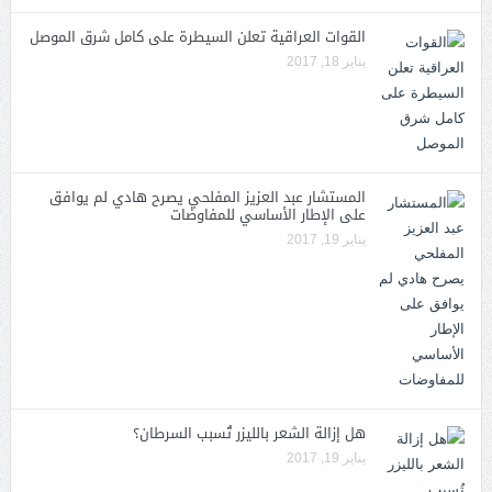
القوات العراقية تعلن السيطرة على كامل شرق الموصل
يناير 18, 2017
المستشار عبد العزيز المفلحي يصرح هادي لم يوافق
على الإطار الأساسي للمفاوضات
يناير 19, 2017
هل إزالة الشعر بالليزر تُسبب السرطان؟
يناير 19, 2017