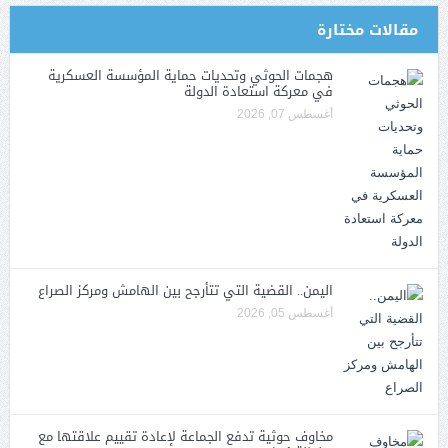
مقالات مختارة
هجمات الحوثي وتحديات حماية المؤسسة العسكرية
في معركة استعادة الدولة
أغسطس 07, 2026
اليمن.. القضية التي تتأرجح بين الهامش ومركز الصراع
أغسطس 05, 2026
مخاوف حوثية تدفع الجماعة لإعادة تقييم علاقتها مع