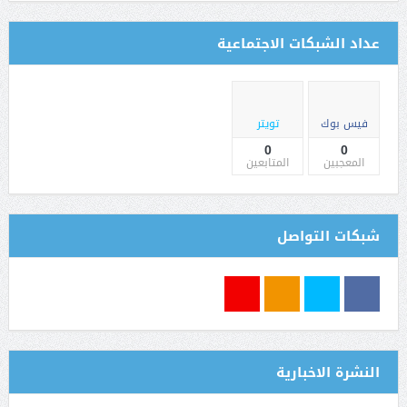
عداد الشبكات الاجتماعية
فيس بوك
تويتر
0
0
المعجبين
المتابعين
شبكات التواصل
النشرة الاخبارية