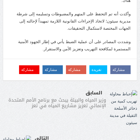
هناك.
بتوسيع الهجمات
وأكدت أنه تم التحفظ على المتهم والمضبوطات وتسليمه إلى شرطة
مديرية سيئون؛ لاتخاذ الإجراءات القانونية اللازمة تمهيداً لإحالته إلى
الجهات المختصة لاستكمال التحقيقات.
وشددت المصادر على أن عملية الضبط يأتي في إطار الجهود الأمنية
المستمرة لمكافحة التهريب وتعزيز الأمن والاستقرار.
مشاركة
تغريدة
مشاركة
مشاركة
مشاركة
السابق
وزير المياه والبيئة يبحث مع برنامج الأمم المتحدة
الإنمائي تعزيز مشاريع المياه في تعز
التالى