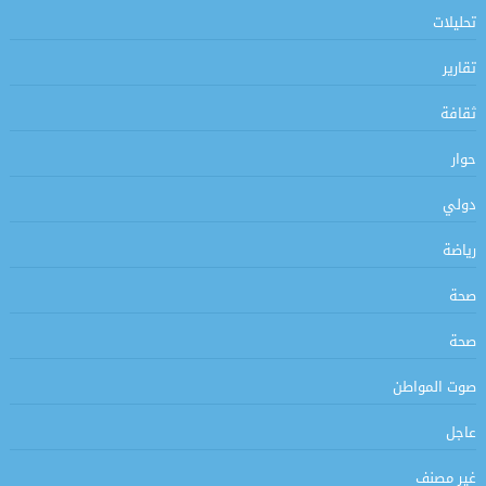
تحليلات
تقارير
ثقافة
حوار
دولي
رياضة
صحة
صحة
صوت المواطن
عاجل
غير مصنف