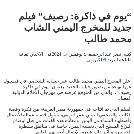
“يوم في ذاكرة: رصيف” فيلم
جديد للمخرج اليمني الشاب
محمد طالب
كتبه:
نصر عبد الرحمن
فى:
نوفمبر 14, 2024
فى:
الاخبار
,
ثقافة
طباعة
البريد الالكترونى
أعلن المخرج اليمني محمد طالب عبر حسابه الشخصي في فيسبوك
عن انتهاءه من تصوير فيلمه الجديد بعنوان “يوم في ذاكرة:
رصيف”، والذي من المتوقع عرضه في مهرجان الأفلام الدولية
المقبل.
الفيلم الذي تم انتاجه في جمهورية مصر العربية، من فكرة وقصة
الكاتب والصحفي اليمني عمر النهمي، يتناول قضية عمالة الأطفال
واضطهاد النساء في اليمن، ومعاناة هذه الفئات في ظل أوضاع
النزاع المسلح الذي تعيشه اليمن، خاصة في مناطق سيطرة
الحوثيين، وتأثير ذلك عليهم، لإيصال أصواتهم للعالم.