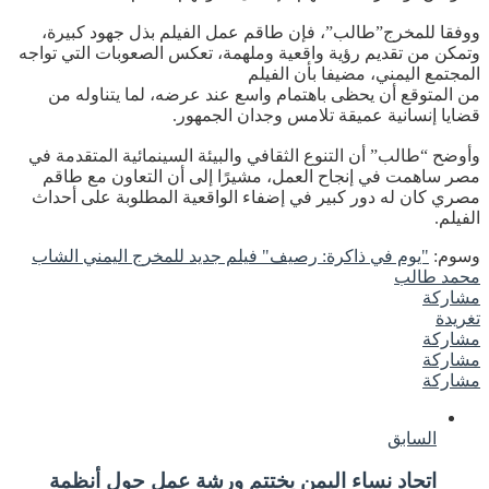
ووفقا للمخرج”طالب”، فإن طاقم عمل الفيلم بذل جهود كبيرة،
وتمكن من تقديم رؤية واقعية وملهمة، تعكس الصعوبات التي تواجه
المجتمع اليمني، مضيفا بأن الفيلم
من المتوقع أن يحظى باهتمام واسع عند عرضه، لما يتناوله من
قضايا إنسانية عميقة تلامس وجدان الجمهور.
وأوضح “طالب” أن التنوع الثقافي والبيئة السينمائية المتقدمة في
مصر ساهمت في إنجاح العمل، مشيرًا إلى أن التعاون مع طاقم
مصري كان له دور كبير في إضفاء الواقعية المطلوبة على أحداث
الفيلم.
وسوم:
"يوم في ذاكرة: رصيف" فيلم جديد للمخرج اليمني الشاب
محمد طالب
مشاركة
تغريدة
مشاركة
مشاركة
مشاركة
السابق
اتحاد نساء اليمن يختتم ورشة عمل حول أنظمة