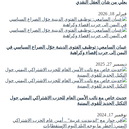
يعلي من شأن العقل النقدي
فبراير 18, 2026
عيبان السامعي: توظيف الفتوى الدينية حوّل الصراع السياسي في
اليمن إلى حرب إقصاء وكراهية
ديسمبر 27, 2025
حديث خاص مع نائب الأمين العام للحزب الاشتراكي اليمني حول
التكتل الجديد للقوى اليمنية
نوفمبر 17, 2024