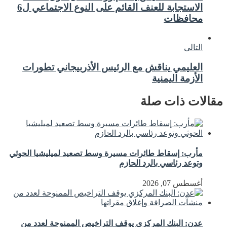
الاستجابة للعنف القائم على النوع الاجتماعي ل6
محافظات
التالى
العليمي يناقش مع الرئيس الأذربيجاني تطورات
الأزمة اليمنية
مقالات ذات صلة
مأرب: إسقاط طائرات مسيرة وسط تصعيد لميليشيا الحوثي
وتوعد رئاسي بالرد الحازم
أغسطس 07, 2026
عدن: البنك المركزي يوقف التراخيص الممنوحة لعدد من