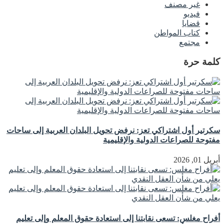
غير مصنف
فيديو
قضايا
كتاب المواطن
مجتمع
كلمة حرة
سكرتير أول اشتراكي تعز: نرفض تحويل البلدان العربية إلى ساحات
مفتوحة للصراعات الدولية والإقليمية
أبريل 01, 2026
أفراح مغلس: تسعى نقابتنا إلى استعادة حقوق المعلم وإلى تعليم