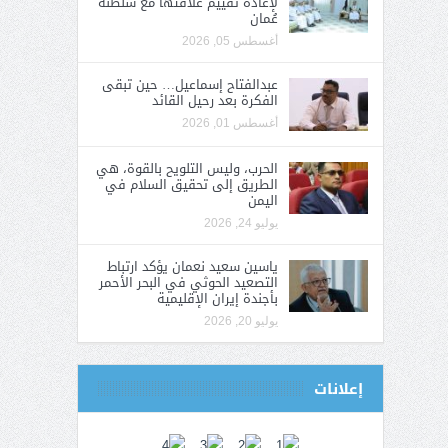
لإعادة تقييم علاقتها مع سلطنة
عُمان
أغسطس 05, 2026
عبدالفتاح إسماعيل… حين تبقى
الفكرة بعد رحيل القائد
أغسطس 01, 2026
الحرب، وليس التلويح بالقوة، هي
الطريق إلى تحقيق السلام في
اليمن
يوليو 24, 2026
ياسين سعيد نعمان يؤكد ارتباط
التصعيد الحوثي في البحر الأحمر
بأجندة إيران الإقليمية
يوليو 20, 2026
إعلانات