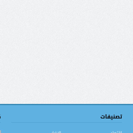
تصنيفات
ك
اقتصاد
الاخبار