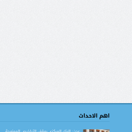
اهم الاحداث
عدن: البنك المركزي يوقف التراخيص الممنوحة