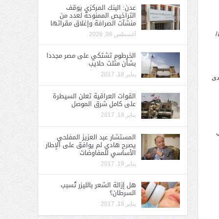
عدن: البنك المركزي يوقف
التراخيص الممنوحة لعدد من
منشآت الصرافة وإغلاق مقراتها
/
أغسطس 06, 2026
الخرطوم تشتكي على مصر مجددا
بشأن مثلث حلايب
يناير 18, 2017
دى
القوات العراقية تعلن السيطرة
على كامل شرق الموصل
يناير 18, 2017
ي
المستشار عبد العزيز المفلحي
يصرح هادي لم يوافق على الإطار
الأساسي للمفاوضات
يناير 19, 2017
هل إزالة الشعر بالليزر تُسبب
السرطان؟
يناير 19, 2017