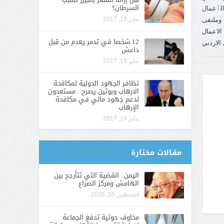
السرطان؟
يناير 19, 2017
12 شخصا في تدمر يعدم من قبل
داعش
يناير 19, 2017
تظافر الجهود الدولية لمكافحة
الارهاب وبوتين يصرح : مستعدون
لدعم جهود مالي في مكافحة
الإرهاب
يناير 19, 2017
مقالات مختارة
اليمن.. القضية التي تتأرجح بين
الهامش ومركز الصراع
أغسطس 05, 2026
مخاوف حوثية تدفع الجماعة