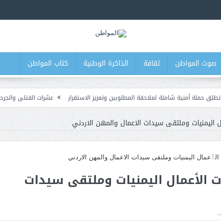
صوت المواطن
ثقافة
الذاكرة الوطنية
كتاب المواطن
ة شاملة لملاحقة المطلوبين وتعزيز الاستقرار
عشرات القتلى والجرحى في صفوف 
اليمنيات وملتقى سيدات الاعمال والمهن الاردني
الٲعمال اليمنيات وملتقى سيدات
ى