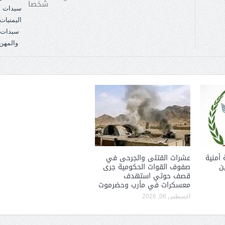
شخصاً
 أمنية
عشرات القتلى والجرحى في
ن
صفوف القوات الحكومية جرى
قصف حوثي استهدف
معسكرات في مأرب وحضرموت
أغسطس 06, 2026