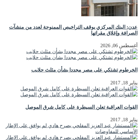
عدن: البنك المركزي يوقف التراخيص الممنوحة لعدد من منشآت
الصرافة وإغلاق مقراتها
أغسطس 06, 2026
الخرطوم تشتكي على مصر مجددا بشأن مثلث حلايب
يناير 18, 2017
القوات العراقية تعلن السيطرة على كامل شرق الموصل
يناير 18, 2017