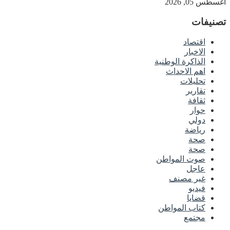
أغسطس 05, 2026
تصنيفات
اقتصاد
الاخبار
الذاكرة الوطنية
اهم الاحداث
تحليلات
تقارير
ثقافة
حوار
دولي
رياضة
صحة
صحة
صوت المواطن
عاجل
غير مصنف
فيديو
قضايا
كتاب المواطن
مجتمع