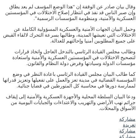
وقال بيان صادر عن الوقفة إن “هذا الوضع المؤسف لم يعد يطاق
وإن صبر الناس قد نفذ في انتظار إصلاح الاختلالات في المؤسستين
العسكرية والأمنية، ومنظومة المؤسسات الرسمية”.
وحمل البيان الجهات الأمنية والعسكرية المسؤولية الكاملة عن
الاختلالات التي تعيشها المدينة، وطالبها بسرعة التحرك لالقاء القبض
على جميع المطلوبين أمنيا وإحالتهم للعدالة.
وطالب مجلس القيادة الرئاسي بالتدخل العاجل واتخاذ قرارات
لتصحيح الاختلالات في المؤسستين العسكرية والأمنية واستعادة
مؤسسات الدولة وسيادتها وفرض دولة النظام والقانون.
كما طالب البيان مجلس القيادة الرئاسي باعادة النظر في وضع
المؤسسة القضائية في مدينة تعز والعمل على تفعيلها وتعزيز قدراتها
لممارسة دورها في محاسبة كل المتورطين في قضايا جنائية.
ودعا البيان السلطة المحلية والأجهزة العسكرية والأمنية إلى إيقاف
جرائم نهب الأراضي والتهريب والاعتداءات والجبايات اليومية من
الأسواق والمحلات.
مشاركة
تغريدة
مشاركة
مشاركة