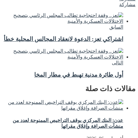
مشاركة
السابق
اشتراكي تعز: الدعوة لانعقاد المجالس المحلية خطأ
التالى
أول طائرة مدنية تهبط في مطار المخا
مقالات ذات صلة
عدن: البنك المركزي يوقف التراخيص الممنوحة لعدد من
منشآت الصرافة وإغلاق مقراتها