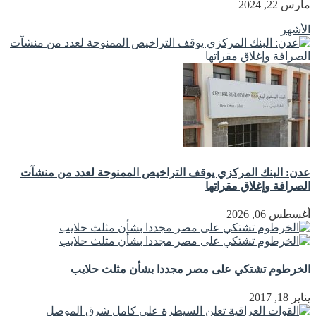
مارس 22, 2024
الأشهر
عدن: البنك المركزي يوقف التراخيص الممنوحة لعدد من منشآت
الصرافة وإغلاق مقراتها
أغسطس 06, 2026
الخرطوم تشتكي على مصر مجددا بشأن مثلث حلايب
يناير 18, 2017