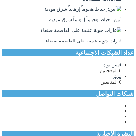
أبين: إحباط هجوماً إرهابياً شرق مودية
غارات جوية عنيفة على العاصمة صنعاء
عداد الشبكات الاجتماعية
فيس بوك
0
المعجبين
تويتر
0
المتابعين
شبكات التواصل
النشرة الاخبارية