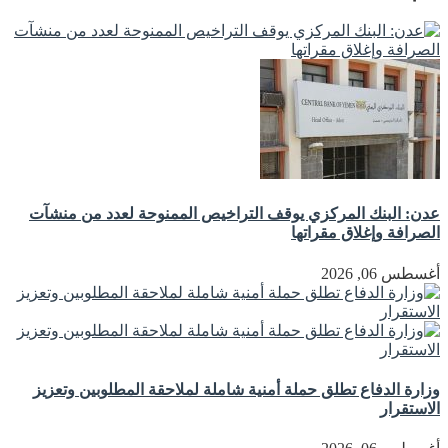
عدن: البنك المركزي يوقف التراخيص الممنوحة لعدد من منشآت
الصرافة وإغلاق مقراتها
أغسطس 06, 2026
وزارة الدفاع تطلق حملة أمنية شاملة لملاحقة المطلوبين وتعزيز
الاستقرار