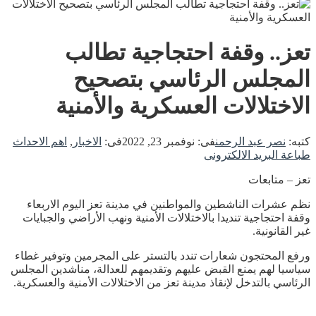
تعز.. وقفة احتجاجية تطالب
المجلس الرئاسي بتصحيح
الاختلالات العسكرية والأمنية
كتبه:
نصر عبد الرحمن
فى:
نوفمبر 23, 2022
فى:
الاخبار
,
اهم الاحداث
طباعة
البريد الالكترونى
تعز – متابعات
نظم عشرات الناشطين والمواطنين في مدينة تعز اليوم الاربعاء
وقفة احتجاجية تنديدا بالاختلالات الأمنية ونهب الأراضي والجبايات
غير القانونية.
ورفع المحتجون شعارات تندد بالتستر على المجرمين وتوفير غطاء
سياسيا لهم يمنع القبض عليهم وتقديمهم للعدالة، مناشدين المجلس
الرئاسي بالتدخل لإنقاذ مدينة تعز من الاختلالات الأمنية والعسكرية.