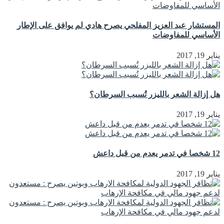
المستشار عبد العزيز المفلحي يصرح هادي لم يوافق على الإطار
الأساسي للمفاوضات
يناير 19, 2017
هل إزالة الشعر بالليزر تُسبب السرطان؟
يناير 19, 2017
12 شخصا في تدمر يعدم من قبل داعش
يناير 19, 2017