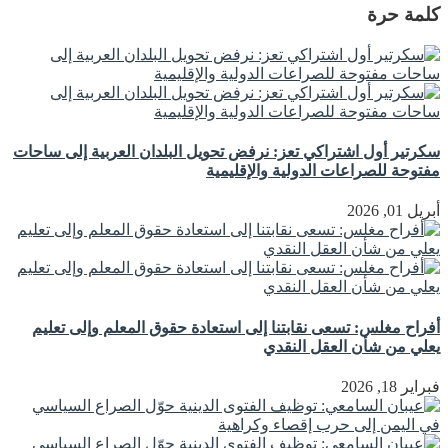
كلمة حرة
سكرتير أول اشتراكي تعز: نرفض تحويل البلدان العربية إلى ساحات
مفتوحة للصراعات الدولية والإقليمية
أبريل 01, 2026
أفراح مغلس: تسعى نقابتنا إلى استعادة حقوق المعلم وإلى تعليم
يعلي من شأن العقل النقدي
فبراير 18, 2026