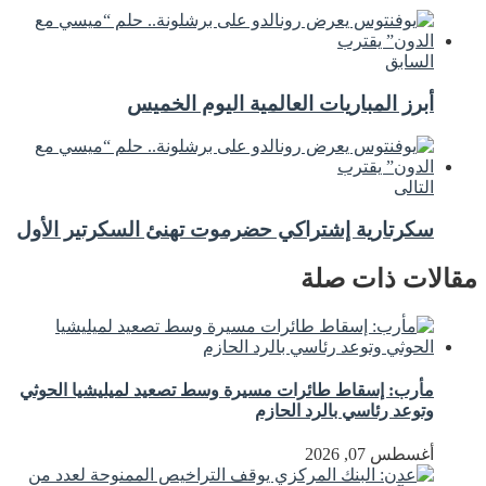
السابق
أبرز المباريات العالمية اليوم الخميس
التالى
سكرتارية إشتراكي حضرموت تهنئ السكرتير الأول
مقالات ذات صلة
مأرب: إسقاط طائرات مسيرة وسط تصعيد لميليشيا الحوثي
وتوعد رئاسي بالرد الحازم
أغسطس 07, 2026