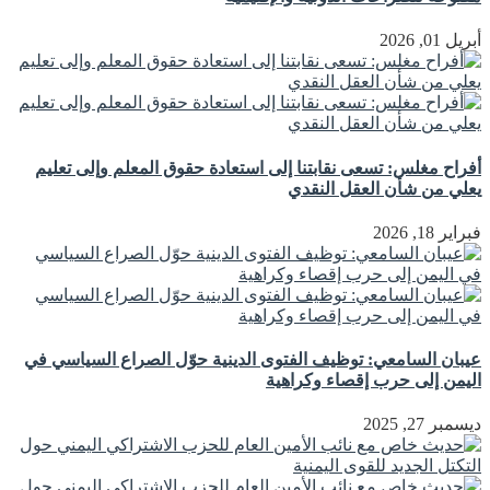
أبريل 01, 2026
أفراح مغلس: تسعى نقابتنا إلى استعادة حقوق المعلم وإلى تعليم
يعلي من شأن العقل النقدي
فبراير 18, 2026
عيبان السامعي: توظيف الفتوى الدينية حوّل الصراع السياسي في
اليمن إلى حرب إقصاء وكراهية
ديسمبر 27, 2025