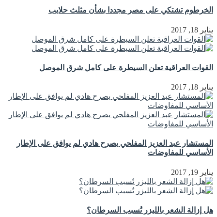
الخرطوم تشتكي على مصر مجددا بشأن مثلث حلايب
يناير 18, 2017
القوات العراقية تعلن السيطرة على كامل شرق الموصل
يناير 18, 2017
المستشار عبد العزيز المفلحي يصرح هادي لم يوافق على الإطار
الأساسي للمفاوضات
يناير 19, 2017
هل إزالة الشعر بالليزر تُسبب السرطان؟