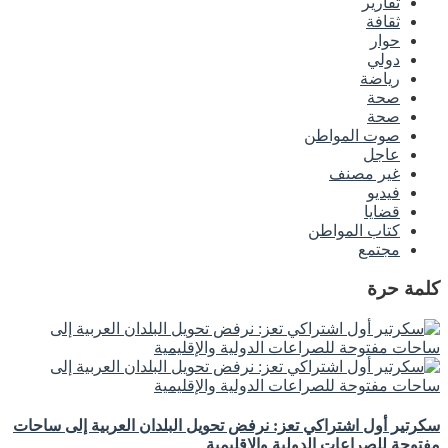
تقارير
ثقافة
حوار
دولي
رياضة
صحة
صحة
صوت المواطن
عاجل
غير مصنف
فيديو
قضايا
كتاب المواطن
مجتمع
كلمة حرة
سكرتير أول اشتراكي تعز: نرفض تحويل البلدان العربية إلى ساحات
مفتوحة للصراعات الدولية والإقليمية