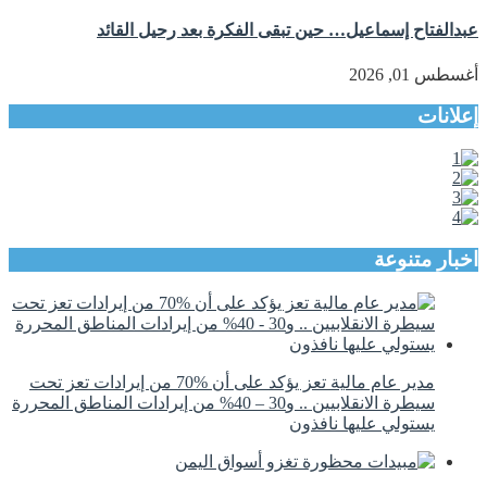
عبدالفتاح إسماعيل… حين تبقى الفكرة بعد رحيل القائد
أغسطس 01, 2026
إعلانات
اخبار متنوعة
مدير عام مالية تعز يؤكد على أن %70 من إيرادات تعز تحت
سيطرة الانقلابيين .. و30 – 40% من إيرادات المناطق المحررة
يستولي عليها نافذون