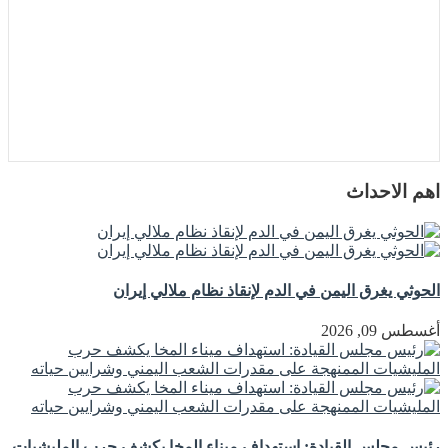
اهم الاحداث
الحوثي يغرق اليمن في الدم لإنقاذ نظام ملالي إيران
أغسطس 09, 2026
رئيس مجلس القيادة: استهداف ميناء المخا يكشف حرب المليشيات