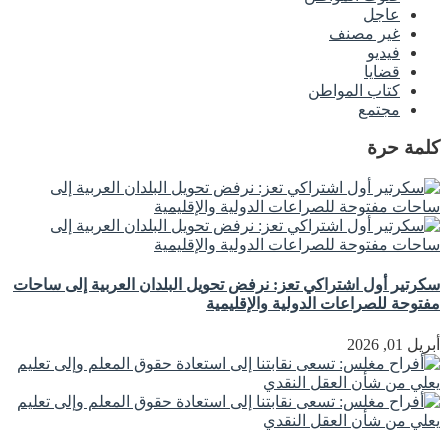
عاجل
غير مصنف
فيديو
قضايا
كتاب المواطن
مجتمع
كلمة حرة
سكرتير أول اشتراكي تعز: نرفض تحويل البلدان العربية إلى ساحات
مفتوحة للصراعات الدولية والإقليمية
أبريل 01, 2026