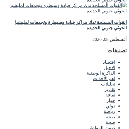
القوات المسلحة تدك مراكز قيادة وسيطرة وتجمعات لمليشيا
الحوثي جنوبي الحديدة
أغسطس 08, 2026
تصنيفات
اقتصاد
الاخبار
الذاكرة الوطنية
اهم الاحداث
تحليلات
تقارير
ثقافة
حوار
دولي
رياضة
صحة
صحة
صوت المواطن