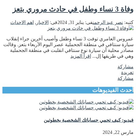
وفاة 3 نساء وطفل في حادث مروري بتعز
كتبه:
نصر عبد الرحمن
فى:
يناير 31, 2024
فى:
الاخبار
,
اهم الاحداث
عمروس العامري توفت 3 نساء وطفل وأصيب آخرين جراء إنقلاب
سيارة سنتافي في منطقة الجحملية عصر اليوم الأربعاء بتعز. وقالت
مصادر محلية أن سيارة نوع سنتافي انقلبت في منطقة الجحملية
وهي في طريقها إل...
اقرأ المزيد
مشاركة
تغريدة
مشاركة
أحدث الفيديوهات
فيديو: كيف تحمي حساباتك الشخصية بخطوتين
مارس 22, 2024