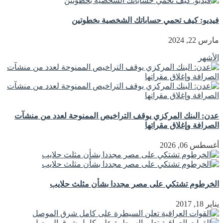
فيديو: كيف تحمي حساباتك الشخصية بخطوتين
مارس 22, 2024
الأشهر
عدن: البنك المركزي يوقف التراخيص الممنوحة لعدد من منشآت
الصرافة وإغلاق مقراتها
أغسطس 06, 2026
الخرطوم تشتكي على مصر مجددا بشأن مثلث حلايب
يناير 18, 2017