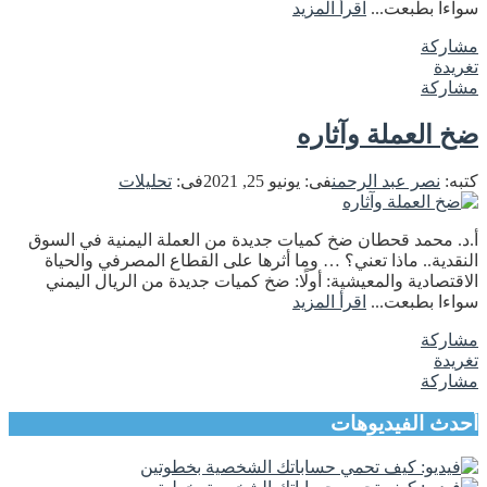
سواءا بطبعت...
اقرأ المزيد
مشاركة
تغريدة
مشاركة
ضخ العملة وآثاره
كتبه:
نصر عبد الرحمن
فى:
يونيو 25, 2021
فى:
تحليلات
أ.د. محمد قحطان ضخ كميات جديدة من العملة اليمنية في السوق
النقدية.. ماذا تعني؟ … وما أثرها على القطاع المصرفي والحياة
الاقتصادية والمعيشية: أولًا: ضخ كميات جديدة من الريال اليمني
سواءا بطبعت...
اقرأ المزيد
مشاركة
تغريدة
مشاركة
أحدث الفيديوهات