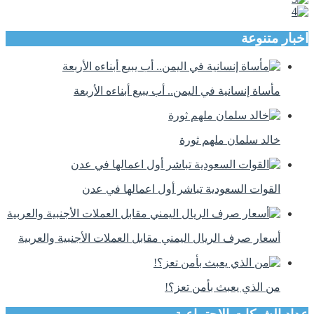
اخبار متنوعة
مأساة إنسانية في اليمن.. أب يبيع أبناءه الأربعة
خالد سلمان ملهم ثورة
القوات السعودية تباشر أول اعمالها في عدن
أسعار صرف الريال اليمني مقابل العملات الأجنبية والعربية
من الذي يعبث بأمن تعز؟!