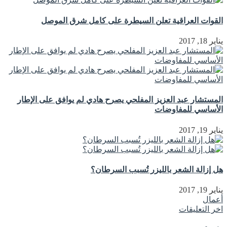
القوات العراقية تعلن السيطرة على كامل شرق الموصل
يناير 18, 2017
المستشار عبد العزيز المفلحي يصرح هادي لم يوافق على الإطار
الأساسي للمفاوضات
يناير 19, 2017
هل إزالة الشعر بالليزر تُسبب السرطان؟
يناير 19, 2017
أعمال
اخر التعليقات
وسوم